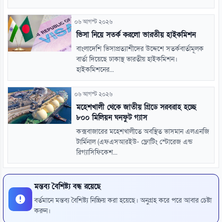
০৬ আগস্ট ২০২৬
ভিসা নিয়ে সতর্ক করলো ভারতীয় হাইকমিশন
বাংলাদেশি ভিসাপ্রত্যাশীদের উদ্দেশে সতর্কবার্তামূলক
বার্তা দিয়েছে ঢাকাস্থ ভারতীয় হাইকমিশন।
হাইকমিশনের...
০৬ আগস্ট ২০২৬
মহেশখালী থেকে জাতীয় গ্রিডে সরবরাহ হচ্ছে
৮০০ মিলিয়ন ঘনফুট গ্যাস
কক্সবাজারের মহেশখালীতে অবস্থিত ভাসমান এলএনজি
টার্মিনাল (এফএসআরইউ- ফ্লোটিং স্টোরেজ এন্ড
রিগ্যাসিফিকেশ...
মন্তব্য বৈশিষ্ট্য বন্ধ রয়েছে
বর্তমানে মন্তব্য বৈশিষ্ট্য নিষ্ক্রিয় করা হয়েছে। অনুগ্রহ করে পরে আবার চেষ্টা
করুন।