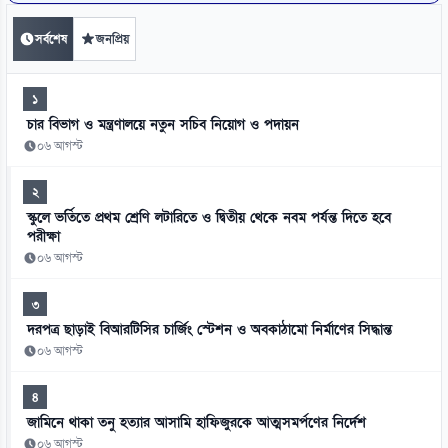
সর্বশেষ
জনপ্রিয়
১
চার বিভাগ ও মন্ত্রণালয়ে নতুন সচিব নিয়োগ ও পদায়ন
০৬ আগস্ট
২
স্কুলে ভর্তিতে প্রথম শ্রেণি লটারিতে ও দ্বিতীয় থেকে নবম পর্যন্ত দিতে হবে
পরীক্ষা
০৬ আগস্ট
৩
দরপত্র ছাড়াই বিআরটিসির চার্জিং স্টেশন ও অবকাঠামো নির্মাণের সিদ্ধান্ত
০৬ আগস্ট
৪
জামিনে থাকা তনু হত্যার আসামি হাফিজুরকে আত্মসমর্পণের নির্দেশ
০৬ আগস্ট