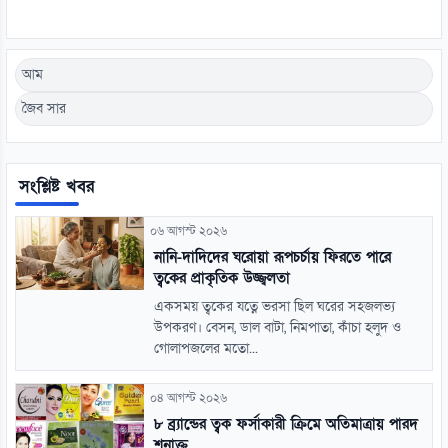
আম
জৈব সার
সংশ্লিষ্ট খবর
০৬ আগস্ট ২০২৬
নানি-দাদিদের ঘরোয়া রূপচর্চায় ফিরতে পারে
ত্বকের প্রাকৃতিক উজ্জ্বলতা
একসময় ত্বকের যত্নে ভরসা ছিল ঘরের সহজলভ্য
উপকরণ। বেসন, ডাল বাটা, নিমপাতা, কাঁচা হলুদ ও
গোলাপজলের মতো...
০৪ আগস্ট ২০২৬
৮ ব্র্যান্ডের ত্বক ফর্সাকারী ক্রিমে অতিমাত্রায় পারদ
শনাক্ত