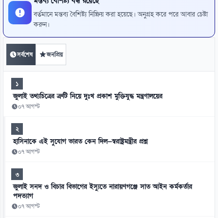
মন্তব্য বৈশিষ্ট্য বন্ধ রয়েছে
বর্তমানে মন্তব্য বৈশিষ্ট্য নিষ্ক্রিয় করা হয়েছে। অনুগ্রহ করে পরে আবার চেষ্টা
করুন।
সর্বশেষ
জনপ্রিয়
১
জুলাই তথ্যচিত্রের ত্রুটি নিয়ে দুঃখ প্রকাশ মুক্তিযুদ্ধ মন্ত্রণালয়ের
০৭ আগস্ট
২
হাসিনাকে এই সুযোগ ভারত কেন দিল—স্বরাষ্ট্রমন্ত্রীর প্রশ্ন
০৭ আগস্ট
৩
জুলাই সনদ ও বিচার বিভাগের ইস্যুতে নারায়ণগঞ্জে সাত আইন কর্মকর্তার
পদত্যাগ
০৭ আগস্ট