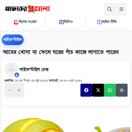
শুক্রবার, ০৭ আগস্ট ২০২৬
বিশেষ সংবাদ
ভিডিও
লাইভ টিভি
০৮ ৫৯ ৪৯ পি.এম.
THE DAILY AJKER PROTTASHA
লাইফস্টাইল
আমের খোসা না ফেলে ঘরের পাঁচ কাজে লাগাতে পারেন
লাইফস্টাইল ডেস্ক
প্রকাশিত:
১২:৫৪ পিএম, ০৯ জুন ২০২৬
|
আপডেট:
১৩:০৮ এএম ২০২৬