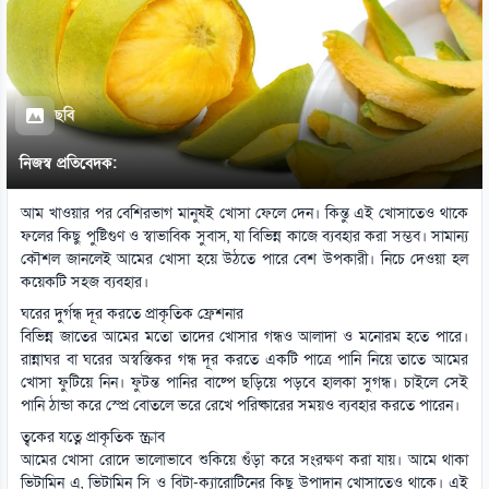
ছবি
নিজস্ব প্রতিবেদক:
আম খাওয়ার পর বেশিরভাগ মানুষই খোসা ফেলে দেন। কিন্তু এই খোসাতেও থাকে
ফলের কিছু পুষ্টিগুণ ও স্বাভাবিক সুবাস, যা বিভিন্ন কাজে ব্যবহার করা সম্ভব। সামান্য
কৌশল জানলেই আমের খোসা হয়ে উঠতে পারে বেশ উপকারী। নিচে দেওয়া হল
কয়েকটি সহজ ব্যবহার।
ঘরের দুর্গন্ধ দূর করতে প্রাকৃতিক ফ্রেশনার
বিভিন্ন জাতের আমের মতো তাদের খোসার গন্ধও আলাদা ও মনোরম হতে পারে।
রান্নাঘর বা ঘরের অস্বস্তিকর গন্ধ দূর করতে একটি পাত্রে পানি নিয়ে তাতে আমের
খোসা ফুটিয়ে নিন। ফুটন্ত পানির বাষ্পে ছড়িয়ে পড়বে হালকা সুগন্ধ। চাইলে সেই
পানি ঠান্ডা করে স্প্রে বোতলে ভরে রেখে পরিষ্কারের সময়ও ব্যবহার করতে পারেন।
ত্বকের যত্নে প্রাকৃতিক স্ক্রাব
আমের খোসা রোদে ভালোভাবে শুকিয়ে গুঁড়া করে সংরক্ষণ করা যায়। আমে থাকা
ভিটামিন এ, ভিটামিন সি ও বিটা-ক্যারোটিনের কিছু উপাদান খোসাতেও থাকে। এই