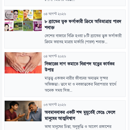
০৪ আগস্ট ২০২৬
৮ ব্র্যান্ডের ত্বক ফর্সাকারী ক্রিমে অতিমাত্রায় পারদ
শনাক্ত
দেশের বাজারে বিক্রি হওয়া ৮টি ব্র্যান্ডের ত্বক ফর্সাকারী
ক্রিমে ভয়াবহ মাত্রায় মার্কারি (পারদ) শনাক্ত...
০৪ আগস্ট ২০২৬
সিজারের দাগ কমাতে নিরাপদ যত্নের কার্যকর
উপায়
মাতৃত্ব একজন নারীর জীবনের অন্যতম সুন্দর
অভিজ্ঞতা। তবে মা ও নবজাতকের নিরাপত্তার স্বার্থে
অনেক সময় সিজ...
০৩ আগস্ট ২০২৬
অবমাননাকর একটি শব্দ মুহূর্তেই ভেঙে ফেলে
মানুষের আত্মবিশ্বাস
ভাষা মানুষের চিন্তা, অনুভূতি ও আবেগ প্রকাশের