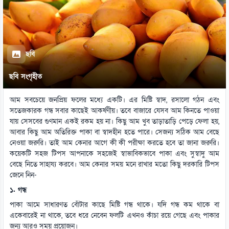
ছবি
ছবি সংগৃহীত
আম সবচেয়ে জনপ্রিয় ফলের মধ্যে একটি। এর মিষ্টি স্বাদ, রসালো গঠন এবং
সতেজকারক গন্ধ সবার কাছেই আকর্ষণীয়। তবে বাজারে যেসব আম কিনতে পাওয়া
যায় সেসবের গুণমান একই রকম হয় না। কিছু আম খুব তাড়াতাড়ি পেড়ে ফেলা হয়,
আবার কিছু আম অতিরিক্ত পাকা বা স্বাদহীন হতে পারে। সেজন্য সঠিক আম বেছে
নেওয়া জরুরি। তাই আম কেনার আগে কী কী পরীক্ষা করতে হবে তা জানা জরুরি।
কয়েকটি সহজ টিপস আপনাকে সহজেই স্বাভাবিকভাবে পাকা এবং সুস্বাদু আম
বেছে নিতে সাহায্য করবে। আম কেনার সময় মনে রাখার মতো কিছু দরকারি টিপস
জেনে নিন-
১. গন্ধ
পাকা আমে সাধারণত বোঁটার কাছে মিষ্টি গন্ধ থাকে। যদি গন্ধ কম থাকে বা
একেবারেই না থাকে, তবে ধরে নেবেন ফলটি এখনও কাঁচা রয়ে গেছে এবং পাকার
জন্য আরও সময় প্রয়োজন।