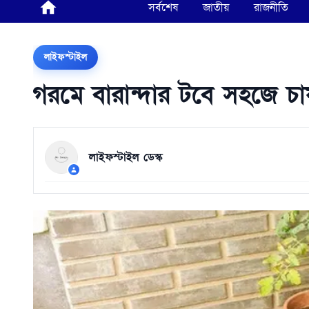
সর্বশেষ
জাতীয়
রাজনীতি
লাইফস্টাইল
গরমে বারান্দার টবে সহজে চ
লাইফস্টাইল ডেস্ক