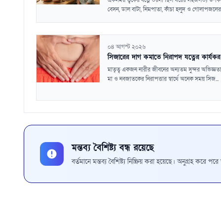
একসময় ত্বকের যত্নে ভরসা ছিল ঘরের সহজলভ্য উপ
বেসন, ডাল বাটা, নিমপাতা, কাঁচা হলুদ ও গোলাপজলের
০৪ আগস্ট ২০২৬
সিজারের দাগ কমাতে নিরাপদ যত্নের কার্যক
মাতৃত্ব একজন নারীর জীবনের অন্যতম সুন্দর অভিজ্ঞত
মা ও নবজাতকের নিরাপত্তার স্বার্থে অনেক সময় সিজ...
মন্তব্য বৈশিষ্ট্য বন্ধ রয়েছে
বর্তমানে মন্তব্য বৈশিষ্ট্য নিষ্ক্রিয় করা হয়েছে। অনুগ্রহ করে প