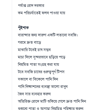
পর্যাপ্ত রোদ দরকার
কম পরিচর্যাতেই ফলন পাওয়া যায়
পুঁইশাক
বারান্দার জন্য দারুণ একটি লতানো সবজি।
গরমে দ্রুত বাড়ে
মাঝারি টবেই চাষ সম্ভব
মাচা দিলে সুন্দরভাবে ছড়িয়ে পড়ে
নিয়মিত পাতা সংগ্রহ করা যায়
টবে সবজি চাষের গুরুত্বপূর্ণ টিপস
সকালে বা বিকেলে পানি দিন
পানি নিষ্কাশনের ব্যবস্থা ভালো রাখুন
জৈব সার ব্যবহার করুন
অতিরিক্ত রোদে মাটি শুকিয়ে গেলে দ্রুত পানি দিন
শুকনো পাতা ও আগাছা নিয়মিত পরিষ্কার করুন