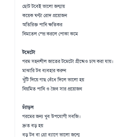
ছোট টবেই ভালো জন্মায়
কয়েক ঘণ্টা রোদ প্রয়োজন
অতিরিক্ত পানি ক্ষতিকর
নিমতেল স্প্রে করলে পোকা কমে
টমেটো
গরম সহনশীল জাতের টমেটো গ্রীষ্মেও চাষ করা যায়।
মাঝারি টব ব্যবহার করুন
খুঁটি দিয়ে গাছ বেঁধে দিলে ভালো হয়
নিয়মিত পানি ও জৈব সার প্রয়োজন
ঢ্যাঁড়স
গরমের জন্য খুব উপযোগী সবজি।
দ্রুত বড় হয়
বড় টব বা গ্রো ব্যাগে ভালো জন্মে