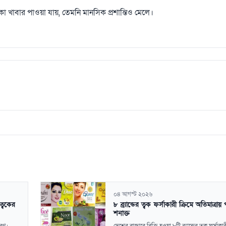
 খাবার পাওয়া যায়, তেমনি মানসিক প্রশান্তিও মেলে।
০৪ আগস্ট ২০২৬
ত্বকের
৮ ব্র্যান্ডের ত্বক ফর্সাকারী ক্রিমে অতিমাত্রায়
শনাক্ত