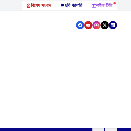
বিশেষ সংবাদ
ছবি গ্যালারি
লাইভ টিভি