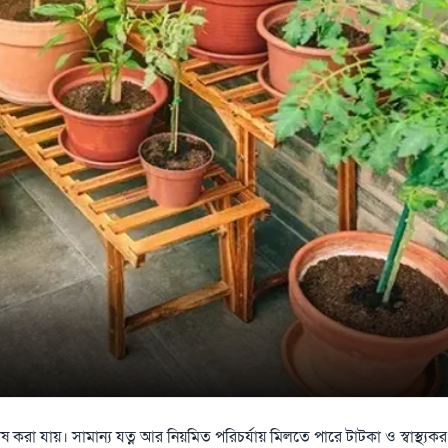
করা যায়। সামান্য যত্ন আর নিয়মিত পরিচর্যায় মিলতে পারে টাটকা ও স্বাস্থ্যক