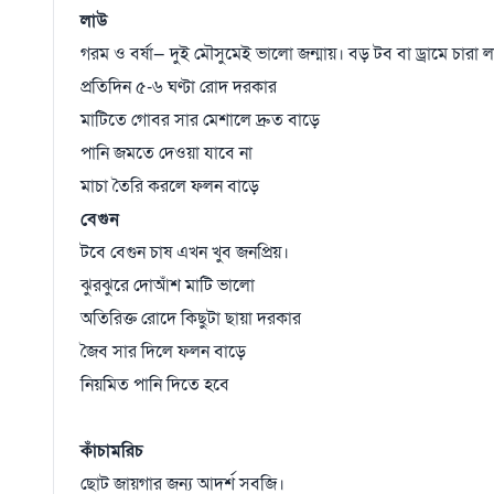
লাউ
গরম ও বর্ষা— দুই মৌসুমেই ভালো জন্মায়। বড় টব বা ড্রামে চারা
প্রতিদিন ৫-৬ ঘণ্টা রোদ দরকার
মাটিতে গোবর সার মেশালে দ্রুত বাড়ে
পানি জমতে দেওয়া যাবে না
মাচা তৈরি করলে ফলন বাড়ে
বেগুন
টবে বেগুন চাষ এখন খুব জনপ্রিয়।
ঝুরঝুরে দোআঁশ মাটি ভালো
অতিরিক্ত রোদে কিছুটা ছায়া দরকার
জৈব সার দিলে ফলন বাড়ে
নিয়মিত পানি দিতে হবে
কাঁচামরিচ
ছোট জায়গার জন্য আদর্শ সবজি।