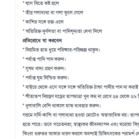
* শ্বাস নিতে কষ্ট হলে
* তীব্র গলাব্যথা বা গলা ফুলে গেলে
* কাশির সঙ্গে রক্ত এলে
* অতিরিক্ত দুর্বলতা বা পানিশূন্যতা দেখা দিলে
প্রতিরোধে যা করবেন
* নিয়মিত হাত ধুয়ে পরিষ্কার-পরিচ্ছন্ন থাকুন।
* পর্যাপ্ত পানি পান করুন।
* সুষম খাদ্য গ্রহণ করুন।
* পর্যাপ্ত ঘুম নিশ্চিত করুন।
* বাইরে থেকে এসে সঙ্গে সঙ্গে অতিরিক্ত ঠান্ডা পানীয় পান না করা
* শীতাতপ নিয়ন্ত্রণ যন্ত্রের তাপমাত্রা খুব কম না রেখে ২৪ থেকে ২৬
* ধুলাবালি বেশি থাকলে মাস্ক ব্যবহার করুন।
গরমে সর্দি-কাশি বা গলাব্যথা হওয়া মোটেও অস্বাভাবিক নয়। তাপমাত
হতে পারে। তবে সচেতনতা, স্বাস্থ্যকর জীবনযাপন এবং ঘরোয়া কিছু প
কিংবা গুরুতর আকার ধারণ করলে অবশ্যই চিকিৎসকের পরামর্শ ন