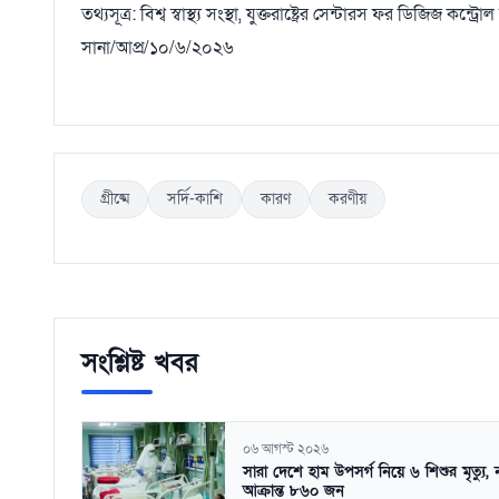
তথ্যসূত্র: বিশ্ব স্বাস্থ্য সংস্থা, যুক্তরাষ্ট্রের সেন্টারস ফর ডিজিজ কন্ট
সানা/আপ্র/১০/৬/২০২৬
গ্রীষ্মে
সর্দি-কাশি
কারণ
করণীয়
সংশ্লিষ্ট খবর
০৬ আগস্ট ২০২৬
সারা দেশে হাম উপসর্গ নিয়ে ৬ শিশুর মৃত্যু, 
আক্রান্ত ৮৬০ জন