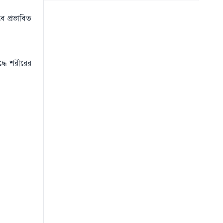
ে প্রভাবিত
্ধে শরীরের