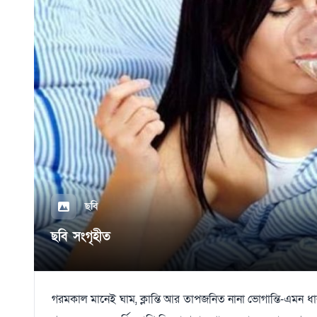
ছবি
ছবি সংগৃহীত
গরমকাল মানেই ঘাম, ক্লান্তি আর তাপজনিত নানা ভোগান্তি-এমন ধারণা