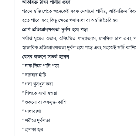
অতিরিক্ত ঠান্ডা পানীয় গ্রহণ
গরমে স্বস্তি পেতে অনেকেই বরফ মেশানো পানীয়, আইসক্রিম কিংব
হতে পারে এবং কিছু ক্ষেত্রে গলাব্যথা বা অস্বস্তি তৈরি হয়।
রোগ প্রতিরোধক্ষমতা দুর্বল হয়ে পড়া
পর্যাপ্ত ঘুমের অভাব, অনিয়মিত খাদ্যাভ্যাস, মানসিক চাপ এবং 
স্বাভাবিক প্রতিরোধক্ষমতা দুর্বল হয়ে পড়ে এবং সহজেই সর্দি-কাশ
যেসব লক্ষণে সতর্ক হবেন
* নাক দিয়ে পানি পড়া
* বারবার হাঁচি
* গলা খুসখুস করা
* গিলতে ব্যথা হওয়া
* শুকনো বা কফযুক্ত কাশি
* মাথাব্যথা
* শরীরে দুর্বলতা
* হালকা জ্বর