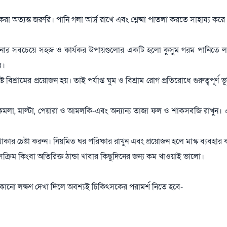
ন করা অত্যন্ত জরুরি। পানি গলা আর্দ্র রাখে এবং শ্লেষ্মা পাতলা করতে সাহায্য কর
নোর সবচেয়ে সহজ ও কার্যকর উপায়গুলোর একটি হলো কুসুম গরম পানিতে ল
ে।
বিশ্রামের প্রয়োজন হয়। তাই পর্যাপ্ত ঘুম ও বিশ্রাম রোগ প্রতিরোধে গুরুত্বপূর্ণ 
 কমলা, মাল্টা, পেয়ারা ও আমলকি-এবং অন্যান্য তাজা ফল ও শাকসবজি রাখুন।
 থাকার চেষ্টা করুন। নিয়মিত ঘর পরিষ্কার রাখুন এবং প্রয়োজন হলে মাস্ক ব্যবহার
্রিম কিংবা অতিরিক্ত ঠান্ডা খাবার কিছুদিনের জন্য কম খাওয়াই ভালো।
কোনো লক্ষণ দেখা দিলে অবশ্যই চিকিৎসকের পরামর্শ নিতে হবে-