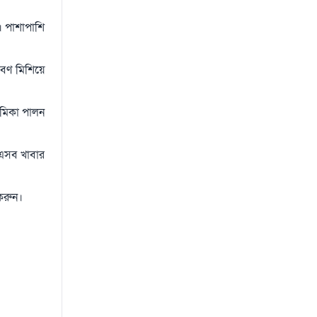
ে। পাশাপাশি
বণ মিশিয়ে
ভূমিকা পালন
 এসব খাবার
 করুন।