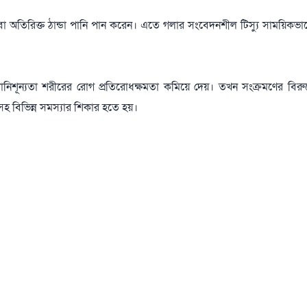
া অতিরিক্ত ঠান্ডা পানি পান করেন। এতে গলার সংবেদনশীল টিস্যু সাময়িকভাব
পানিশূন্যতা শরীরের রোগ প্রতিরোধক্ষমতা কমিয়ে দেয়। তখন সংক্রমণের বিরুদ
িসহ বিভিন্ন সমস্যার শিকার হতে হয়।