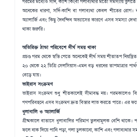
গরমের মধ্যেও সর্দি, কাশি কিংবা গলাব্যথার মতো সমস্যায় ভুগতে 
অনেকের ধারণা, সর্দি-কাশি বা গলাব্যথা কেবল শীতের রোগ। বাস্
অ্যালার্জি এবং কিছু দৈনন্দিন অভ্যাসের কারণে এসব সমস্যা দে
থাকা জরুরি।
অতিরিক্ত ঠান্ডা পরিবেশে দীর্ঘ সময় থাকা
প্রচণ্ড গরম থেকে স্বস্তি পেতে অনেকেই দীর্ঘ সময় শীতাতপ নিয়ন্ত
২০ থেকে ২২ ডিগ্রি সেলসিয়াস-এমন বড় ধরনের তাপমাত্রার পার্থক
বেড়ে যায়।
ভাইরাস সংক্রমণ
ভাইরাস সংক্রমণ শুধু শীতকালেই সীমাবদ্ধ নয়। গরমকালেও ব
গণপরিবহনে এসব সংক্রমণ দ্রুত বিস্তার লাভ করতে পারে। এর ফলে 
ধুলাবালি ও অ্যালার্জি
গ্রীষ্মকালে বাতাসে ধুলাবালির পরিমাণ তুলনামূলক বেশি থাকে। পাশা
ফলে নাক দিয়ে পানি পড়া, গলা চুলকানো, কাশি এবং গলাব্যথার সম