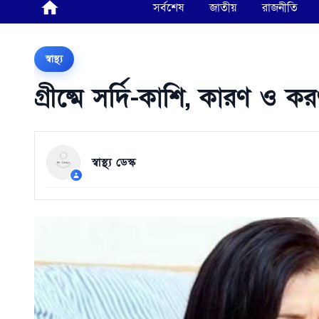
সর্বশেষ
জাতীয়
রাজনীতি
স্বাস্থ্য
গ্রীষ্মে সর্দি-কাশি, কারণ ও ক
স্বাস্থ্য ডেস্ক