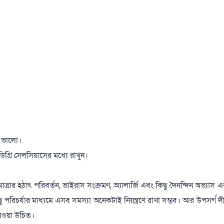
ই ভালো।
 ডিগ্রি সেলসিয়াসের মধ্যে রাখুন।
্রার হঠাৎ পরিবর্তন, ভাইরাস সংক্রমণ, অ্যালার্জি এবং কিছু দৈনন্দিন অভ্যাস এ
রিচর্যার মাধ্যমে এসব সমস্যা অনেকটাই নিয়ন্ত্রণে রাখা সম্ভব। আর উপসর্গ দীর্
েওয়া উচিত।