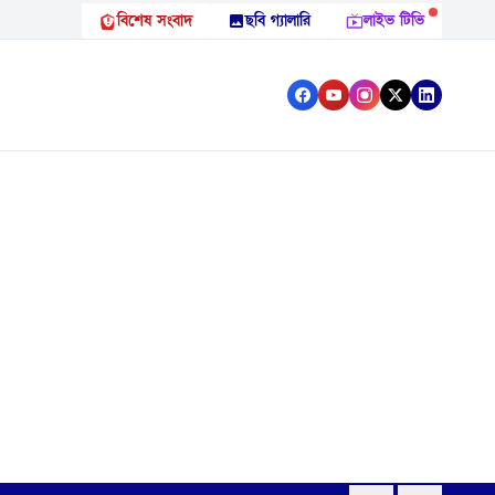
বিশেষ সংবাদ
ছবি গ্যালারি
লাইভ টিভি