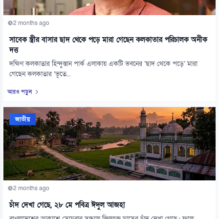
2 months ago
সাবেক স্ত্রীর বাসার ছাদ থেকে পড়ে মারা গেছেন কলকাতার পরিচালক অনীক
দত্ত
দক্ষিণ কলকাতার হিন্দুস্তান পার্ক এলাকায় একটি ভবনের ‘ছাদ থেকে পড়ে’ মারা
গেছেন কলকাতার ‘ভূতে...
আরও পড়ুন
জাতীয়
2 months ago
চাঁদ দেখা গেছে, ২৮ মে পবিত্র ঈদুল আজহা