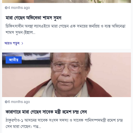
4 months ago
মারা গেছেন অভিনেতা শামস সুমন
চিকিৎসাধীন অবস্থা ল্যাবএইডে মারা গেছেন এক সময়ের জনপ্রিয় ও ব্যস্ত অভিনেতা
শামস সুমন (ইন্নাল...
আরও পড়ুন
জাতীয়
6 months ago
কারাগারে মারা গেছেন সাবেক মন্ত্রী রমেশ চন্দ্র সেন
ঠাকুরগাঁও-১ আসনের সাবেক সংসদ সদস্য ও সাবেক পানিসম্পদমন্ত্রী রমেশ চন্দ্র
সেন মারা গেছেন। গত...