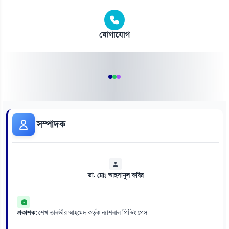
যোগাযোগ
সম্পাদক
ডা. মোঃ আহসানুল কবির
প্রকাশক:
শেখ তানভীর আহমেদ কর্তৃক ন্যাশনাল প্রিন্টিং প্রেস