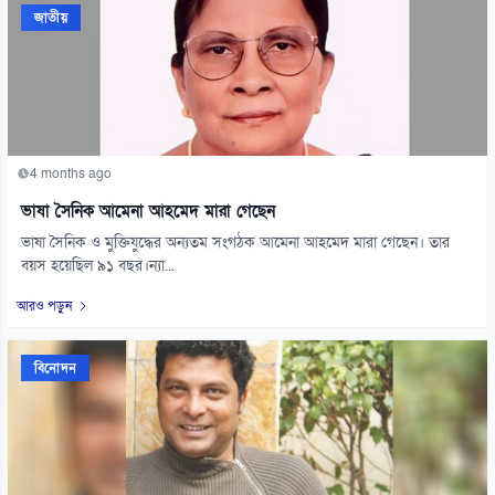
জাতীয়
4 months ago
ভাষা সৈনিক আমেনা আহমেদ মারা গেছেন
ভাষা সৈনিক ও মুক্তিযুদ্ধের অন্যতম সংগঠক আমেনা আহমেদ মারা গেছেন। তার
বয়স হয়েছিল ৯১ বছর।ন্যা...
আরও পড়ুন
বিনোদন