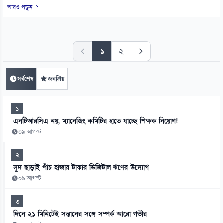
আরও পড়ুন
১
২
সর্বশেষ
জনপ্রিয়
১
এনটিআরসিএ নয়, ম্যানেজিং কমিটির হাতে যাচ্ছে শিক্ষক নিয়োগ!
০৯ আগস্ট
২
সুদ ছাড়াই পাঁচ হাজার টাকার ডিজিটাল ঋণের উদ্যোগ
০৯ আগস্ট
৩
দিনে ২১ মিনিটেই সন্তানের সঙ্গে সম্পর্ক আরো গভীর