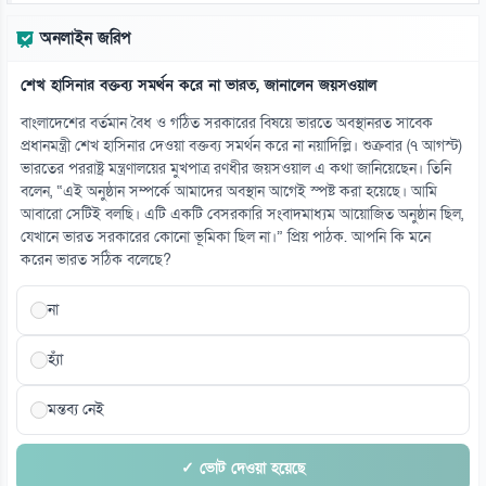
অনলাইন জরিপ
শেখ হাসিনার বক্তব্য সমর্থন করে না ভারত, জানালেন জয়সওয়াল
বাংলাদেশের বর্তমান বৈধ ও গঠিত সরকারের বিষয়ে ভারতে অবস্থানরত সাবেক
প্রধানমন্ত্রী শেখ হাসিনার দেওয়া বক্তব্য সমর্থন করে না নয়াদিল্লি। শুক্রবার (৭ আগস্ট)
ভারতের পররাষ্ট্র মন্ত্রণালয়ের মুখপাত্র রণধীর জয়সওয়াল এ কথা জানিয়েছেন। তিনি
বলেন, “এই অনুষ্ঠান সম্পর্কে আমাদের অবস্থান আগেই স্পষ্ট করা হয়েছে। আমি
আবারো সেটিই বলছি। এটি একটি বেসরকারি সংবাদমাধ্যম আয়োজিত অনুষ্ঠান ছিল,
যেখানে ভারত সরকারের কোনো ভূমিকা ছিল না।” প্রিয় পাঠক. আপনি কি মনে
করেন ভারত সঠিক বলেছে?
না
হ্যাঁ
মন্তব্য নেই
✓ ভোট দেওয়া হয়েছে