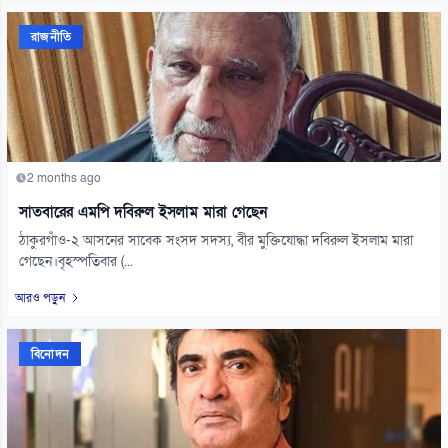
রাজনীতি
2 months ago
সাতবারের এমপি দবিরুল ইসলাম মারা গেছেন
ঠাকুরগাঁও-২ আসনের সাবেক সংসদ সদস্য, বীর মুক্তিযোদ্ধা দবিরুল ইসলাম মারা
গেছেন।বৃহস্পতিবার (...
আরও পড়ুন
বিনোদন