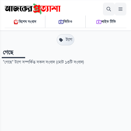
রোববার, ০৯ আগস্ট ২০২৬
বিশেষ সংবাদ
ভিডিও
লাইভ টিভি
০৯ ২১ ৩৭ এ.এম.
THE DAILY AJKER PROTTASHA
ট্যাগ
গেছে
"গেছে" ট্যাগ সম্পর্কিত সকল সংবাদ (মোট ১৩টি সংবাদ)