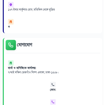
১৬৭ ইনার সার্কুলার রোড, মতিঝিল থেকে মুদ্রিত
ও
যোগাযোগ
বার্তা ও বাণিজ্যিক কার্যালয়:
৭/আই দক্ষিণ তেজগাঁও শিল্প এলাকা, ঢাকা-১২০৮।
ফোন: