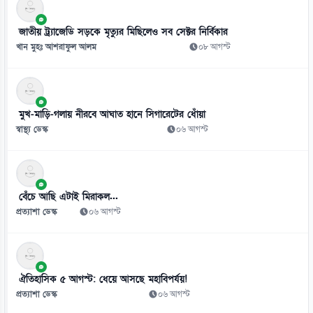
০৯ আগস্ট
জাতীয় ট্র্যাজেডি সড়কে মৃত্যুর মিছিলেও সব সেক্টর নির্বিকার
খান মুহঃ আশরাফুল আলম
০৮ আগস্ট
মুখ-মাড়ি-গলায় নীরবে আঘাত হানে সিগারেটের ধোঁয়া
স্বাস্থ্য ডেস্ক
০৬ আগস্ট
বেঁচে আছি এটাই মিরাকল...
প্রত্যাশা ডেস্ক
০৬ আগস্ট
ঐতিহাসিক ৫ আগস্ট: ধেয়ে আসছে মহাবিপর্যয়!
প্রত্যাশা ডেস্ক
০৬ আগস্ট