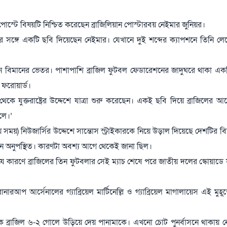
 পোস্টে বিষয়টি নিশ্চিত করেছেন ব্রাজিলিয়ান পোস্টারবয় নেইমার জুনিয়র।
থদের সঙ্গে একটি ছবি দিয়েছেন নেইমার। যেখানে দুই শব্দের ক্যাপশনে তিনি লে
ছেন বিমানের ভেতর। পাশাপাশি ব্রাজিল ফুটবল ফেডারেশনের জাদুঘরে থাকা একট
 ফরোয়ার্ড।
েকে যুক্তরাষ্ট্রের উদ্দেশে যাত্রা শুরু করেছেন। একই ছবি দিয়ে ব্রাজিলের 
িলে।’
ীয় সময়) নিউজার্সির উদ্দেশে সান্তোস স্ট্রাইকারকে নিয়ে উড়াল দিয়েছে দেশটির ব
ন অনুপস্থিত। কারণটা অবশ্য আগে থেকেই জানা ছিল।
ে কারণে ব্রাজিলের তিন ফুটবলার সেই ম্যাচ শেষে পরে জাতীয় দলের স্কোয়াডে য
প আর্সেনালের গ্যাব্রিয়েল মার্টিনেল্লি ও গ্যাব্রিয়েল মাগালায়েস এই মুহূর্
গতিক ব্রাজিল ৬-২ গোলে উড়িয়ে দেয় পানামাকে। এখনো চোট পুনর্বাসনে থাকায় 