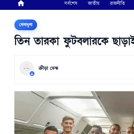
সর্বশেষ
জাতীয়
রাজনীতি
খেলাধুলা
তিন তারকা ফুটবলারকে ছাড়াই ব
ক্রীড়া ডেস্ক