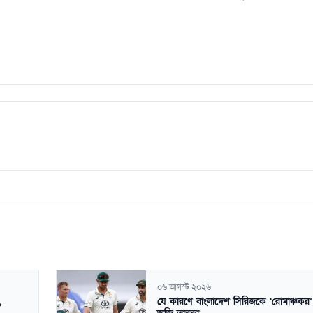
০৬ আগস্ট ২০২৬
,
যে কারণে বাংলাদেশ সিরিজকে ‘রোমাঞ্চকর