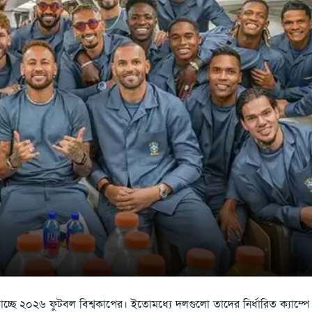
তে যাচ্ছে ২০২৬ ফুটবল বিশ্বকাপের। ইতোমধ্যে দলগুলো তাদের নির্ধারিত ক্যাম্