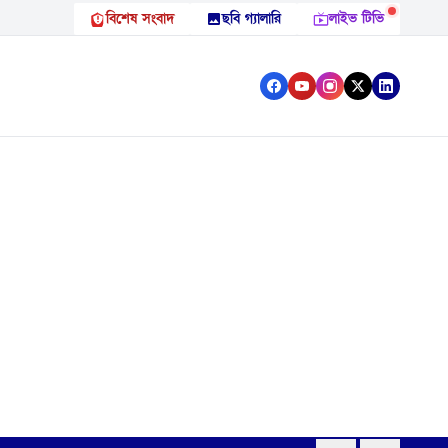
বিশেষ সংবাদ
ছবি গ্যালারি
লাইভ টিভি