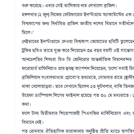
শুরু করেছে। এবার সেই তালিকায় নাম লেখালো ব্রাজিল।
মঙ্গলবার (২ জুন) নিজের ভেরিফায়েড ইনস্টাগ্রাম অ্যাকাউন্টের এক
বিশ্বকাপের জন্য নির্ধারিত ব্রাজিল জাতীয় দলের বিমানে সতীর্
মিলে।’
নেইমারের ইনস্টাগ্রামে দেওয়া বিশ্বকাপ স্কোয়াডের ছবিটি তুলে
ট্রফির ছবিও তাতে যুক্ত করে দিয়েছেন ৩৪ বছর বয়সী এই সান্তোস
আনচেলত্তির শিষ্যরা রিও ডি জেনিরোর আন্তর্জাতিক বিমানবন্দর থ
ফরোয়ার্ড রাফিনিয়াও প্রায় হুবহু ক্যাপশন দিয়েছেন, ‘চলো সবাই ম
ব্রাজিলিয়ান সংবাদমাধ্যম গ্লোবো’র তথ্যমতে, সোমবার রাতে (স্থান
থাকা খেলোয়াড়রা। তবে সেখানে ছিলেন ২৩ ফুটবলার, বাকি তিনজ
উয়েফা চ্যাম্পিয়ন্স লিগের ফাইনাল হয়েছে গত ৩০ মে মধ্যরাতে। য
কথা।
ফলে টানা দ্বিতীয়বার শিরোপাজয়ী পিএসজির মার্কিনিয়োস এবং রানারআ
বিমানে নেই।
গত রোববার ঐতিহাসিক মারাকানায় অনুষ্ঠিত প্রীতি ম্যাচে স্বা