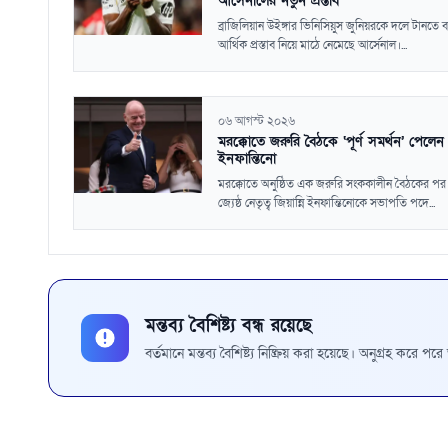
আর্সেনালের নতুন প্রস্তাব
ব্রাজিলিয়ান উইঙ্গার ভিনিসিয়ুস জুনিয়রকে দলে টানতে
আর্থিক প্রস্তাব নিয়ে মাঠে নেমেছে আর্সেনাল।...
০৬ আগস্ট ২০২৬
মরক্কোতে জরুরি বৈঠকে ‘পূর্ণ সমর্থন’ পেলেন
ইনফান্তিনো
মরক্কোতে অনুষ্ঠিত এক জরুরি সংককালীন বৈঠকের পর
জ্যেষ্ঠ নেতৃত্ব জিয়ান্নি ইনফান্তিনোকে সভাপতি পদে...
মন্তব্য বৈশিষ্ট্য বন্ধ রয়েছে
বর্তমানে মন্তব্য বৈশিষ্ট্য নিষ্ক্রিয় করা হয়েছে। অনুগ্রহ করে প