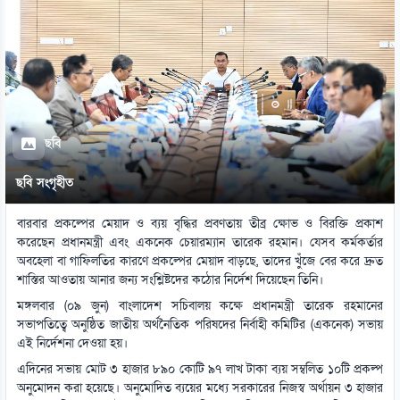
ছবি
ছবি সংগৃহীত
বারবার প্রকল্পের মেয়াদ ও ব্যয় বৃদ্ধির প্রবণতায় তীব্র ক্ষোভ ও বিরক্তি প্রকাশ
করেছেন প্রধানমন্ত্রী এবং একনেক চেয়ারম্যান তারেক রহমান। যেসব কর্মকর্তার
অবহেলা বা গাফিলতির কারণে প্রকল্পের মেয়াদ বাড়ছে, তাদের খুঁজে বের করে দ্রুত
শাস্তির আওতায় আনার জন্য সংশ্লিষ্টদের কঠোর নির্দেশ দিয়েছেন তিনি।
মঙ্গলবার (০৯ জুন) বাংলাদেশ সচিবালয় কক্ষে প্রধানমন্ত্রী তারেক রহমানের
সভাপতিত্বে অনুষ্ঠিত জাতীয় অর্থনৈতিক পরিষদের নির্বাহী কমিটির (একনেক) সভায়
এই নির্দেশনা দেওয়া হয়।
এদিনের সভায় মোট ৩ হাজার ৮৯০ কোটি ৯৭ লাখ টাকা ব্যয় সম্বলিত ১০টি প্রকল্প
অনুমোদন করা হয়েছে। অনুমোদিত ব্যয়ের মধ্যে সরকারের নিজস্ব অর্থায়ন ৩ হাজার