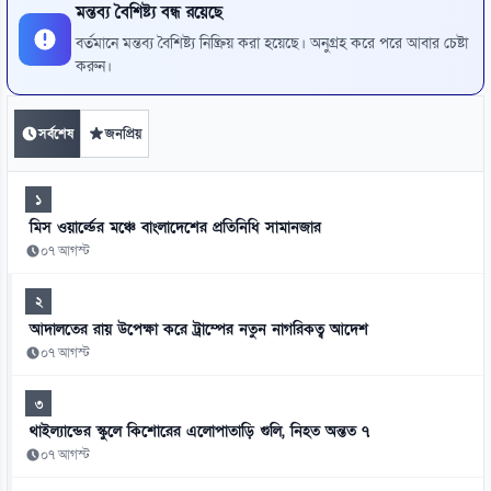
মন্তব্য বৈশিষ্ট্য বন্ধ রয়েছে
বর্তমানে মন্তব্য বৈশিষ্ট্য নিষ্ক্রিয় করা হয়েছে। অনুগ্রহ করে পরে আবার চেষ্টা
করুন।
সর্বশেষ
জনপ্রিয়
১
মিস ওয়ার্ল্ডের মঞ্চে বাংলাদেশের প্রতিনিধি সামানজার
০৭ আগস্ট
২
আদালতের রায় উপেক্ষা করে ট্রাম্পের নতুন নাগরিকত্ব আদেশ
০৭ আগস্ট
৩
থাইল্যান্ডের স্কুলে কিশোরের এলোপাতাড়ি গুলি, নিহত অন্তত ৭
০৭ আগস্ট