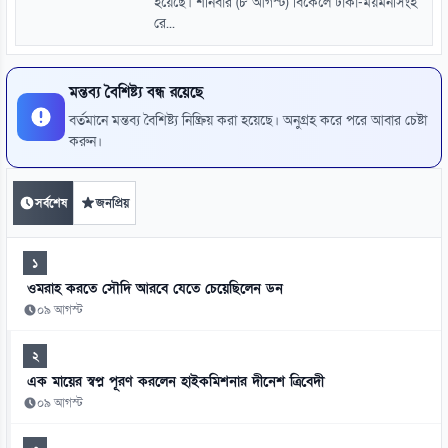
হয়েছে। শনিবার (৮ আগস্ট) বিকেলে ঢাকা-ময়মনসিংহ
রে...
মন্তব্য বৈশিষ্ট্য বন্ধ রয়েছে
বর্তমানে মন্তব্য বৈশিষ্ট্য নিষ্ক্রিয় করা হয়েছে। অনুগ্রহ করে পরে আবার চেষ্টা
করুন।
সর্বশেষ
জনপ্রিয়
১
ওমরাহ করতে সৌদি আরবে যেতে চেয়েছিলেন ডন
০৯ আগস্ট
২
এক মায়ের স্বপ্ন পূরণ করলেন হাইকমিশনার দীনেশ ত্রিবেদী
০৯ আগস্ট