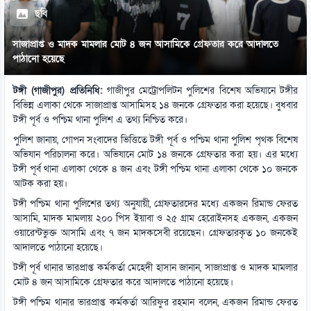
ছবি
সাজাপ্রাপ্ত ও মাদক মামলার মোট ৪ জন আসামিকে গ্রেফতার করে আদালতে
পাঠানো হয়েছে
টঙ্গী (গাজীপুর) প্রতিনিধি:
গাজীপুর মেট্রোপলিটন পুলিশের বিশেষ অভিযানে টঙ্গীর
বিভিন্ন এলাকা থেকে সাজাপ্রাপ্ত আসামিসহ ১৪ জনকে গ্রেফতার করা হয়েছে। বুধবার
টঙ্গী পূর্ব ও পশ্চিম থানা পুলিশ এ তথ্য নিশ্চিত করে।
পুলিশ জানায়, গোপন সংবাদের ভিত্তিতে টঙ্গী পূর্ব ও পশ্চিম থানা পুলিশ পৃথক বিশেষ
অভিযান পরিচালনা করে। অভিযানে মোট ১৪ জনকে গ্রেফতার করা হয়। এর মধ্যে
টঙ্গী পূর্ব থানা এলাকা থেকে ৪ জন এবং টঙ্গী পশ্চিম থানা এলাকা থেকে ১০ জনকে
আটক করা হয়।
টঙ্গী পশ্চিম থানা পুলিশের তথ্য অনুযায়ী, গ্রেফতারদের মধ্যে একজন রিমান্ড ফেরত
আসামি, মাদক মামলায় ২০০ পিস ইয়াবা ও ২৫ গ্রাম হেরোইনসহ একজন, একজন
ওয়ারেন্টভুক্ত আসামি এবং ৭ জন মাদকসেবী রয়েছেন। গ্রেফতারকৃত ১০ জনকেই
আদালতে পাঠানো হয়েছে।
টঙ্গী পূর্ব থানার ভারপ্রাপ্ত কর্মকর্তা মেহেদী হাসান জানান, সাজাপ্রাপ্ত ও মাদক মামলার
মোট ৪ জন আসামিকে গ্রেফতার করে আদালতে পাঠানো হয়েছে।
টঙ্গী পশ্চিম থানার ভারপ্রাপ্ত কর্মকর্তা আরিফুর রহমান বলেন, একজন রিমান্ড ফেরত