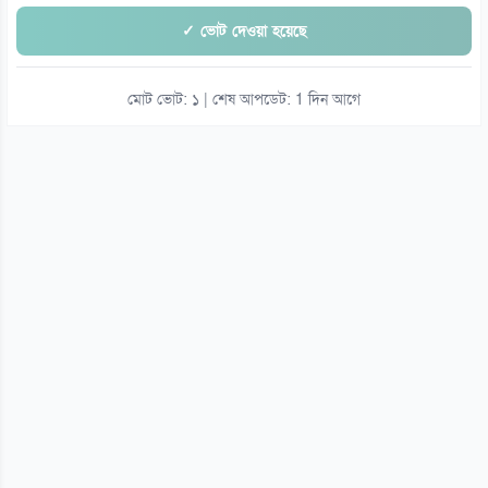
✓ ভোট দেওয়া হয়েছে
মোট ভোট: ১ | শেষ আপডেট: 1 দিন আগে