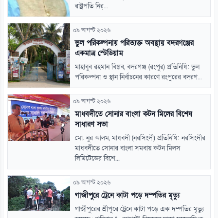
রাষ্ট্রপতি নির্...
০৯ আগস্ট ২০২৬
ভুল পরিকল্পনায় পরিত্যক্ত অবস্থায় বদরগঞ্জের
একমাত্র স্টেডিয়াম
মাহাবুব রহমান বিপ্লব, বদরগঞ্জ (রংপুর) প্রতিনিধি: ভুল
পরিকল্পনা ও স্থান নির্বাচনের কারণে রংপুরের বদরগ...
০৯ আগস্ট ২০২৬
মাধবদীতে সোনার বাংলা কটন মিলের বিশেষ
সাধারণ সভা
মো. নুর আলম, মাধবদী (নরসিংদী) প্রতিনিধি: নরসিংদীর
মাধবদীতে সোনার বাংলা সমবায় কটন মিলস
লিমিটেডের বিশে...
০৯ আগস্ট ২০২৬
গাজীপুরে ট্রেনে কাটা পড়ে দম্পতির মৃত্যু
গাজীপুরের শ্রীপুরে ট্রেনে কাটা পড়ে এক দম্পতির মৃত্যু