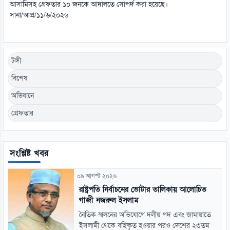
আসামিসহ গ্রেফতার ১০ জনকে আদালতে সোপর্দ করা হয়েছে।
সানা/আপ্র/১১/৬/২০২৬
টঙ্গী
বিশেষ
অভিযানে
গ্রেফতার
সংশ্লিষ্ট খবর
০৯ আগস্ট ২০২৬
রাষ্ট্রপতি নির্বাচনের ভোটার তালিকায় আলোচিত
গাজী নজরুল ইসলাম
নৈতিক স্খলনের অভিযোগে দলীয় পদ এবং জামায়াতে
ইসলামী থেকে বহিষ্কৃত হওয়ার পরও দেশের ২৩তম