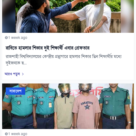
1 week ago
রাবিতে হামলার শিকার দুই শিক্ষার্থী এবার গ্রেফতার
রাজশাহী বিশ্ববিদ্যালয়ের কেন্দ্রীয় গ্রন্থাগারে হামলার শিকার তিন শিক্ষার্থীর মধ্যে
দুইজনকে ছ...
আরও পড়ুন
সারাদেশ
1 week ago