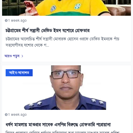
1 week ago
চট্টগ্রামের শীর্ষ সন্ত্রাসী ডেভিড ইমন যশোরে গ্রেফতার
চট্টগ্রামের আলোচিত শীর্ষ সন্ত্রাসী মোবারক হোসেন ওরফে ডেভিড ইমনকে পাঁচ
সহযোগীসহ যশোর থেকে গ...
আরও পড়ুন
আইন-আদালত
1 week ago
ধর্ষণ মামলায় মাগুরার সাবেক এসপির বিরুদ্ধে গ্রেফতারি পরোয়ানা