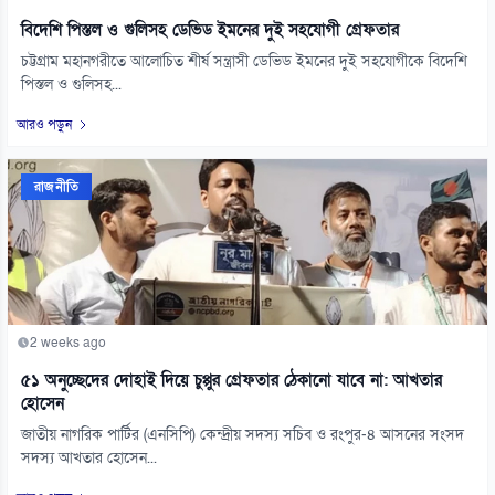
বিদেশি পিস্তল ও গুলিসহ ডেভিড ইমনের দুই সহযোগী গ্রেফতার
চট্টগ্রাম মহানগরীতে আলোচিত শীর্ষ সন্ত্রাসী ডেভিড ইমনের দুই সহযোগীকে বিদেশি
পিস্তল ও গুলিসহ...
আরও পড়ুন
রাজনীতি
2 weeks ago
৫১ অনুচ্ছেদের দোহাই দিয়ে চুপ্পুর গ্রেফতার ঠেকানো যাবে না: আখতার
হোসেন
জাতীয় নাগরিক পার্টির (এনসিপি) কেন্দ্রীয় সদস্য সচিব ও রংপুর-৪ আসনের সংসদ
সদস্য আখতার হোসেন...