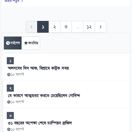
আরও পড়ুন
১
২
৩
...
১২
সর্বশেষ
জনপ্রিয়
১
অলসদের দিন আজ, বিশ্রামে কাটুক সময়
১০ আগস্ট
২
যে কারণে আত্মহত্যা করতে চেয়েছিলেন গোবিন্দ
১০ আগস্ট
৩
৩১ বছরের অপেক্ষা শেষে চ্যাম্পিয়ন ব্রাজিল
১০ আগস্ট