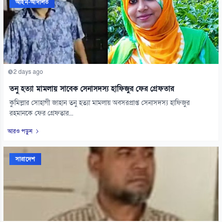
আইন-আদালত
2 days ago
তনু হত্যা মামলায় সাবেক সেনাসদস্য হাফিজুর ফের গ্রেফতার
কুমিল্লার সোহাগী জাহান তনু হত্যা মামলায় অবসরপ্রাপ্ত সেনাসদস্য হাফিজুর
রহমানকে ফের গ্রেফতার...
আরও পড়ুন
সারাদেশ