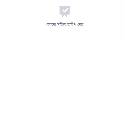
কোনো সক্রিয় জরিপ নেই