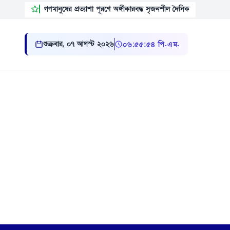
গণমানুষের প্রত্যাশা পূরণে অঙ্গীকারবদ্ধ সৃজনশীল দৈনিক
শুক্রবার, ০৭ আগস্ট ২০২৬
০৬ ৫৫ ৫৫ পি.এম.