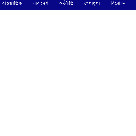
আন্তর্জাতিক
সারাদেশ
অর্থনীতি
খেলাধুলা
বিনোদন