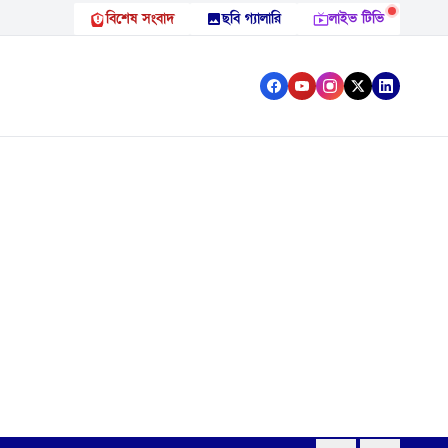
বিশেষ সংবাদ
ছবি গ্যালারি
লাইভ টিভি