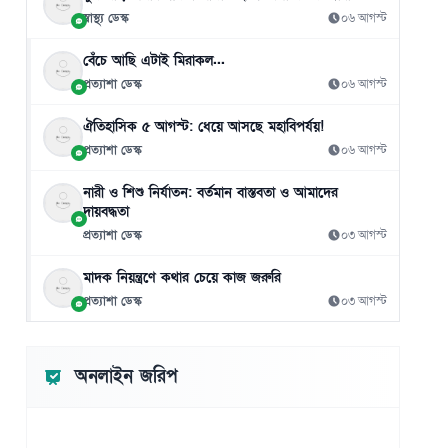
স্বাস্থ্য ডেস্ক
০৬ আগস্ট
বেঁচে আছি এটাই মিরাকল...
প্রত্যাশা ডেস্ক
০৬ আগস্ট
ঐতিহাসিক ৫ আগস্ট: ধেয়ে আসছে মহাবিপর্যয়!
প্রত্যাশা ডেস্ক
০৬ আগস্ট
নারী ও শিশু নির্যাতন: বর্তমান বাস্তবতা ও আমাদের
দায়বদ্ধতা
প্রত্যাশা ডেস্ক
০৩ আগস্ট
মাদক নিয়ন্ত্রণে কথার চেয়ে কাজ জরুরি
প্রত্যাশা ডেস্ক
০৩ আগস্ট
অনলাইন জরিপ