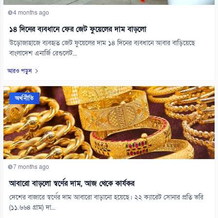
4 months ago
১৪ দিনের ব্যবধানে ফের জেট ফুয়েলের দাম বাড়লো
উড়োজাহাজে ব্যবহৃত জেট ফুয়েলের দাম ১৪ দিনের ব্যবধানে আবার বাড়িয়েছে
বাংলাদেশ এনার্জি রেগুলেট...
আরও পড়ুন
অর্থনীতি
7 months ago
আবারো বাড়লো স্বর্ণের দাম, আজ থেকে কার্যকর
দেশের বাজারে স্বর্ণের দাম আবারো বাড়ানো হয়েছে। ২২ ক্যারেট সোনার প্রতি ভরি
(১১.৬৬৪ গ্রাম) দা...