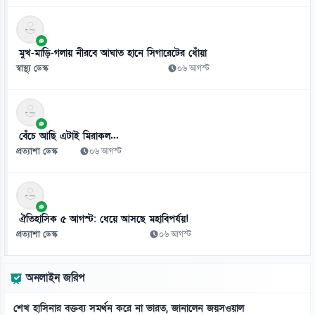
মুখ-মাড়ি-গলায় নীরবে আঘাত হানে সিগারেটের ধোঁয়া
স্বাস্থ্য ডেস্ক
০৬ আগস্ট
বেঁচে আছি এটাই মিরাকল...
প্রত্যাশা ডেস্ক
০৬ আগস্ট
ঐতিহাসিক ৫ আগস্ট: ধেয়ে আসছে মহাবিপর্যয়!
প্রত্যাশা ডেস্ক
০৬ আগস্ট
অনলাইন জরিপ
শেখ হাসিনার বক্তব্য সমর্থন করে না ভারত, জানালেন জয়সওয়াল