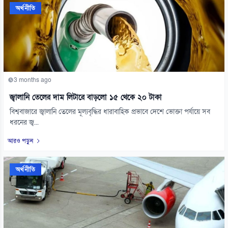
অর্থনীতি
3 months ago
জ্বালানি তেলের দাম লিটারে বাড়লো ১৫ থেকে ২০ টাকা
বিশ্ববাজারে জ্বালানি তেলের মূল্যবৃদ্ধির ধারাবাহিক প্রভাবে দেশে ভোক্তা পর্যায়ে সব
ধরনের জ্ব...
আরও পড়ুন
অর্থনীতি