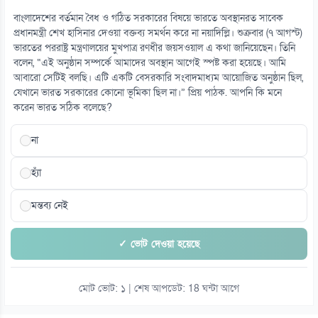
বাংলাদেশের বর্তমান বৈধ ও গঠিত সরকারের বিষয়ে ভারতে অবস্থানরত সাবেক
প্রধানমন্ত্রী শেখ হাসিনার দেওয়া বক্তব্য সমর্থন করে না নয়াদিল্লি। শুক্রবার (৭ আগস্ট)
ভারতের পররাষ্ট্র মন্ত্রণালয়ের মুখপাত্র রণধীর জয়সওয়াল এ কথা জানিয়েছেন। তিনি
বলেন, “এই অনুষ্ঠান সম্পর্কে আমাদের অবস্থান আগেই স্পষ্ট করা হয়েছে। আমি
আবারো সেটিই বলছি। এটি একটি বেসরকারি সংবাদমাধ্যম আয়োজিত অনুষ্ঠান ছিল,
যেখানে ভারত সরকারের কোনো ভূমিকা ছিল না।” প্রিয় পাঠক. আপনি কি মনে
করেন ভারত সঠিক বলেছে?
না
হ্যাঁ
মন্তব্য নেই
✓ ভোট দেওয়া হয়েছে
মোট ভোট: ১ | শেষ আপডেট: 18 ঘন্টা আগে