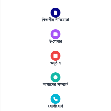
বিভাগীয় নীতিমালা
ই-পেপার
অনুষ্ঠান
আমাদের সম্পর্কে
যোগাযোগ