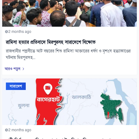
2 months ago
রামিসা হত্যার প্রতিবাদে মিরপুরসহ সারাদেশে বিক্ষোভ
রাজধানীর পল্লবীতে আট বছরের শিশু রামিসা আক্তারের ধর্ষণ ও নৃশংস হত্যাকাণ্ডের
ঘটনায় মিরপুরসহ...
আরও পড়ুন
সারাদেশ
2 months ago