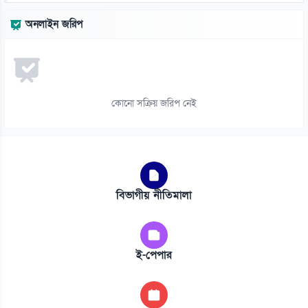
অনলাইন জরিপ
কোনো সক্রিয় জরিপ নেই
বিভাগীয় নীতিমালা
ই-পেপার