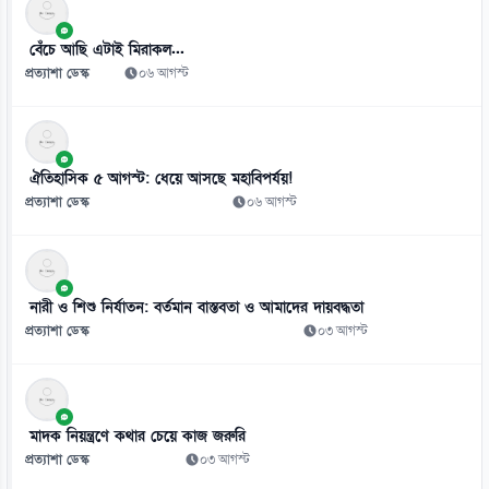
ইয়েমেনে সামরিক শিবিরে ভয়াবহ হামলা, নিহত ৩০
০৬ আগস্ট
বেঁচে আছি এটাই মিরাকল...
প্রত্যাশা ডেস্ক
০৬ আগস্ট
ঐতিহাসিক ৫ আগস্ট: ধেয়ে আসছে মহাবিপর্যয়!
প্রত্যাশা ডেস্ক
০৬ আগস্ট
নারী ও শিশু নির্যাতন: বর্তমান বাস্তবতা ও আমাদের দায়বদ্ধতা
প্রত্যাশা ডেস্ক
০৩ আগস্ট
মাদক নিয়ন্ত্রণে কথার চেয়ে কাজ জরুরি
প্রত্যাশা ডেস্ক
০৩ আগস্ট