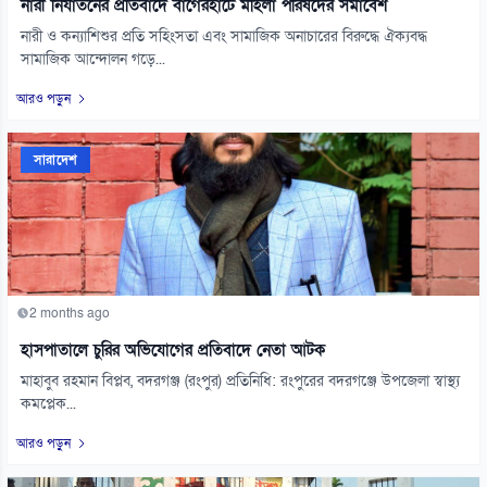
নারী নির্যাতনের প্রতিবাদে বাগেরহাটে মহিলা পরিষদের সমাবেশ
নারী ও কন্যাশিশুর প্রতি সহিংসতা এবং সামাজিক অনাচারের বিরুদ্ধে ঐক্যবদ্ধ
সামাজিক আন্দোলন গড়ে...
আরও পড়ুন
সারাদেশ
2 months ago
হাসপাতালে চুরির অভিযোগের প্রতিবাদে নেতা আটক
মাহাবুব রহমান বিপ্লব, বদরগঞ্জ (রংপুর) প্রতিনিধি: রংপুরের বদরগঞ্জে উপজেলা স্বাস্থ্য
কমপ্লেক...
আরও পড়ুন