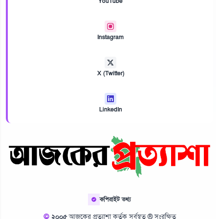
YouTube
Instagram
X (Twitter)
LinkedIn
কপিরাইট তথ্য
©
২০০৫
আজকের প্রত্যাশা কর্তৃক সর্বস্বত্ব ® সংরক্ষিত