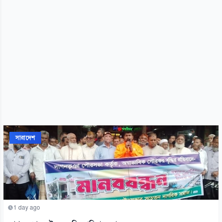
সারাদেশ
1 day ago