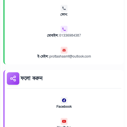
ফোন:
মোবাইল:
01336984387
ই-মেইল:
prottashasmf@outlook.com
ফলো করুন
Facebook