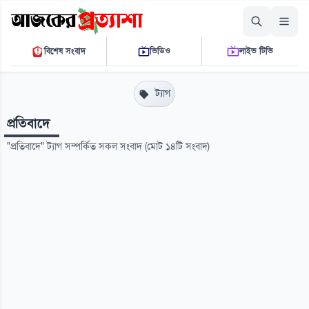
বৃহস্পতিবার, ০৬ আগস্ট ২০২৬
বিশেষ সংবাদ
ভিডিও
লাইভ টিভি
০৪:১৩:২৪ পি.এম.
THE DAILY AJKER PROTTASHA
ট্যাগ
প্রতিবাদে
"প্রতিবাদে" ট্যাগ সম্পর্কিত সকল সংবাদ (মোট ১৪টি সংবাদ)