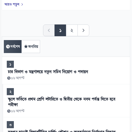
আরও পড়ুন
১
২
সর্বশেষ
জনপ্রিয়
১
চার বিভাগ ও মন্ত্রণালয়ে নতুন সচিব নিয়োগ ও পদায়ন
০৬ আগস্ট
২
স্কুলে ভর্তিতে প্রথম শ্রেণি লটারিতে ও দ্বিতীয় থেকে নবম পর্যন্ত দিতে হবে
পরীক্ষা
০৬ আগস্ট
৩