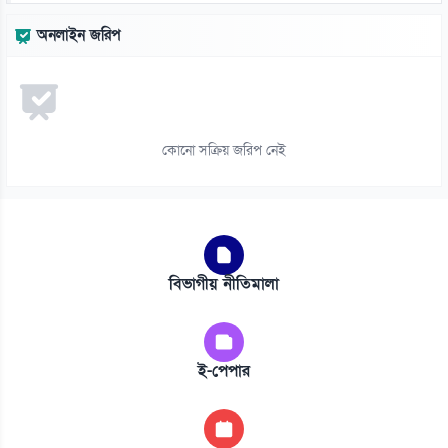
অনলাইন জরিপ
কোনো সক্রিয় জরিপ নেই
বিভাগীয় নীতিমালা
ই-পেপার