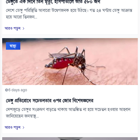
ডেঙ্গুতে এক দিনে তিন মৃত্যু, হাসপাতালে ভর্তি ৫৮০ জন
দেশে ডেঙ্গু পরিস্থিতি আবারো উদ্বেগজনক হয়ে উঠছে। গত ২৪ ঘণ্টায় ডেঙ্গু আক্রান্ত
হয়ে আরো তিনজন...
আরও পড়ুন
স্বাস্থ্য
6 days ago
ডেঙ্গু প্রতিরোধে সচেতনতার ওপর জোর বিশেষজ্ঞদের
দেশজুড়ে ডেঙ্গুর সংক্রমণ বাড়তে থাকায় আতঙ্কিত না হয়ে সচেতন হওয়ার আহ্বান
জানিয়েছেন জনস্বাস্থ্...
আরও পড়ুন