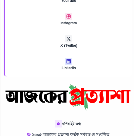
YouTube
Instagram
X (Twitter)
LinkedIn
কপিরাইট তথ্য
©
২০০৫
আজকের প্রত্যাশা কর্তৃক সর্বস্বত্ব ® সংরক্ষিত