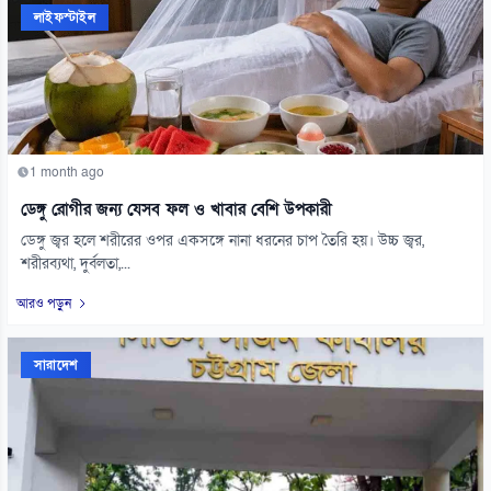
লাইফস্টাইল
1 month ago
ডেঙ্গু রোগীর জন্য যেসব ফল ও খাবার বেশি উপকারী
ডেঙ্গু জ্বর হলে শরীরের ওপর একসঙ্গে নানা ধরনের চাপ তৈরি হয়। উচ্চ জ্বর,
শরীরব্যথা, দুর্বলতা,...
আরও পড়ুন
সারাদেশ