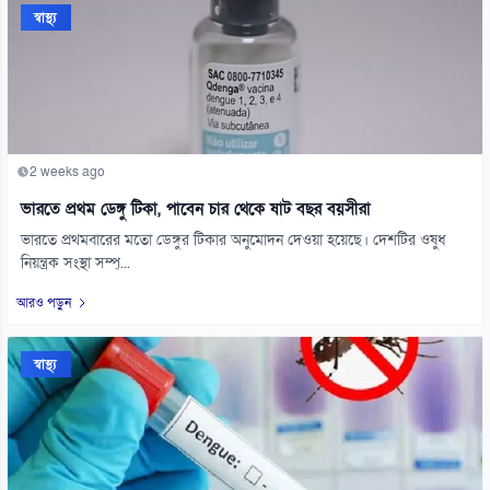
স্বাস্থ্য
2 weeks ago
ভারতে প্রথম ডেঙ্গু টিকা, পাবেন চার থেকে ষাট বছর বয়সীরা
ভারতে প্রথমবারের মতো ডেঙ্গুর টিকার অনুমোদন দেওয়া হয়েছে। দেশটির ওষুধ
নিয়ন্ত্রক সংস্থা সম্প্...
আরও পড়ুন
স্বাস্থ্য