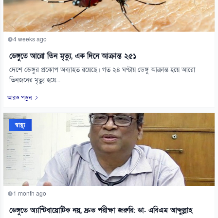
4 weeks ago
ডেঙ্গুতে আরো তিন মৃত্যু, এক দিনে আক্রান্ত ২৫১
দেশে ডেঙ্গুর প্রকোপ অব্যাহত রয়েছে। গত ২৪ ঘণ্টায় ডেঙ্গু আক্রান্ত হয়ে আরো
তিনজনের মৃত্যু হয়ে...
আরও পড়ুন
স্বাস্থ্য
1 month ago
ডেঙ্গুতে অ্যান্টিবায়োটিক নয়, দ্রুত পরীক্ষা জরুরি: ডা. এবিএম আব্দুল্লাহ