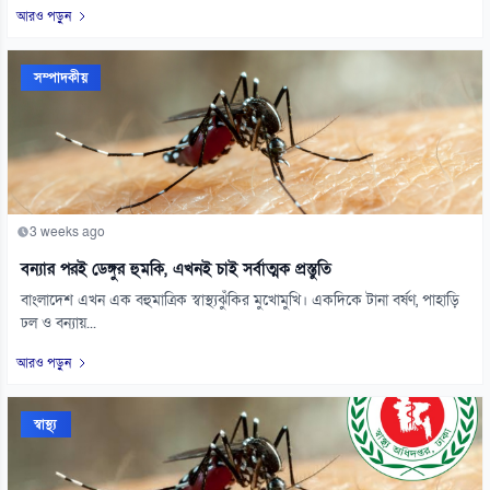
আরও পড়ুন
সম্পাদকীয়
3 weeks ago
বন্যার পরই ডেঙ্গুর হুমকি, এখনই চাই সর্বাত্মক প্রস্তুতি
বাংলাদেশ এখন এক বহুমাত্রিক স্বাস্থ্যঝুঁকির মুখোমুখি। একদিকে টানা বর্ষণ, পাহাড়ি
ঢল ও বন্যায়...
আরও পড়ুন
স্বাস্থ্য