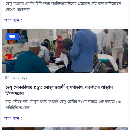
ডেঙ্গু আক্রান্ত রোগীর চিকিৎসায় অ্যান্টিবায়োটিকের প্রয়োজন নেই বলে জানিয়েছেন
দেশের খ্যাতনামা...
আরও পড়ুন
স্বাস্থ্য
1 month ago
ডেঙ্গু মোকাবিলায় প্রস্তুত সোহরাওয়ার্দী হাসপাতাল, সতর্কতার আহ্বান
চিকিৎসকের
রাজধানীতে বর্ষা মৌসুম শুরুর আগেই ডেঙ্গু রোগীর সংখ্যা বাড়তে শুরু করেছে। এ
পরিস্থিতিতে ডেঙ্গ...
আরও পড়ুন