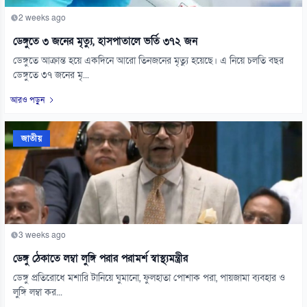
2 weeks ago
ডেঙ্গুতে ৩ জনের মৃত্যু, হাসপাতালে ভর্তি ৩৭২ জন
ডেঙ্গুতে আক্রান্ত হয়ে একদিনে আরো তিনজনের মৃত্যু হয়েছে। এ নিয়ে চলতি বছর
ডেঙ্গুতে ৩৭ জনের মৃ...
আরও পড়ুন
জাতীয়
3 weeks ago
ডেঙ্গু ঠেকাতে লম্বা লুঙ্গি পরার পরামর্শ স্বাস্থ্যমন্ত্রীর
ডেঙ্গু প্রতিরোধে মশারি টানিয়ে ঘুমানো, ফুলহাতা পোশাক পরা, পায়জামা ব্যবহার ও
লুঙ্গি লম্বা কর...