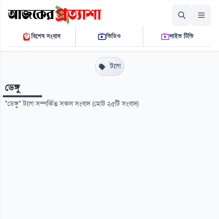
শুক্রবার, ০৭ আগস্ট ২০২৬
বিশেষ সংবাদ
ভিডিও
লাইভ টিভি
১২ ৩১ ২৩ পি.এম.
THE DAILY AJKER PROTTASHA
ট্যাগ
ডেঙ্গু
"ডেঙ্গু" ট্যাগ সম্পর্কিত সকল সংবাদ (মোট ২৫টি সংবাদ)