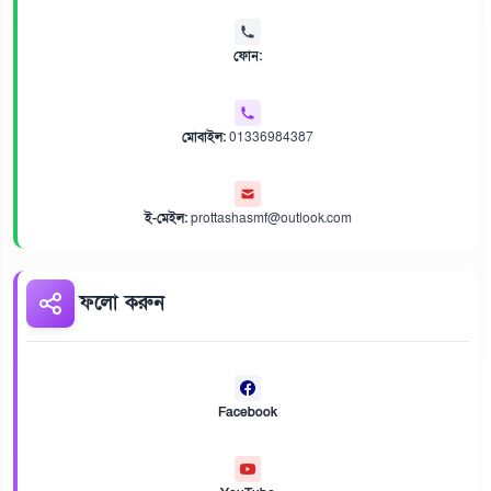
ফোন:
মোবাইল:
01336984387
ই-মেইল:
prottashasmf@outlook.com
ফলো করুন
Facebook