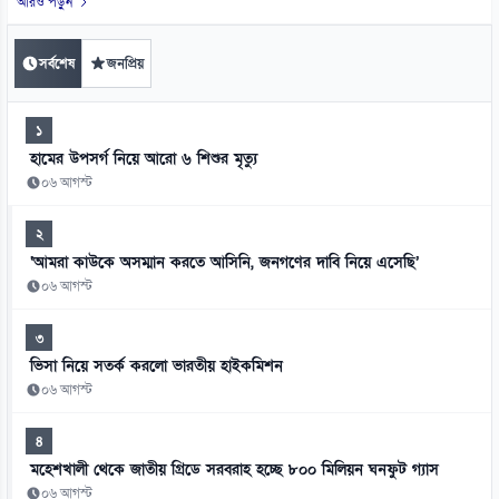
আরও পড়ুন
সর্বশেষ
জনপ্রিয়
১
হামের উপসর্গ নিয়ে আরো ৬ শিশুর মৃত্যু
০৬ আগস্ট
২
‘আমরা কাউকে অসম্মান করতে আসিনি, জনগণের দাবি নিয়ে এসেছি’
০৬ আগস্ট
৩
ভিসা নিয়ে সতর্ক করলো ভারতীয় হাইকমিশন
০৬ আগস্ট
৪
মহেশখালী থেকে জাতীয় গ্রিডে সরবরাহ হচ্ছে ৮০০ মিলিয়ন ঘনফুট গ্যাস
০৬ আগস্ট