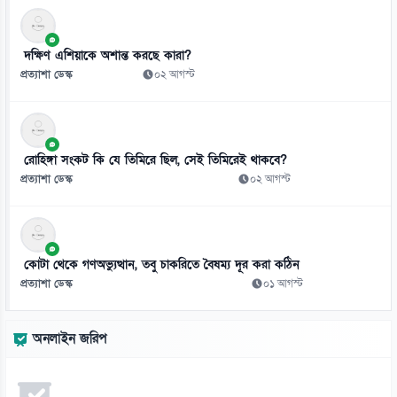
দক্ষিণ এশিয়াকে অশান্ত করছে কারা?
প্রত্যাশা ডেস্ক
০২ আগস্ট
রোহিঙ্গা সংকট কি যে তিমিরে ছিল, সেই তিমিরেই থাকবে?
প্রত্যাশা ডেস্ক
০২ আগস্ট
কোটা থেকে গণঅভ্যুত্থান, তবু চাকরিতে বৈষম্য দূর করা কঠিন
প্রত্যাশা ডেস্ক
০১ আগস্ট
অনলাইন জরিপ