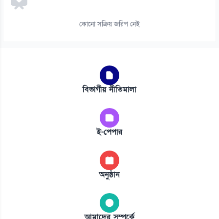
কোনো সক্রিয় জরিপ নেই
বিভাগীয় নীতিমালা
ই-পেপার
অনুষ্ঠান
আমাদের সম্পর্কে