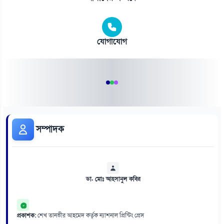
যোগাযোগ
সম্পাদক
ডা. মোঃ আহসানুল কবির
প্রকাশক:
শেখ তানভীর আহমেদ কর্তৃক ন্যাশনাল প্রিন্টিং প্রেস