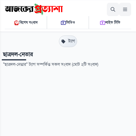
বৃহস্পতিবার, ০৬ আগস্ট ২০২৬
বিশেষ সংবাদ
ভিডিও
লাইভ টিভি
১১:১৫:০৬ এ.এম.
THE DAILY AJKER PROTTASHA
ট্যাগ
ছাত্রদল-নেতার
"ছাত্রদল-নেতার" ট্যাগ সম্পর্কিত সকল সংবাদ (মোট ২টি সংবাদ)