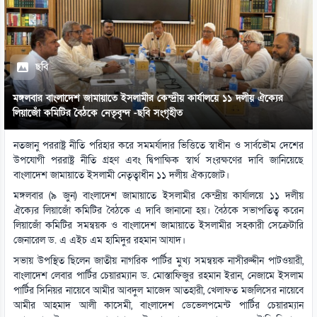
ছবি
মঙ্গলবার বাংলাদেশ জামায়াতে ইসলামীর কেন্দ্রীয় কার্যালয়ে ১১ দলীয় ঐক্যের
লিয়াজোঁ কমিটির বৈঠকে নেতৃবৃন্দ -ছবি সংগৃহীত
নতজানু পররাষ্ট্র নীতি পরিহার করে সমমর্যাদার ভিত্তিতে স্বাধীন ও সার্বভৌম দেশের
উপযোগী পররাষ্ট্র নীতি গ্রহণ এবং দ্বিপাক্ষিক স্বার্থ সংরক্ষণের দাবি জানিয়েছে
বাংলাদেশ জামায়াতে ইসলামী নেতৃত্বাধীন ১১ দলীয় ঐক্যজোট।
মঙ্গলবার (৯ জুন) বাংলাদেশ জামায়াতে ইসলামীর কেন্দ্রীয় কার্যালয়ে ১১ দলীয়
ঐক্যের লিয়াজোঁ কমিটির বৈঠকে এ দাবি জানানো হয়। বৈঠকে সভাপতিত্ব করেন
লিয়াজোঁ কমিটির সমন্বয়ক ও বাংলাদেশ জামায়াতে ইসলামীর সহকারী সেক্রেটারি
জেনারেল ড. এ এইচ এম হামিদুর রহমান আযাদ।
সভায় উপস্থিত ছিলেন জাতীয় নাগরিক পার্টির মুখ্য সমন্বয়ক নাসীরুদ্দীন পাটওয়ারী,
বাংলাদেশ লেবার পার্টির চেয়ারম্যান ড. মোস্তাফিজুর রহমান ইরান, নেজামে ইসলাম
পার্টির সিনিয়র নায়েবে আমীর আবদুল মাজেদ আতহারী, খেলাফত মজলিসের নায়েবে
আমীর আহমাদ আলী কাসেমী, বাংলাদেশ ডেভেলপমেন্ট পার্টির চেয়ারম্যান