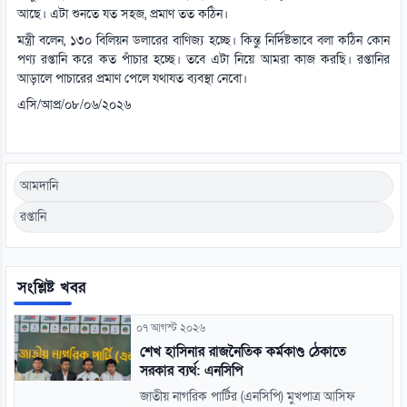
আছে। এটা শুনতে যত সহজ, প্রমাণ তত কঠিন।
মন্ত্রী বলেন, ১৩০ বিলিয়ন ডলারের বাণিজ্য হচ্ছে। কিন্তু নির্দিষ্টভাবে বলা কঠিন কোন
পণ্য রপ্তানি করে কত পাঁচার হচ্ছে। তবে এটা নিয়ে আমরা কাজ করছি। রপ্তানির
আড়ালে পাচারের প্রমাণ পেলে যথাযত ব্যবস্থা নেবো।
এসি/আপ্র/০৮/০৬/২০২৬
আমদানি
রপ্তানি
সংশ্লিষ্ট খবর
০৭ আগস্ট ২০২৬
শেখ হাসিনার রাজনৈতিক কর্মকাণ্ড ঠেকাতে
সরকার ব্যর্থ: এনসিপি
জাতীয় নাগরিক পার্টির (এনসিপি) মুখপাত্র আসিফ