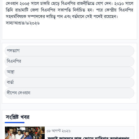
দেওয়ান ২০০৫ সালে চাকরি ছেড়ে বিএনপির রাজনীতিতে যোগ দেন। ২০১০ সালে
তিনি রাঙামাটি জেলা বিএনপির সভাপতি নির্বাচিত হন। পরে কেন্দ্রীয় বিএনপির
সহধর্মবিষয়ক সম্পাদকের দায়িত্ব পান এবং বর্তমানে সেই পদেই রয়েছেন।
সানা/আপ্র/৪/৬/২০২৬
পদত্যাগ
বিএনপির
আস্থা
বার্তা
দীপেন দেওয়ান
সংশ্লিষ্ট খবর
০৮ আগস্ট ২০২৬