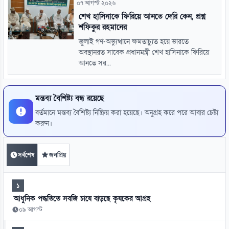
০৭ আগস্ট ২০২৬
শেখ হাসিনাকে ফিরিয়ে আনতে দেরি কেন, প্রশ্ন
শফিকুর রহমানের
জুলাই গণ-অভ্যুত্থানে ক্ষমতাচ্যুত হয়ে ভারতে
অবস্থানরত সাবেক প্রধানমন্ত্রী শেখ হাসিনাকে ফিরিয়ে
আনতে সর...
মন্তব্য বৈশিষ্ট্য বন্ধ রয়েছে
বর্তমানে মন্তব্য বৈশিষ্ট্য নিষ্ক্রিয় করা হয়েছে। অনুগ্রহ করে পরে আবার চেষ্টা
করুন।
সর্বশেষ
জনপ্রিয়
১
আধুনিক পদ্ধতিতে সবজি চাষে বাড়ছে কৃষকের আগ্রহ
০৯ আগস্ট