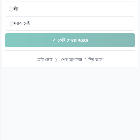
হ্যাঁ
মন্তব্য নেই
✓ ভোট দেওয়া হয়েছে
মোট ভোট: ১ | শেষ আপডেট: 1 দিন আগে