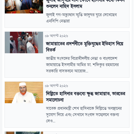
জুলাই জাদুঘরে লাল ফোনে হাসিনার কথোপকথন
শুনলেন নাহিদ ইসলাম
জুলাই গণ-অভ্যুত্থান স্মৃতি জাদুঘর ঘুরে দেখেছেন
এনসিপি নেতারা
০৮ আগস্ট ২০২৬
জামায়াতের প্রদর্শনীতে মুক্তিযুদ্ধের ইতিহাস নিয়ে
বিতর্ক
জাতীয় সংসদের বিরোধীদলীয় নেতা ও বাংলাদেশ
জামায়াতে ইসলামীর আমির ডা. শফিকুর রহমানের
সরকারি বাসভবনে আয়োজ...
০৮ আগস্ট ২০২৬
দিল্লিতে হাসিনার বক্তব্যে ক্ষুব্ধ জামায়াত, ভারতের
সমালোচনা
সাবেক প্রধানমন্ত্রী শেখ হাসিনাকে দিল্লিতে অবস্থানের
সুযোগ দিয়ে এবং সেখানে সংবাদ সম্মেলনে বক্তব্য
দেও...