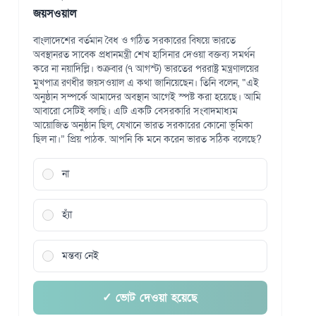
জয়সওয়াল
বাংলাদেশের বর্তমান বৈধ ও গঠিত সরকারের বিষয়ে ভারতে
অবস্থানরত সাবেক প্রধানমন্ত্রী শেখ হাসিনার দেওয়া বক্তব্য সমর্থন
করে না নয়াদিল্লি। শুক্রবার (৭ আগস্ট) ভারতের পররাষ্ট্র মন্ত্রণালয়ের
মুখপাত্র রণধীর জয়সওয়াল এ কথা জানিয়েছেন। তিনি বলেন, “এই
অনুষ্ঠান সম্পর্কে আমাদের অবস্থান আগেই স্পষ্ট করা হয়েছে। আমি
আবারো সেটিই বলছি। এটি একটি বেসরকারি সংবাদমাধ্যম
আয়োজিত অনুষ্ঠান ছিল, যেখানে ভারত সরকারের কোনো ভূমিকা
ছিল না।” প্রিয় পাঠক. আপনি কি মনে করেন ভারত সঠিক বলেছে?
না
হ্যাঁ
মন্তব্য নেই
✓ ভোট দেওয়া হয়েছে