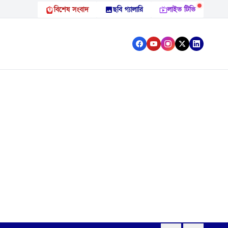
বিশেষ সংবাদ
ছবি গ্যালারি
লাইভ টিভি