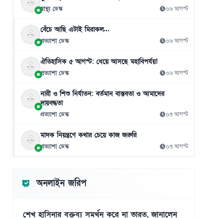
স্বাস্থ্য ডেস্ক
০৬ আগস্ট
বেঁচে আছি এটাই মিরাকল...
প্রত্যাশা ডেস্ক
০৬ আগস্ট
ঐতিহাসিক ৫ আগস্ট: ধেয়ে আসছে মহাবিপর্যয়!
প্রত্যাশা ডেস্ক
০৬ আগস্ট
নারী ও শিশু নির্যাতন: বর্তমান বাস্তবতা ও আমাদের
দায়বদ্ধতা
প্রত্যাশা ডেস্ক
০৩ আগস্ট
মাদক নিয়ন্ত্রণে কথার চেয়ে কাজ জরুরি
প্রত্যাশা ডেস্ক
০৩ আগস্ট
অনলাইন জরিপ
শেখ হাসিনার বক্তব্য সমর্থন করে না ভারত, জানালেন