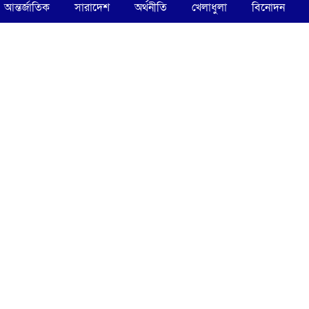
আন্তর্জাতিক
সারাদেশ
অর্থনীতি
খেলাধুলা
বিনোদন