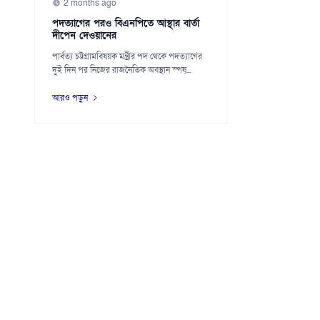
2 months ago
পদত্যাগের পরও বিএনপিতে আস্থার বার্তা
দীপেন দেওয়ানের
পার্বত্য চট্টগ্রামবিষয়ক মন্ত্রীর পদ থেকে পদত্যাগের
দুই দিন পর নিজের রাজনৈতিক অবস্থান স্পষ্...
আরও পড়ুন