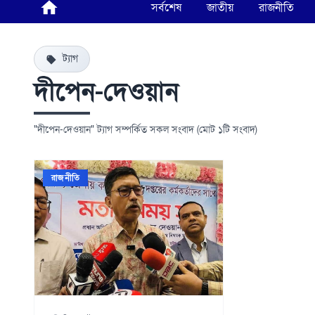
সর্বশেষ
জাতীয়
রাজনীতি
ট্যাগ
দীপেন-দেওয়ান
"দীপেন-দেওয়ান" ট্যাগ সম্পর্কিত সকল সংবাদ (মোট ১টি সংবাদ)
রাজনীতি