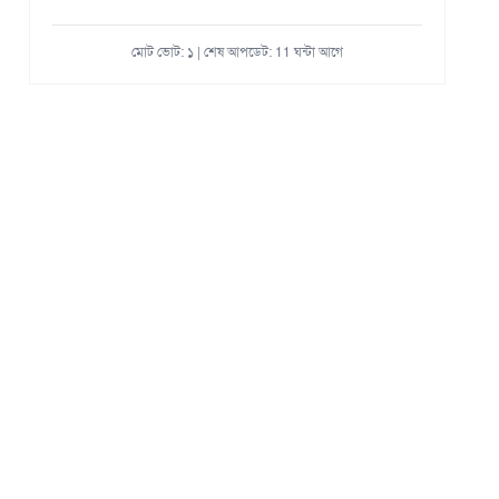
মোট ভোট: ১ | শেষ আপডেট: 11 ঘন্টা আগে