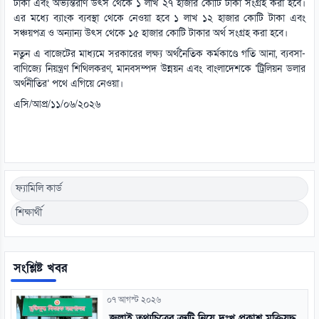
টাকা এবং অভ্যন্তরীণ উৎস থেকে ১ লাখ ২৭ হাজার কোটি টাকা সংগ্রহ করা হবে।
এর মধ্যে ব্যাংক ব্যবস্থা থেকে নেওয়া হবে ১ লাখ ১২ হাজার কোটি টাকা এবং
সঞ্চয়পত্র ও অন্যান্য উৎস থেকে ১৫ হাজার কোটি টাকার অর্থ সংগ্রহ করা হবে।
নতুন এ বাজেটের মাধ্যমে সরকারের লক্ষ্য অর্থনৈতিক কর্মকাণ্ডে গতি আনা, ব্যবসা-
বাণিজ্যে নিয়ন্ত্রণ শিথিলকরণ, মানবসম্পদ উন্নয়ন এবং বাংলাদেশকে ‘ট্রিলিয়ন ডলার
অর্থনীতির’ পথে এগিয়ে নেওয়া।
এসি/আপ্র/১১/০৬/২০২৬
ফ্যামিলি কার্ড
শিক্ষার্থী
সংশ্লিষ্ট খবর
০৭ আগস্ট ২০২৬
জুলাই তথ্যচিত্রের ত্রুটি নিয়ে দুঃখ প্রকাশ মুক্তিযুদ্ধ