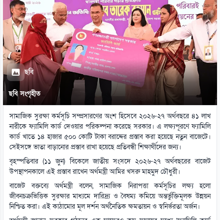
ছবি
ছবি সংগৃহীত
সামাজিক সুরক্ষা কর্মসূচি সম্প্রসারণের অংশ হিসেবে ২০২৬-২৭ অর্থবছরে ৪১ লাখ
নারীকে ফ্যামিলি কার্ড দেওয়ার পরিকল্পনা করেছে সরকার। এ লক্ষ্যপূরণে ফ্যামিলি
কার্ড খাতে ১৪ হাজার ৫০০ কোটি টাকা বরাদ্দের প্রস্তাব করা হয়েছে নতুন বাজেটে।
সেইসঙ্গে ভাতা বাড়ানোর প্রস্তাব রাখা হয়েছে প্রতিবন্ধী শিক্ষার্থীদের জন্য।
বৃহস্পতিবার (১১ জুন) বিকেলে জাতীয় সংসদে ২০২৬-২৭ অর্থবছরের বাজেট
উপস্থাপনকালে এই প্রস্তাব রাখেন অর্থমন্ত্রী আমির খসরু মাহমুদ চৌধুরী।
বাজেট বক্তব্যে অর্থমন্ত্রী বলেন, সামাজিক নিরাপত্তা কর্মসূচির লক্ষ্য হলো
জীবনচক্রভিত্তিক সুরক্ষার মাধ্যমে দারিদ্র্য ও বৈষম্য কমিয়ে অন্তর্ভুক্তিমূলক উন্নয়ন
নিশ্চিত করা। এই কাঠামোর মূল দর্শন অর্থনৈতিক ক্ষমতায়ন ও স্বনির্ভরতা অর্জন।