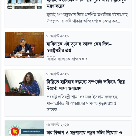
মন্ত্রণালয়ের
জুলাই গণ-অভ্যুত্থান নিয়ে প্রদর্শিত তথ্যচিত্রে ঘটনাপ্রবাহ
উপস্থাপনায় ত্রুটি থাকার অভিযোগকে কেন্দ্র কর...
০৭ আগস্ট ২০২৬
হাসিনাকে এই সুযোগ ভারত কেন দিল—
স্বরাষ্ট্রমন্ত্রীর প্রশ্ন
বিবিসি বাংলাকে সাক্ষাৎকার
০৭ আগস্ট ২০২৬
দিল্লিতে হাসিনার বক্তব্যে সম্পর্কের ভবিষ্যৎ নিয়ে
উদ্বেগ: শামা ওবায়েদ
পররাষ্ট্র প্রতিমন্ত্রী শামা ওবায়েদ ইসলাম বলেছেন,
মানবতাবিরোধী অপরাধের মামলায় মৃত্যুদণ্ডপ্রাপ্ত
সাবেক...
০৬ আগস্ট ২০২৬
চার বিভাগ ও মন্ত্রণালয়ে নতুন সচিব নিয়োগ ও