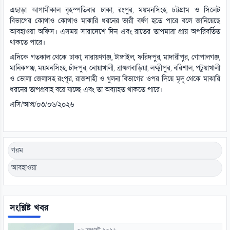
এছাড়া আগামীকাল বৃহস্পতিবার ঢাকা, রংপুর, ময়মনসিংহ, চট্টগ্রাম ও সিলেট
বিভাগের কোথাও কোথাও মাঝারি ধরনের ভারী বর্ষণ হতে পারে বলে জানিয়েছে
আবহাওয়া অফিস। এসময় সারাদেশে দিন এবং রাতের তাপমাত্রা প্রায় অপরিবর্তিত
থাকতে পারে।
এদিকে গতকাল থেকে ঢাকা, নারায়ণগঞ্জ, টাঙ্গাইল, ফরিদপুর, মাদারীপুর, গোপালগঞ্জ,
মানিকগঞ্জ, ময়মনসিংহ, চাঁদপুর, নোয়াখালী, ব্রাহ্মণবাড়িয়া, লক্ষ্মীপুর, বরিশাল, পটুয়াখালী
ও ভোলা জেলাসহ রংপুর, রাজশাহী ও খুলনা বিভাগের ওপর দিয়ে মৃদু থেকে মাঝারি
ধরনের তাপপ্রবাহ বয়ে যাচ্ছে এবং তা অব্যাহত থাকতে পারে।
এসি/আপ্র/০৩/০৬/২০২৬
গরম
আবহাওয়া
সংশ্লিষ্ট খবর