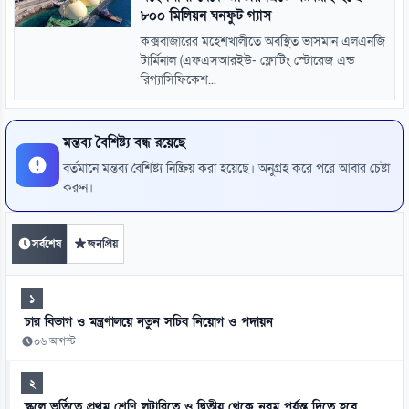
৮০০ মিলিয়ন ঘনফুট গ্যাস
কক্সবাজারের মহেশখালীতে অবস্থিত ভাসমান এলএনজি
টার্মিনাল (এফএসআরইউ- ফ্লোটিং স্টোরেজ এন্ড
রিগ্যাসিফিকেশ...
মন্তব্য বৈশিষ্ট্য বন্ধ রয়েছে
বর্তমানে মন্তব্য বৈশিষ্ট্য নিষ্ক্রিয় করা হয়েছে। অনুগ্রহ করে পরে আবার চেষ্টা
করুন।
সর্বশেষ
জনপ্রিয়
১
চার বিভাগ ও মন্ত্রণালয়ে নতুন সচিব নিয়োগ ও পদায়ন
০৬ আগস্ট
২
স্কুলে ভর্তিতে প্রথম শ্রেণি লটারিতে ও দ্বিতীয় থেকে নবম পর্যন্ত দিতে হবে