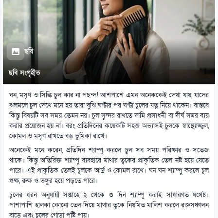
ছবি
ছবি সংগৃহীত
ঘন, মসৃণ ও সিল্কি চুল কার না পছন্দ! আশপাশে এমন অনেককেই দেখা যায়, যাদের
ঝলমলে চুল দেখে মনে হয় তারা বুঝি ঘণ্টার পর ঘণ্টা চুলের যত্ন নিয়ে থাকেন। বাস্তবে
কিন্তু বিষয়টি সব সময় তেমন নয়। চুল সুন্দর রাখতে দামি প্রসাধনী বা দীর্ঘ সময় ব্যয়
করার প্রয়োজন হয় না। বরং প্রতিদিনের কয়েকটি সহজ অভ্যাসই চুলকে স্বাস্থ্যোজ্জ্বল,
কোমল ও মসৃণ রাখতে বড় ভূমিকা রাখে।
অনেকেই মনে করেন, প্রতিদিন শ্যাম্পু করলে চুল সব সময় পরিষ্কার ও সতেজ
থাকে। কিন্তু অতিরিক্ত শ্যাম্পু ব্যবহারে মাথার ত্বকের প্রাকৃতিক তেল নষ্ট হয়ে যেতে
পারে। এই প্রাকৃতিক তেলই চুলকে আর্দ্র ও কোমল রাখে। ঘন ঘন শ্যাম্পু করলে চুল
শুষ্ক, রুক্ষ ও ভঙ্গুর হয়ে পড়তে পারে।
চুলের ধরন অনুযায়ী সপ্তাহে ২ থেকে ৩ দিন শ্যাম্পু করাই সাধারণত যথেষ্ট।
পাশাপাশি হালকা কোনো তেল দিয়ে মাথার ত্বকে নিয়মিত মালিশ করলে রক্তসঞ্চালন
বাড়ে এবং চুলের গোড়া পুষ্টি পায়।