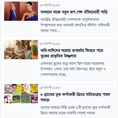
০৮ আগস্ট ২০২৬
অনন্যার সাজে নতুন রূপ পেল ঐতিহ্যবাহী শাড়ি
ভারতীয় ঐতিহ্যবাহী পোশাককে আধুনিকভাবে
উপস্থাপনের জন্য বরাবরই প্রশংসিত বলিউড অভিনেত্রী
অনন্যা পান্ডে।...
০৬ আগস্ট ২০২৬
নানি-দাদিদের ঘরোয়া রূপচর্চায় ফিরতে পারে
ত্বকের প্রাকৃতিক উজ্জ্বলতা
একসময় ত্বকের যত্নে ভরসা ছিল ঘরের সহজলভ্য
উপকরণ। বেসন, ডাল বাটা, নিমপাতা, কাঁচা হলুদ ও
গোলাপজলের মতো...
০৪ আগস্ট ২০২৬
৮ ব্র্যান্ডের ত্বক ফর্সাকারী ক্রিমে অতিমাত্রায় পারদ
শনাক্ত
দেশের বাজারে বিক্রি হওয়া ৮টি ব্র্যান্ডের ত্বক ফর্সাকারী
ক্রিমে ভয়াবহ মাত্রায় মার্কারি (পারদ) শনাক্ত...