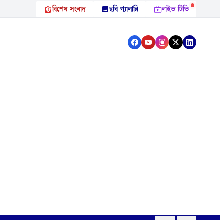
বিশেষ সংবাদ
ছবি গ্যালারি
লাইভ টিভি