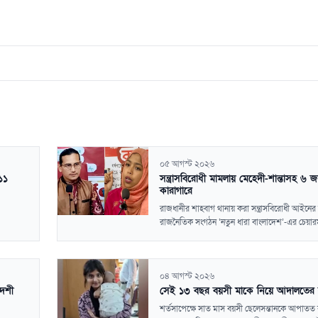
০৫ আগস্ট ২০২৬
১১
সন্ত্রাসবিরোধী মামলায় মেহেদী-শান্তাসহ ৬ 
কারাগারে
রাজধানীর শাহবাগ থানায় করা সন্ত্রাসবিরোধী আইনের
রাজনৈতিক সংগঠন ‘নতুন ধারা বাংলাদেশ’-এর চেয়ারম্
০৪ আগস্ট ২০২৬
দেশী
সেই ১৩ বছর বয়সী মাকে নিয়ে আদালতের 
শর্তসাপেক্ষে সাত মাস বয়সী ছেলেসন্তানকে আপাতত