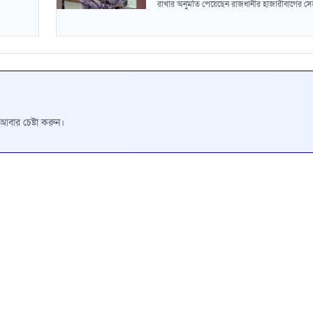
রাখার অনুমতি পেয়েছেন রাজধানীর হাজারীবাগের সেই
রে আবার চেষ্টা করুন।