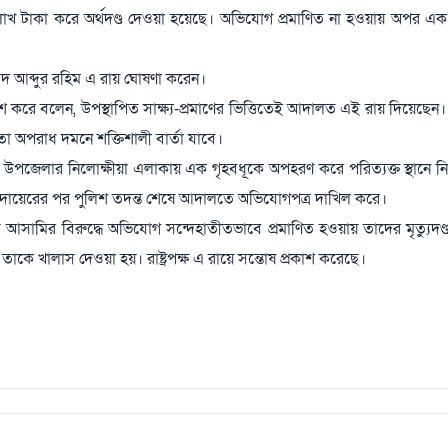
 এক লাখ টাকা করে অর্থদণ্ড দেওয়া হয়েছে। অভিযোগ প্রমাণিত না হওয়ায় অপর 
্মদ আব্দুর রহিম এ রায় ঘোষণা করেন।
াশ করে বলেন, উপস্থাপিত সাক্ষ্য-প্রমাণের ভিত্তিতেই আদালত এই রায় দিয়েছেন
তো অপরাধ দমনে শক্তিশালী বার্তা যাবে।
পজেলার নিলোক্ষীয়া এলাকায় এক গৃহবধূকে অপহরণ করে পরিত্যক্ত স্থানে নি
লা দায়েরের পর পুলিশ তদন্ত শেষে আদালতে অভিযোগপত্র দাখিল করে।
 আসামির বিরুদ্ধে অভিযোগ সন্দেহাতীতভাবে প্রমাণিত হওয়ায় তাদের মৃত্যুদণ্ড 
াকে খালাস দেওয়া হয়। রাষ্ট্রপক্ষ এ রায়ে সন্তোষ প্রকাশ করেছে।