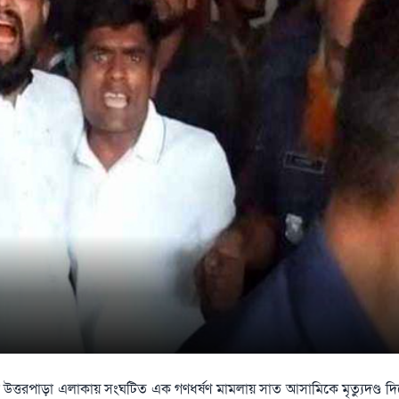
 উত্তরপাড়া এলাকায় সংঘটিত এক গণধর্ষণ মামলায় সাত আসামিকে মৃত্যুদণ্ড দি