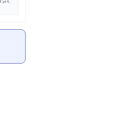
 ১৩ ব...