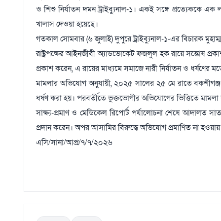
ও শিশু নির্যাতন দমন ট্রাইব্যুনাল-১। একই সঙ্গে প্রত্যেককে
খালাস দেওয়া হয়েছে।
গতকাল সোমবার (৬ জুলাই) দুপুরে ট্রাইব্যুনাল-১-এর বিচারক মুহাম
রাষ্ট্রপক্ষের আইনজীবী অ্যাডভোকেট ফজলুল হক রায়ে সন্তোষ প্রক
প্রকাশ করেন, এ রায়ের মাধ্যমে সমাজে নারী নির্যাতন ও ধর্ষণের ম
মামলার অভিযোগ অনুযায়ী, ২০২৫ সালের ২৫ মে রাতে বকশীগঞ্জ উ
ধর্ষণ করা হয়। পরবর্তীতে ভুক্তভোগীর অভিযোগের ভিত্তিতে মাম
সাক্ষ্য-প্রমাণ ও মেডিকেল রিপোর্ট পর্যালোচনা শেষে আদালত সাত
প্রদান করেন। অপর আসামির বিরুদ্ধে অভিযোগ প্রমাণিত না হওয়ায় ত
এসি/সানা/আপ্র/৭/৭/২০২৬