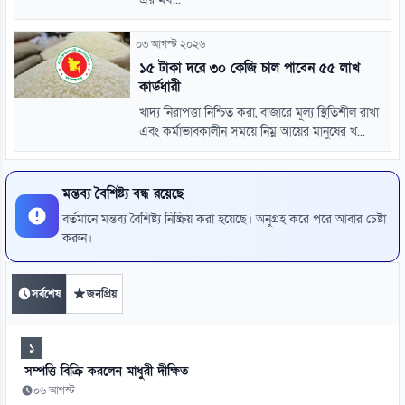
০৩ আগস্ট ২০২৬
১৫ টাকা দরে ৩০ কেজি চাল পাবেন ৫৫ লাখ
কার্ডধারী
খাদ্য নিরাপত্তা নিশ্চিত করা, বাজারে মূল্য স্থিতিশীল রাখা
এবং কর্মাভাবকালীন সময়ে নিম্ন আয়ের মানুষের খ...
মন্তব্য বৈশিষ্ট্য বন্ধ রয়েছে
বর্তমানে মন্তব্য বৈশিষ্ট্য নিষ্ক্রিয় করা হয়েছে। অনুগ্রহ করে পরে আবার চেষ্টা
করুন।
সর্বশেষ
জনপ্রিয়
১
সম্পত্তি বিক্রি করলেন মাধুরী দীক্ষিত
০৬ আগস্ট