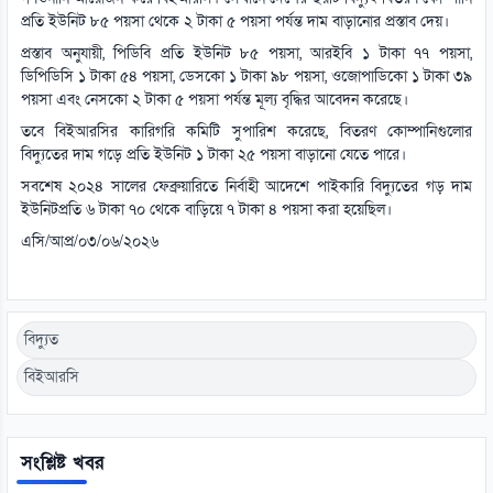
প্রতি ইউনিট ৮৫ পয়সা থেকে ২ টাকা ৫ পয়সা পর্যন্ত দাম বাড়ানোর প্রস্তাব দেয়।
প্রস্তাব অনুযায়ী, পিডিবি প্রতি ইউনিট ৮৫ পয়সা, আরইবি ১ টাকা ৭৭ পয়সা,
ডিপিডিসি ১ টাকা ৫৪ পয়সা, ডেসকো ১ টাকা ৯৮ পয়সা, ওজোপাডিকো ১ টাকা ৩৯
পয়সা এবং নেসকো ২ টাকা ৫ পয়সা পর্যন্ত মূল্য বৃদ্ধির আবেদন করেছে।
তবে বিইআরসির কারিগরি কমিটি সুপারিশ করেছে, বিতরণ কোম্পানিগুলোর
বিদ্যুতের দাম গড়ে প্রতি ইউনিট ১ টাকা ২৫ পয়সা বাড়ানো যেতে পারে।
সবশেষ ২০২৪ সালের ফেব্রুয়ারিতে নির্বাহী আদেশে পাইকারি বিদ্যুতের গড় দাম
ইউনিটপ্রতি ৬ টাকা ৭০ থেকে বাড়িয়ে ৭ টাকা ৪ পয়সা করা হয়েছিল।
এসি/আপ্র/০৩/০৬/২০২৬
বিদ্যুত
বিইআরসি
সংশ্লিষ্ট খবর