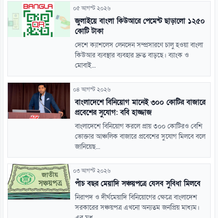
০৫ আগস্ট ২০২৬
জুলাইয়ে বাংলা কিউআরে পেমেন্ট ছাড়ালো ১২৫০
কোটি টাকা
দেশে ক্যাশলেস লেনদেন সম্প্রসারণে চালু হওয়া বাংলা
কিউআর ব্যবস্থার ব্যবহার দ্রুত বাড়ছে। ব্যাংক ও
মোবাই...
০৪ আগস্ট ২০২৬
বাংলাদেশে বিনিয়োগ মানেই ৩০০ কোটির বাজারে
প্রবেশের সুযোগ: ববি হাজ্জাজ
বাংলাদেশে বিনিয়োগ করলে প্রায় ৩০০ কোটিরও বেশি
ভোক্তার আঞ্চলিক বাজারে প্রবেশের সুযোগ মিলবে বলে
জানিয়েছ...
০৩ আগস্ট ২০২৬
পাঁচ বছর মেয়াদি সঞ্চয়পত্রে যেসব সুবিধা মিলবে
নিরাপদ ও দীর্ঘমেয়াদি বিনিয়োগের ক্ষেত্রে বাংলাদেশ
সরকারের সঞ্চয়পত্র এখনো অন্যতম জনপ্রিয় মাধ্যম।
এর মধ...