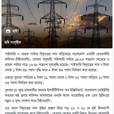
ছবি
ছবি সংগৃহীত
পাইকারি ও গ্রাহক পর্যায়ে বিদ্যুতের দাম বাড়িয়েছে বাংলাদেশ এনার্জি রেগুলেটরি
কমিশন (বিইআরসি)। ঘোষণা অনুযায়ী, পাইকারি পর্যায়ে ১৯.৮৫ শতাংশ বেড়েছে ও
গ্রাহক পর্যায়ে গড়ে ১৬.৬৮ শতাংশ মূল্যবৃদ্ধি হয়েছে। পাইকারি বিদ্যুতের দাম ৭ টাকা
থেকে ১ টাকা ৩৯ পয়সা বৃদ্ধি করে ৮ টাকা ৩৯ পয়সা নির্ধারণ করা হয়েছে।
এছাড়া খুচরো পর্যায়ের ৯ টাকা ১১ পয়সা থেকে ১ টাকা ৫২ পয়সা বাড়িয়ে ১০ টাকা
৬৩ পয়সা নির্ধারণ করা হয়েছে।
বুধবার (৩ জুন) রাজধানীর রমনায় ইন্সটিটিউশন অব ইঞ্জিনিয়ার্স, বাংলাদেশ (আইইবি)
ভবনের ষষ্ঠ তলায় কমিশন কার্যালয়ের শুনানি কক্ষে আয়োজিত এক প্রেস ব্রিফিংয়ে
নতুন এ মূল্য ঘোষণা করে বিইআরসি।
এর আগে বিদ্যুতের দাম বৃদ্ধির প্রস্তাব নিয়ে গত ২০ ও ২১ মে দুই দিনব্যাপী
গণশুনানি আয়োজন করে বিইআরসি। সেখানে দেশের ছয়টি বিদ্যুৎ বিতরণ কোম্পানি