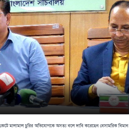
কেটে মালামাল চুরির অভিযোগকে অসত্য বলে দাবি করেছেন বেসামরিক বিমান