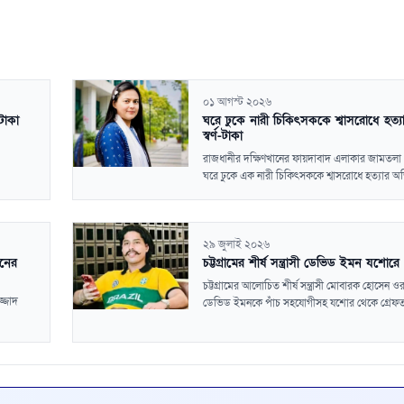
০১ আগস্ট ২০২৬
টাকা
ঘরে ঢুকে নারী চিকিৎসককে শ্বাসরোধে হত্যা
স্বর্ণ-টাকা
রাজধানীর দক্ষিণখানের ফায়দাবাদ এলাকার জামতলা
ঘরে ঢুকে এক নারী চিকিৎসককে শ্বাসরোধে হত্যার অভ
২৯ জুলাই ২০২৬
মনের
চট্টগ্রামের শীর্ষ সন্ত্রাসী ডেভিড ইমন যশোরে
চট্টগ্রামের আলোচিত শীর্ষ সন্ত্রাসী মোবারক হোসেন ও
জ্জাদ
ডেভিড ইমনকে পাঁচ সহযোগীসহ যশোর থেকে গ্রেফতা