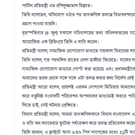
পর্যটন প্রতিমন্ত্রী এম রশিদুজ্জামান মিল্লাত।
তিনি বলেছেন, অভিযোগ ওঠার পর তাৎক্ষণিক তদন্তে বিমানবন্দরে
প্রমাণ পাওয়া যায়নি।
বৃহস্পতিবার (৪ জুন) সকালে সচিবালয়ের তথ্য অধিদফতরের সম্মে
আয়োজিত এক ব্রিফিংয়ে তিনি এ দাবি করেন।
প্রতিমন্ত্রী বলেন, সামাজিক যোগাযোগ মাধ্যমে গতকাল বিমানের ল
তিনি বলেন, গত পরশুদিন রাতের বেলা হাজীরা ফিরেছে। যাদের লা
সামাজিক যোগাযোগ মাধ্যমে পোস্ট করা হয়েছে এবং প্রধানমন্ত্রীকে ট
আমাদের তরফ থেকে সঙ্গে সঙ্গে এটা তদন্ত করার জন্য নির্দেশ দেই
প্রতিমন্ত্রী আরো বলেন, প্রায়শই এরকম সোশ্যাল মিডিয়ায় আমাদে
করে বস্তুনিষ্ঠ সংবাদটি পরিবেশন আপনাদের মাধ্যমেই করতে পার
দিতে চাই, সেই ঘটনার প্রেক্ষিতে।
বিমান প্রতিমন্ত্রী বলেন, আমরা তাৎক্ষণিকভাবে বিমান বাংলাদেশ 
ও বডি অন ক্যামেরার ফুটেজ পর্যবেক্ষণ করে তদন্ত প্রতিবেদন কয়েক
তিনি জানান, এ ফ্লাইটে আসা ৮৩৬ পিস লাগেজের মধ্যে ২১টি ব্যা