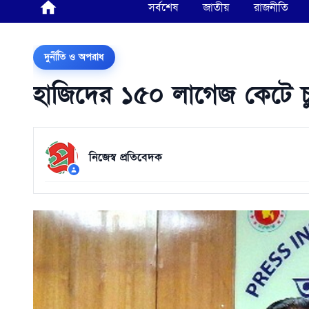
সর্বশেষ
জাতীয়
রাজনীতি
দুর্নীতি ও অপরাধ
হাজিদের ১৫০ লাগেজ কেটে চুরি
নিজেস্ব প্রতিবেদক