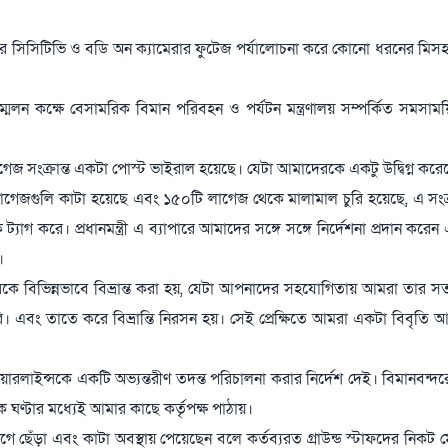
র সিসিটিভি ও বডি অন ক্যামেরার ফুটেজ পর্যালোচনা করে কোনো ধরনের মিসহ্য
লন কক্ষে বেসামরিক বিমান পরিবহন ও পর্যটন মন্ত্রণালয় সম্পর্কিত সমসাময়
াগেজ সংক্রান্ত একটা পোস্ট ভাইরাল হয়েছে। যেটা আমাদেরকে একটু উদ্বিগ্ন করে
গেজগুলি কাটা হয়েছে এবং ১৫০টি লাগেজ থেকে মালামাল চুরি হয়েছে, এ সংক্র
্যাগ করে। প্রধানমন্ত্রী এ ব্যাপারে আমাদের সঙ্গে সঙ্গে নির্দেশনা প্রদান কর
।
রকে বিভিন্নভাবে বিভ্রান্ত করা হয়, যেটা আপনাদের সহযোগিতায় আমরা তার সত
ি। এবং তাতে করে বিভ্রান্তি নিরসন হয়। সেই প্রেক্ষিতে আমরা একটা বিবৃতি
এয়ারলাইন্সকে একটি অভ্যন্তরীণ তদন্ত পরিচালনা করার নির্দেশ দেই। বিমানবন্দ
 ঘণ্টার মধ্যেই আমার কাছে কর্তৃপক্ষ পাঠায়।
গে ছেঁড়া এবং কাটা অবস্থায় পেয়েছেন বলে কর্তব্যরত গ্রাউন্ড স্টাফদের নিকট