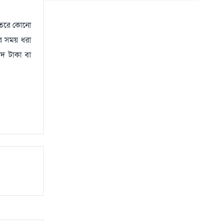
ভেতরে কোনো
ের সময় ধরা
গদ টাকা বা