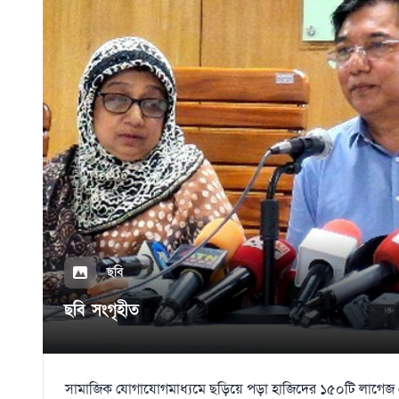
ছবি
ছবি সংগৃহীত
সামাজিক যোগাযোগমাধ্যমে ছড়িয়ে পড়া হাজিদের ১৫০টি লাগেজ 