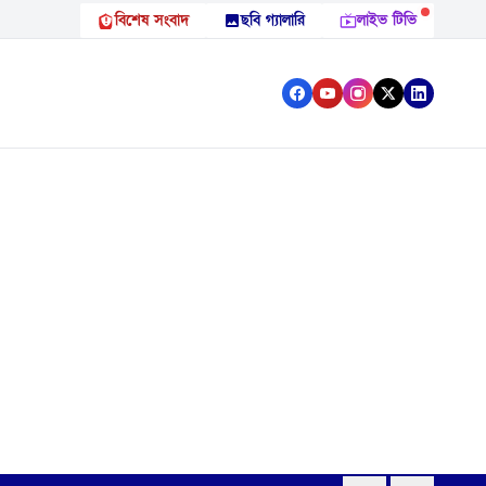
বিশেষ সংবাদ
ছবি গ্যালারি
লাইভ টিভি