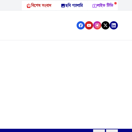
বিশেষ সংবাদ
ছবি গ্যালারি
লাইভ টিভি