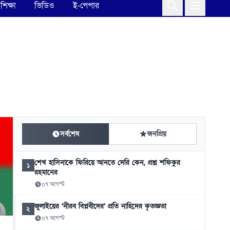
শিক্ষা
ভিডিও
ই-পেপার
সর্বশেষ
জনপ্রিয়
শেখ হাসিনাকে ফিরিয়ে আনতে দেরি কেন, প্রশ্ন শফিকুর
১
রহমানের
০৭ আগস্ট
জুলাইয়ের ‘নীরব বিপ্লবীদের’ প্রতি নাহিদের কৃতজ্ঞতা
২
০৭ আগস্ট