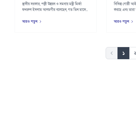
স্থানীয় সরকার, পল্লী উন্নয়ন ও সমবায় মন্ত্রী মির্জা
বিভিন্ন গোষ্ঠী আইন
ফখরুল ইসলাম আলমগীর বলেছেন, গত তিন মাসে...
করছে এবং তারা 
আরও পড়ুন
আরও পড়ুন
১