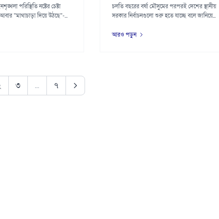
শৃঙ্খলা পরিস্থিতি নষ্টের চেষ্টা
চলতি বছরের বর্ষা মৌসুমের পরপরই দেশের স্থানীয়
আবার “মাথাচাড়া দিয়ে উঠছে”-...
সরকার নির্বাচনগুলো শুরু হতে যাচ্ছে বলে জানিয়ে...
আরও পড়ুন
২
৩
...
৭