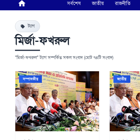
সর্বশেষ
জাতীয়
রাজনীতি
ট্যাগ
মির্জা-ফখরুল
"মির্জা-ফখরুল" ট্যাগ সম্পর্কিত সকল সংবাদ (মোট ৭৪টি সংবাদ)
সম্পাদকীয়
জাতীয়