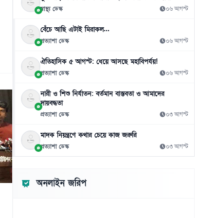
স্বাস্থ্য ডেস্ক
০৬ আগস্ট
বেঁচে আছি এটাই মিরাকল...
প্রত্যাশা ডেস্ক
০৬ আগস্ট
ঐতিহাসিক ৫ আগস্ট: ধেয়ে আসছে মহাবিপর্যয়!
প্রত্যাশা ডেস্ক
০৬ আগস্ট
নারী ও শিশু নির্যাতন: বর্তমান বাস্তবতা ও আমাদের
দায়বদ্ধতা
প্রত্যাশা ডেস্ক
০৩ আগস্ট
মাদক নিয়ন্ত্রণে কথার চেয়ে কাজ জরুরি
প্রত্যাশা ডেস্ক
০৩ আগস্ট
অনলাইন জরিপ