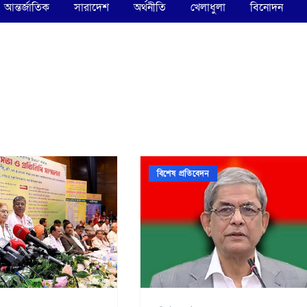
আন্তর্জাতিক
সারাদেশ
অর্থনীতি
খেলাধুলা
বিনোদন
বিশেষ প্রতিবেদন