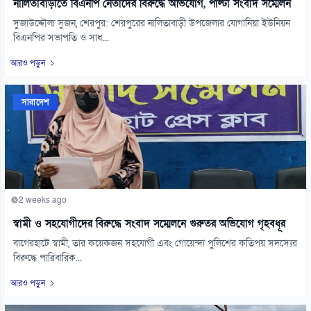
নালিতাবাড়ীতে বিএনপি নেতাদের বিরুদ্ধে অভিযোগ, পাল্টা সংবাদ সম্মেলন
সুজাউদ্দৌলা সুজন, শেরপুর: শেরপুরের নালিতাবাড়ী উপজেলার যোগানিয়া ইউনিয়ন
বিএনপির সভাপতি ও সাধ...
আরও পড়ুন
সারাদেশ
2 weeks ago
স্বামী ও সহযোগীদের বিরুদ্ধে সংবাদ সম্মেলনে গুরুতর অভিযোগ গৃহবধূর
বাগেরহাটে স্বামী, তার কয়েকজন সহযোগী এবং গোয়েন্দা পুলিশের কতিপয় সদস্যের
বিরুদ্ধে পারিবারিক...
আরও পড়ুন