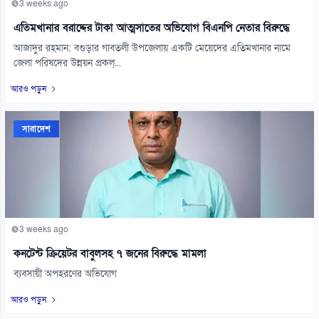
3 weeks ago
এতিমখানার বরাদ্দের টাকা আত্মসাতের অভিযোগ বিএনপি নেতার বিরুদ্ধে
আজাদুর রহমান: বগুড়ার গাবতলী উপজেলায় একটি মেয়েদের এতিমখানার নামে
জেলা পরিষদের উন্নয়ন প্রকল্...
আরও পড়ুন
সারাদেশ
3 weeks ago
কনটেন্ট ক্রিয়েটর বাবুলসহ ৭ জনের বিরুদ্ধে মামলা
ব্যবসায়ী অপহরণের অভিযোগ
আরও পড়ুন