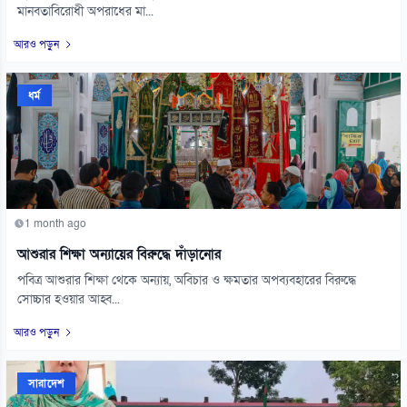
মানবতাবিরোধী অপরাধের মা...
আরও পড়ুন
ধর্ম
1 month ago
আশুরার শিক্ষা অন্যায়ের বিরুদ্ধে দাঁড়ানোর
পবিত্র আশুরার শিক্ষা থেকে অন্যায়, অবিচার ও ক্ষমতার অপব্যবহারের বিরুদ্ধে
সোচ্চার হওয়ার আহ্ব...
আরও পড়ুন
সারাদেশ