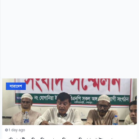
সারাদেশ
1 day ago