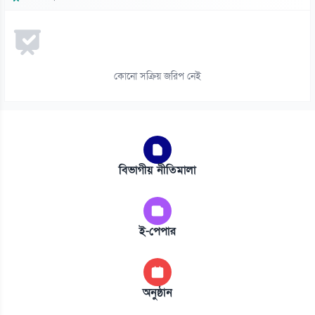
কোনো সক্রিয় জরিপ নেই
বিভাগীয় নীতিমালা
ই-পেপার
অনুষ্ঠান