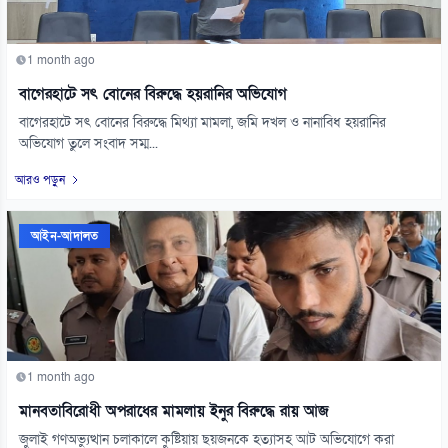
1 month ago
বাগেরহাটে সৎ বোনের বিরুদ্ধে হয়রানির অভিযোগ
বাগেরহাটে সৎ বোনের বিরুদ্ধে মিথ্যা মামলা, জমি দখল ও নানাবিধ হয়রানির
অভিযোগ তুলে সংবাদ সম্ম...
আরও পড়ুন
আইন-আদালত
1 month ago
মানবতাবিরোধী অপরাধের মামলায় ইনুর বিরুদ্ধে রায় আজ
জুলাই গণঅভ্যুত্থান চলাকালে কুষ্টিয়ায় ছয়জনকে হত্যাসহ আট অভিযোগে করা