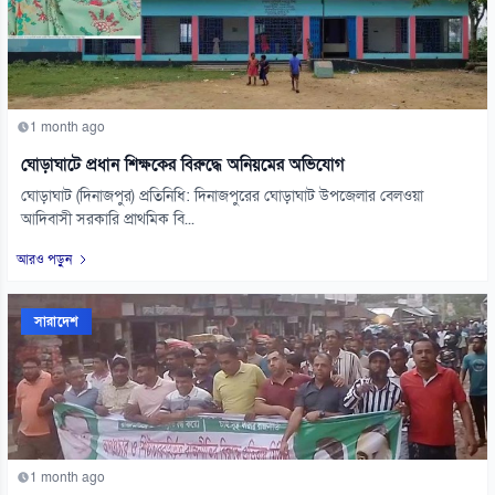
1 month ago
ঘোড়াঘাটে প্রধান শিক্ষকের বিরুদ্ধে অনিয়মের অভিযোগ
ঘোড়াঘাট (দিনাজপুর) প্রতিনিধি: দিনাজপুরের ঘোড়াঘাট উপজেলার বেলওয়া
আদিবাসী সরকারি প্রাথমিক বি...
আরও পড়ুন
সারাদেশ
1 month ago