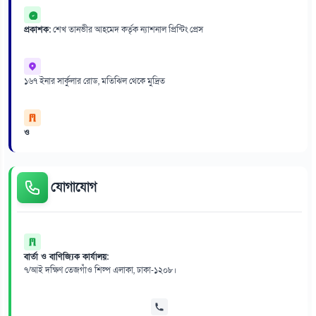
প্রকাশক:
শেখ তানভীর আহমেদ কর্তৃক ন্যাশনাল প্রিন্টিং প্রেস
১৬৭ ইনার সার্কুলার রোড, মতিঝিল থেকে মুদ্রিত
ও
যোগাযোগ
বার্তা ও বাণিজ্যিক কার্যালয়:
৭/আই দক্ষিণ তেজগাঁও শিল্প এলাকা, ঢাকা-১২০৮।