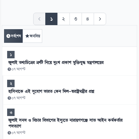
১
২
৩
৪
সর্বশেষ
জনপ্রিয়
১
জুলাই তথ্যচিত্রের ত্রুটি নিয়ে দুঃখ প্রকাশ মুক্তিযুদ্ধ মন্ত্রণালয়ের
০৭ আগস্ট
২
হাসিনাকে এই সুযোগ ভারত কেন দিল—স্বরাষ্ট্রমন্ত্রীর প্রশ্ন
০৭ আগস্ট
৩
জুলাই সনদ ও বিচার বিভাগের ইস্যুতে নারায়ণগঞ্জে সাত আইন কর্মকর্তার
পদত্যাগ
০৭ আগস্ট