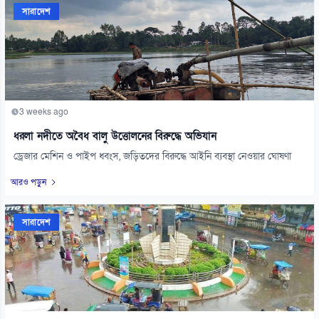
সারাদেশ
3 weeks ago
ধরলা নদীতে অবৈধ বালু উত্তোলনের বিরুদ্ধে অভিযান
ড্রেজার মেশিন ও পাইপ ধ্বংস, জড়িতদের বিরুদ্ধে আইনি ব্যবস্থা নেওয়ার ঘোষণা
আরও পড়ুন
সারাদেশ