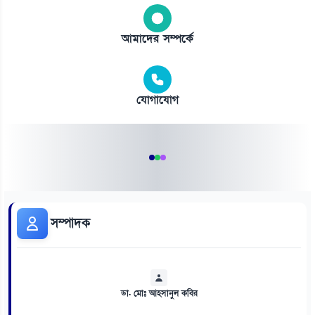
আমাদের সম্পর্কে
যোগাযোগ
সম্পাদক
ডা. মোঃ আহসানুল কবির