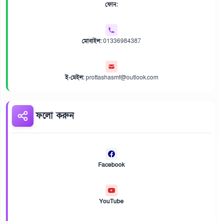
ফোন:
মোবাইল:
01336984387
ই-মেইল:
prottashasmf@outlook.com
ফলো করুন
Facebook
YouTube