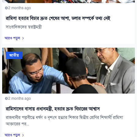
2 months ago
রামিসা হত্যার বিচার দ্রুত শেষের আশা, ডলার সম্পর্কে তথ্য নেই
সাংবাদিকদের স্বরাষ্ট্রমন্ত্রী
আরও পড়ুন
জাতীয়
2 months ago
রামিসাদের বাসায় প্রধানমন্ত্রী, হত্যার দ্রুত বিচারের আশ্বাস
রাজধানীর পল্লবীতে ধর্ষণ ও নৃশংস হত্যার শিকার দ্বিতীয় শ্রেণির শিক্ষার্থী রামিসা
আক্তারের পর...
আরও পড়ুন