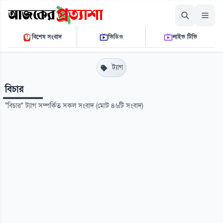
শুক্রবার, ০৭ আগস্ট ২০২৬
বিশেষ সংবাদ
ভিডিও
লাইভ টিভি
০৯:৫৭:১৮ এ.এম.
THE DAILY AJKER PROTTASHA
ট্যাগ
বিচার
"বিচার" ট্যাগ সম্পর্কিত সকল সংবাদ (মোট ৪৬টি সংবাদ)