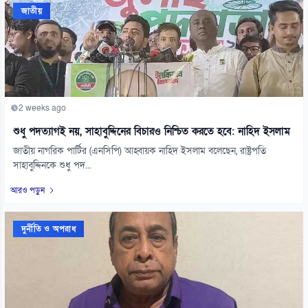
জাতীয়
2 weeks ago
শুধু পদত্যাগই নয়, সাহাবুদ্দিনের বিচারও নিশ্চিত করতে হবে: নাহিদ ইসলাম
জাতীয় নাগরিক পার্টির (এনসিপি) আহ্বায়ক নাহিদ ইসলাম বলেছেন, রাষ্ট্রপতি
সাহাবুদ্দিনকে শুধু পদ...
আরও পড়ুন
দুর্নীতি ও অপরাধ