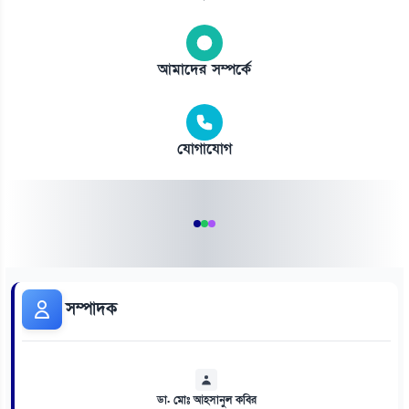
আমাদের সম্পর্কে
যোগাযোগ
সম্পাদক
ডা. মোঃ আহসানুল কবির