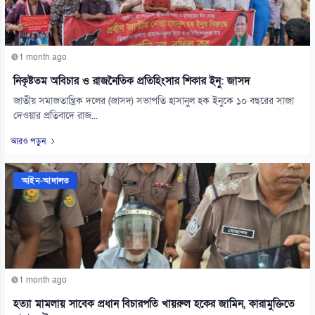
1 month ago
নিকৃষ্টতম অবিচার ও রাজনৈতিক প্রতিহিংসার শিকার ইনু: জাসদ
জাতীয় সমাজতান্ত্রিক দলের (জাসদ) সভাপতি হাসানুল হক ইনুকে ১০ বছরের সাজা
দেওয়ার প্রতিবাদে রাজ...
আরও পড়ুন
আইন-আদালত
1 month ago
হত্যা মামলায় সাবেক প্রধান বিচারপতি খায়রুল হকের জামিন, কারামুক্তিতে