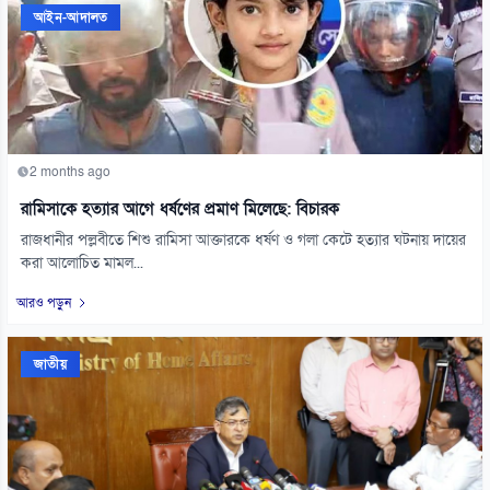
আইন-আদালত
2 months ago
রামিসাকে হত্যার আগে ধর্ষণের প্রমাণ মিলেছে: বিচারক
রাজধানীর পল্লবীতে শিশু রামিসা আক্তারকে ধর্ষণ ও গলা কেটে হত্যার ঘটনায় দায়ের
করা আলোচিত মামল...
আরও পড়ুন
জাতীয়