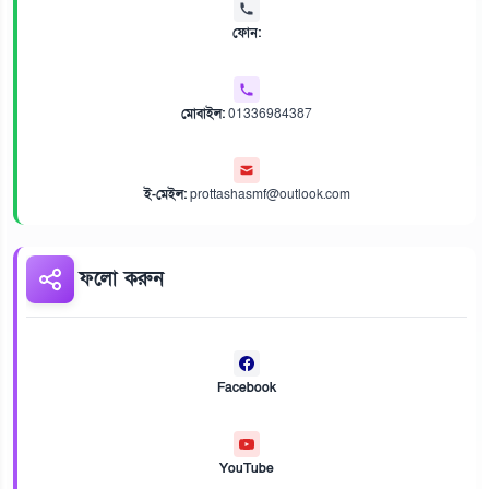
ফোন:
মোবাইল:
01336984387
ই-মেইল:
prottashasmf@outlook.com
ফলো করুন
Facebook
YouTube