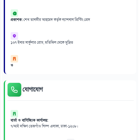
প্রকাশক:
শেখ তানভীর আহমেদ কর্তৃক ন্যাশনাল প্রিন্টিং প্রেস
১৬৭ ইনার সার্কুলার রোড, মতিঝিল থেকে মুদ্রিত
ও
যোগাযোগ
বার্তা ও বাণিজ্যিক কার্যালয়:
৭/আই দক্ষিণ তেজগাঁও শিল্প এলাকা, ঢাকা-১২০৮।