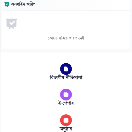
অনলাইন জরিপ
কোনো সক্রিয় জরিপ নেই
বিভাগীয় নীতিমালা
ই-পেপার
অনুষ্ঠান