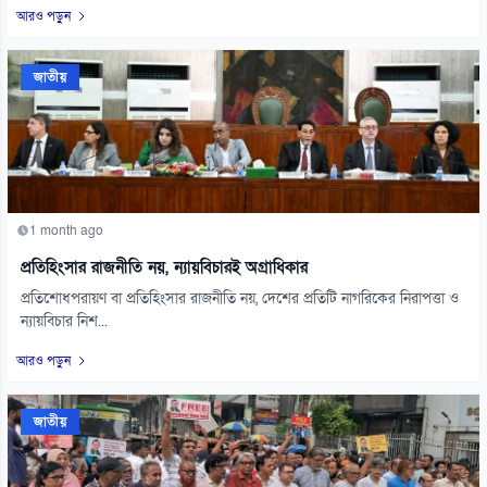
আরও পড়ুন
জাতীয়
1 month ago
প্রতিহিংসার রাজনীতি নয়, ন্যায়বিচারই অগ্রাধিকার
প্রতিশোধপরায়ণ বা প্রতিহিংসার রাজনীতি নয়, দেশের প্রতিটি নাগরিকের নিরাপত্তা ও
ন্যায়বিচার নিশ...
আরও পড়ুন
জাতীয়