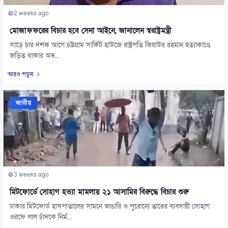
2 weeks ago
মোজাফফরের বিচার হবে সেনা আইনে, জানালেন স্বরাষ্ট্রমন্ত্রী
সাড়ে চার দশক আগে চট্টগ্রাম সার্কিট হাউজে রাষ্ট্রপতি জিয়াউর রহমান হত্যাকাণ্ডে
জড়িত থাকার অভ...
আরও পড়ুন
জাতীয়
3 weeks ago
মিটফোর্ডে সোহাগ হত্যা মামলায় ২১ আসামির বিরুদ্ধে বিচার শুরু
ঢাকার মিটফোর্ড হাসপাতালের সামনে ভাঙারি ও পুরোনো তারের ব্যবসায়ী সোহাগ
ওরফে লাল চাঁদকে নির্ম...