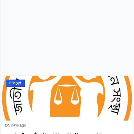
সারাদেশ
5 days ago