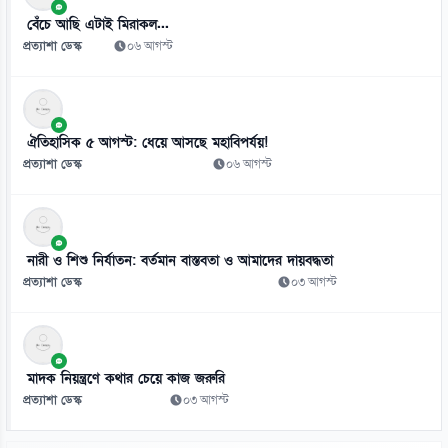
০৭ আগস্ট
বেঁচে আছি এটাই মিরাকল...
প্রত্যাশা ডেস্ক
০৬ আগস্ট
ঐতিহাসিক ৫ আগস্ট: ধেয়ে আসছে মহাবিপর্যয়!
প্রত্যাশা ডেস্ক
০৬ আগস্ট
নারী ও শিশু নির্যাতন: বর্তমান বাস্তবতা ও আমাদের দায়বদ্ধতা
প্রত্যাশা ডেস্ক
০৩ আগস্ট
মাদক নিয়ন্ত্রণে কথার চেয়ে কাজ জরুরি
প্রত্যাশা ডেস্ক
০৩ আগস্ট