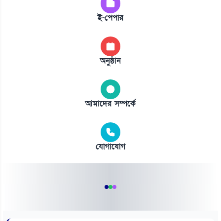
ই-পেপার
অনুষ্ঠান
আমাদের সম্পর্কে
যোগাযোগ