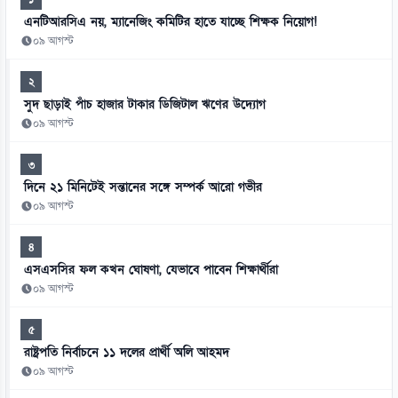
এনটিআরসিএ নয়, ম্যানেজিং কমিটির হাতে যাচ্ছে শিক্ষক নিয়োগ!
০৯ আগস্ট
২
সুদ ছাড়াই পাঁচ হাজার টাকার ডিজিটাল ঋণের উদ্যোগ
০৯ আগস্ট
৩
দিনে ২১ মিনিটেই সন্তানের সঙ্গে সম্পর্ক আরো গভীর
০৯ আগস্ট
৪
এসএসসির ফল কখন ঘোষণা, যেভাবে পাবেন শিক্ষার্থীরা
০৯ আগস্ট
৫
রাষ্ট্রপতি নির্বাচনে ১১ দলের প্রার্থী অলি আহমদ
০৯ আগস্ট