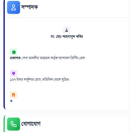
সম্পাদক
ডা. মোঃ আহসানুল কবির
প্রকাশক:
শেখ তানভীর আহমেদ কর্তৃক ন্যাশনাল প্রিন্টিং প্রেস
১৬৭ ইনার সার্কুলার রোড, মতিঝিল থেকে মুদ্রিত
ও
যোগাযোগ