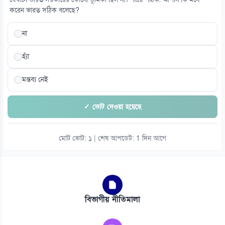
যেখানে ভারত সরকারের কোনো ভূমিকা ছিল না।” প্রিয় পাঠক. আপনি কি মনে
করেন ভারত সঠিক বলেছে?
না
হ্যাঁ
মন্তব্য নেই
✓ ভোট দেওয়া হয়েছে
মোট ভোট: ১ | শেষ আপডেট: 1 দিন আগে
বিভাগীয় নীতিমালা