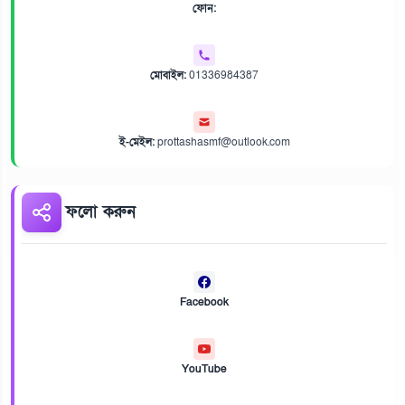
ফোন:
মোবাইল:
01336984387
ই-মেইল:
prottashasmf@outlook.com
ফলো করুন
Facebook
YouTube