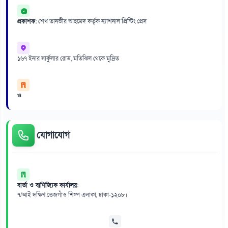
প্রকাশক:
শেখ তানভীর আহমেদ কর্তৃক ন্যাশনাল প্রিন্টিং প্রেস
১৬৭ ইনার সার্কুলার রোড, মতিঝিল থেকে মুদ্রিত
ও
যোগাযোগ
বার্তা ও বাণিজ্যিক কার্যালয়:
৭/আই দক্ষিণ তেজগাঁও শিল্প এলাকা, ঢাকা-১২০৮।