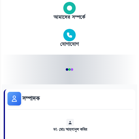
আমাদের সম্পর্কে
যোগাযোগ
সম্পাদক
ডা. মোঃ আহসানুল কবির