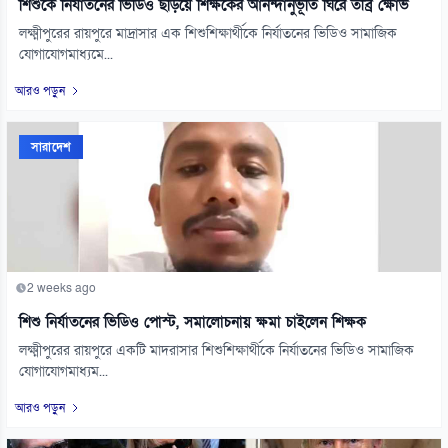
শিশুকে নির্যাতনের ভিডিও ছড়িয়ে শিক্ষকের আনন্দানুভূতি ঘিরে তীব্র ক্ষোভ
লক্ষ্মীপুরের রায়পুরে মাদ্রাসার এক শিশুশিক্ষার্থীকে নির্যাতনের ভিডিও সামাজিক
যোগাযোগমাধ্যমে...
আরও পড়ুন
সারাদেশ
2 weeks ago
শিশু নির্যাতনের ভিডিও পোস্ট, সমালোচনায় ক্ষমা চাইলেন শিক্ষক
লক্ষ্মীপুরের রায়পুরে একটি মাদরাসার শিশুশিক্ষার্থীকে নির্যাতনের ভিডিও সামাজিক
যোগাযোগমাধ্যম...
আরও পড়ুন