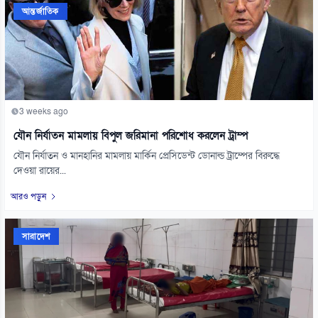
আন্তর্জাতিক
3 weeks ago
যৌন নির্যাতন মামলায় বিপুল জরিমানা পরিশোধ করলেন ট্রাম্প
যৌন নির্যাতন ও মানহানির মামলায় মার্কিন প্রেসিডেন্ট ডোনাল্ড ট্রাম্পের বিরুদ্ধে
দেওয়া রায়ের...
আরও পড়ুন
সারাদেশ