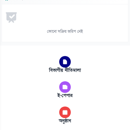
কোনো সক্রিয় জরিপ নেই
বিভাগীয় নীতিমালা
ই-পেপার
অনুষ্ঠান