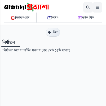
শুক্রবার, ০৭ আগস্ট ২০২৬
বিশেষ সংবাদ
ভিডিও
লাইভ টিভি
১২:৩১:০৬ পি.এম.
THE DAILY AJKER PROTTASHA
ট্যাগ
নির্যাতন
"নির্যাতন" ট্যাগ সম্পর্কিত সকল সংবাদ (মোট ১৫টি সংবাদ)