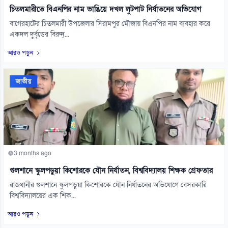
চিতলমারীতে বিএনপির নাম ভাঙিয়ে দখল লুটপাট নির্যাতনের অভিযোগ
বাগেরহাটের চিতলমারী উপজেলার সিরামপুর মৌজায় বিএনপির নাম ব্যবহার করে
একদল দুর্বৃত্তের বিরুদ্...
আরও পড়ুন
জাতীয়
3 months ago
গুলশানে স্কুলপড়ুয়া কিশোরকে যৌন নির্যাতন, বিশ্ববিদ্যালয় শিক্ষক গ্রেফতার
রাজধানীর গুলশানে স্কুলপড়ুয়া কিশোরকে যৌন নির্যাতনের অভিযোগে বেসরকারি
বিশ্ববিদ্যালয়ের এক শিক...
আরও পড়ুন