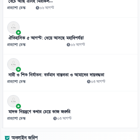
বেঁচে আছি এটাই মিরাকল...
প্রত্যাশা ডেস্ক
০৬ আগস্ট
ঐতিহাসিক ৫ আগস্ট: ধেয়ে আসছে মহাবিপর্যয়!
প্রত্যাশা ডেস্ক
০৬ আগস্ট
নারী ও শিশু নির্যাতন: বর্তমান বাস্তবতা ও আমাদের দায়বদ্ধতা
প্রত্যাশা ডেস্ক
০৩ আগস্ট
মাদক নিয়ন্ত্রণে কথার চেয়ে কাজ জরুরি
প্রত্যাশা ডেস্ক
০৩ আগস্ট
অনলাইন জরিপ