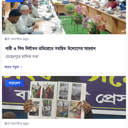
2 months ago
নারী ও শিশু নির্যাতন প্রতিরোধে সমন্বিত উদ্যোগের আহ্বান
মেহেরপুরে মাসিক সভা
আরও পড়ুন
সারাদেশ
3 months ago