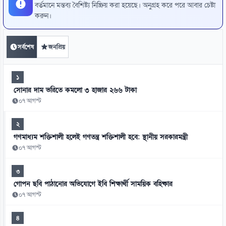
বর্তমানে মন্তব্য বৈশিষ্ট্য নিষ্ক্রিয় করা হয়েছে। অনুগ্রহ করে পরে আবার চেষ্টা
করুন।
সর্বশেষ
জনপ্রিয়
১
সোনার দাম ভরিতে কমলো ৩ হাজার ২৬৬ টাকা
০৭ আগস্ট
২
গণমাধ্যম শক্তিশালী হলেই গণতন্ত্র শক্তিশালী হবে: স্থানীয় সরকারমন্ত্রী
০৭ আগস্ট
৩
গোপন ছবি পাঠানোর অভিযোগে ইবি শিক্ষার্থী সাময়িক বহিষ্কার
০৭ আগস্ট
৪