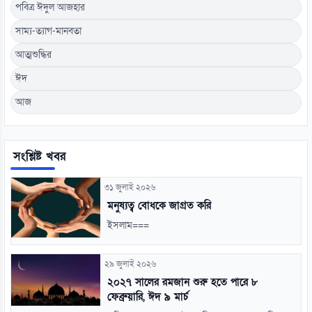
পবিত্র ঈদুল আজহার
সাম্য-ত্যাগ-মানবতা
আত্মশুদ্ধির
ঈদ
আজ
সংশ্লিষ্ট খবর
৩১ জুলাই ২০২৬
মনুষ্যত্ব বোধকে জাগ্রত করি
ইসলাম===
২৯ জুলাই ২০২৬
২০২৭ সালের রমজান শুরু হতে পারে ৮
ফেব্রুয়ারি, ঈদ ৯ মার্চ