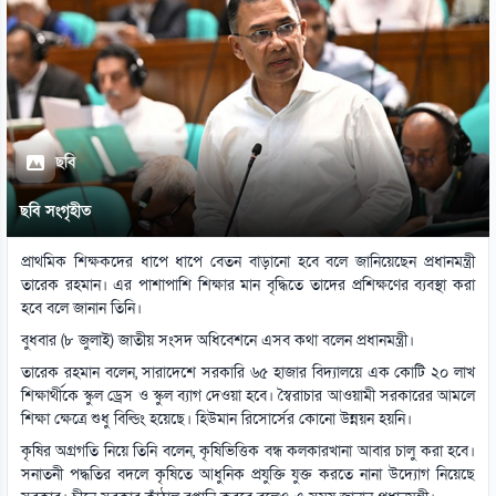
ছবি
ছবি সংগৃহীত
প্রাথমিক শিক্ষকদের ধাপে ধাপে বেতন বাড়ানো হবে বলে জানিয়েছেন প্রধানমন্ত্রী
তারেক রহমান। এর পাশাপাশি শিক্ষার মান বৃদ্ধিতে তাদের প্রশিক্ষণের ব্যবস্থা করা
হবে বলে জানান তিনি।
বুধবার (৮ জুলাই) জাতীয় সংসদ অধিবেশনে এসব কথা বলেন প্রধানমন্ত্রী।
তারেক রহমান বলেন, সারাদেশে সরকারি ৬৫ হাজার বিদ্যালয়ে এক কোটি ২০ লাখ
শিক্ষার্থীকে স্কুল ড্রেস ও স্কুল ব্যাগ দেওয়া হবে। স্বৈরাচার আওয়ামী সরকারের আমলে
শিক্ষা ক্ষেত্রে শুধু বিল্ডিং হয়েছে। হিউমান রিসোর্সের কোনো উন্নয়ন হয়নি।
কৃষির অগ্রগতি নিয়ে তিনি বলেন, কৃষিভিত্তিক বন্ধ কলকারখানা আবার চালু করা হবে।
সনাতনী পদ্ধতির বদলে কৃষিতে আধুনিক প্রযুক্তি যুক্ত করতে নানা উদ্যোগ নিয়েছে