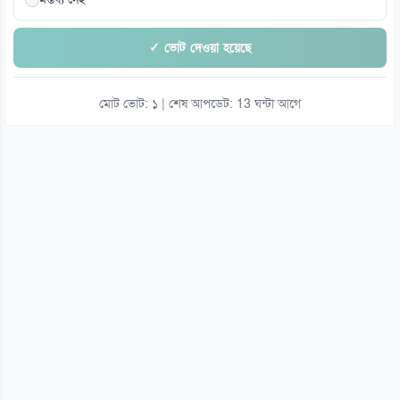
✓ ভোট দেওয়া হয়েছে
মোট ভোট: ১ | শেষ আপডেট: 13 ঘন্টা আগে