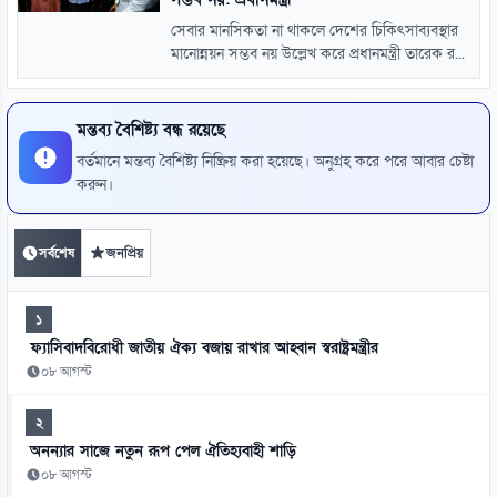
সেবার মানসিকতা না থাকলে দেশের চিকিৎসাব্যবস্থার
মানোন্নয়ন সম্ভব নয় উল্লেখ করে প্রধানমন্ত্রী তারেক র...
মন্তব্য বৈশিষ্ট্য বন্ধ রয়েছে
বর্তমানে মন্তব্য বৈশিষ্ট্য নিষ্ক্রিয় করা হয়েছে। অনুগ্রহ করে পরে আবার চেষ্টা
করুন।
সর্বশেষ
জনপ্রিয়
১
ফ্যাসিবাদবিরোধী জাতীয় ঐক্য বজায় রাখার আহ্বান স্বরাষ্ট্রমন্ত্রীর
০৮ আগস্ট
২
অনন্যার সাজে নতুন রূপ পেল ঐতিহ্যবাহী শাড়ি
০৮ আগস্ট