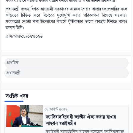
সরকার। চীনে সরকার কাঁঠাল রপ্তানি কর‌বে বলেও এ সময় জানান প্রধানমন্ত্রী।
প্রধানমন্ত্রী বলেন, বিগত আওয়ামী সরকারের আমলে শেয়ার বাজার কেলেঙ্কারির সঙ্গে
জড়িতের চিহ্নিত করে বিচারের মুখোমুখি করার পরিকল্পনা নিয়েছে সরকার।
সরকারের নেওয়া নানা উদ্যোগের কারণে পুঁজিবাজার ভালো অবস্থায় ফিরছে বলেও
জানান তিনি।
এসি/আপ্র/০৮/০৭/২০২৬
প্রাথমিক
প্রধানমন্ত্রী
সংশ্লিষ্ট খবর
০৮ আগস্ট ২০২৬
ফ্যাসিবাদবিরোধী জাতীয় ঐক্য বজায় রাখার
আহ্বান স্বরাষ্ট্রমন্ত্রীর
স্বরাষ্ট্রমন্ত্রী সালাহউদ্দিন আহমদ বলেছেন, ফ্যাসিবাদমুক্ত