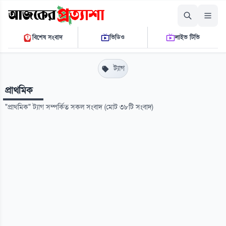
শনিবার, ০৮ আগস্ট ২০২৬
বিশেষ সংবাদ
ভিডিও
লাইভ টিভি
০৯:৩৮:১৬ এ.এম.
THE DAILY AJKER PROTTASHA
ট্যাগ
প্রাথমিক
"প্রাথমিক" ট্যাগ সম্পর্কিত সকল সংবাদ (মোট ৩৮টি সংবাদ)