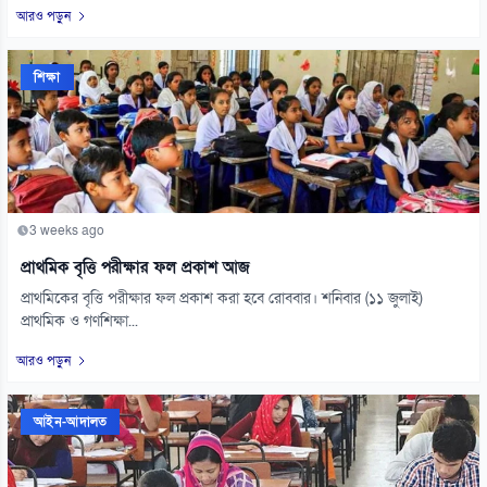
আরও পড়ুন
শিক্ষা
3 weeks ago
প্রাথমিক বৃত্তি পরীক্ষার ফল প্রকাশ আজ
প্রাথমিকের বৃত্তি পরীক্ষার ফল প্রকাশ করা হবে রোববার। শনিবার (১১ জুলাই)
প্রাথমিক ও গণশিক্ষা...
আরও পড়ুন
আইন-আদালত