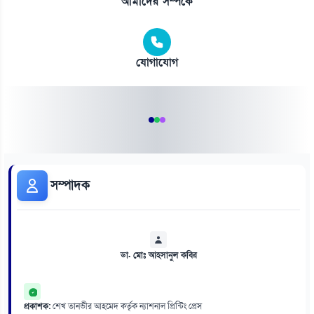
আমাদের সম্পর্কে
যোগাযোগ
সম্পাদক
ডা. মোঃ আহসানুল কবির
প্রকাশক:
শেখ তানভীর আহমেদ কর্তৃক ন্যাশনাল প্রিন্টিং প্রেস