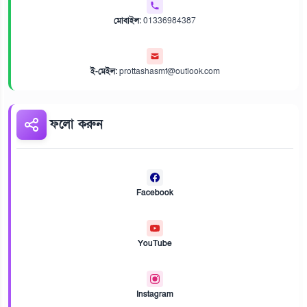
মোবাইল:
01336984387
ই-মেইল:
prottashasmf@outlook.com
ফলো করুন
Facebook
YouTube
Instagram