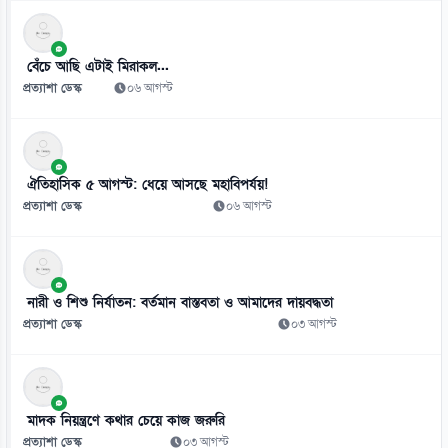
অটোরিকশায় বাসের ধাক্কা, প্রাণ গেল দুজনের
০৮ আগস্ট
বেঁচে আছি এটাই মিরাকল...
প্রত্যাশা ডেস্ক
০৬ আগস্ট
ঐতিহাসিক ৫ আগস্ট: ধেয়ে আসছে মহাবিপর্যয়!
প্রত্যাশা ডেস্ক
০৬ আগস্ট
নারী ও শিশু নির্যাতন: বর্তমান বাস্তবতা ও আমাদের দায়বদ্ধতা
প্রত্যাশা ডেস্ক
০৩ আগস্ট
মাদক নিয়ন্ত্রণে কথার চেয়ে কাজ জরুরি
প্রত্যাশা ডেস্ক
০৩ আগস্ট