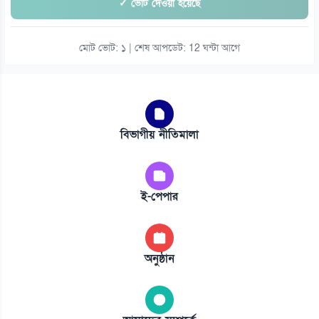
✓ ভোট দেওয়া হয়েছে
মোট ভোট: ১ | শেষ আপডেট: 12 ঘন্টা আগে
বিভাগীয় নীতিমালা
ই-পেপার
অনুষ্ঠান