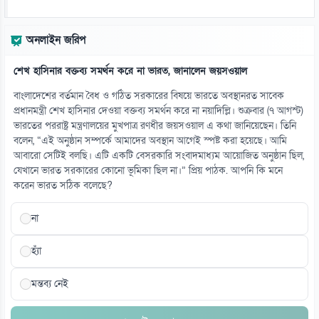
অনলাইন জরিপ
শেখ হাসিনার বক্তব্য সমর্থন করে না ভারত, জানালেন জয়সওয়াল
বাংলাদেশের বর্তমান বৈধ ও গঠিত সরকারের বিষয়ে ভারতে অবস্থানরত সাবেক
প্রধানমন্ত্রী শেখ হাসিনার দেওয়া বক্তব্য সমর্থন করে না নয়াদিল্লি। শুক্রবার (৭ আগস্ট)
ভারতের পররাষ্ট্র মন্ত্রণালয়ের মুখপাত্র রণধীর জয়সওয়াল এ কথা জানিয়েছেন। তিনি
বলেন, “এই অনুষ্ঠান সম্পর্কে আমাদের অবস্থান আগেই স্পষ্ট করা হয়েছে। আমি
আবারো সেটিই বলছি। এটি একটি বেসরকারি সংবাদমাধ্যম আয়োজিত অনুষ্ঠান ছিল,
যেখানে ভারত সরকারের কোনো ভূমিকা ছিল না।” প্রিয় পাঠক. আপনি কি মনে
করেন ভারত সঠিক বলেছে?
না
হ্যাঁ
মন্তব্য নেই