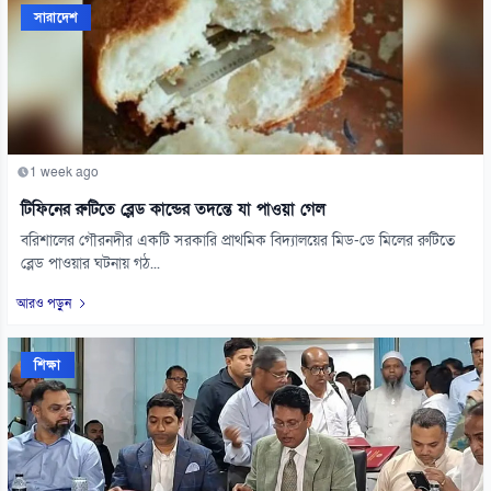
সারাদেশ
1 week ago
টিফিনের রুটিতে ব্লেড কান্ডের তদন্তে যা পাওয়া গেল
বরিশালের গৌরনদীর একটি সরকারি প্রাথমিক বিদ্যালয়ের মিড-ডে মিলের রুটিতে
ব্লেড পাওয়ার ঘটনায় গঠ...
আরও পড়ুন
শিক্ষা