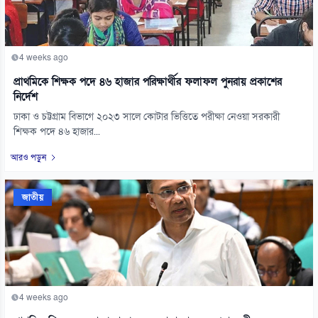
4 weeks ago
প্রাথমিকে শিক্ষক পদে ৪৬ হাজার পরিক্ষার্থীর ফলাফল পুনরায় প্রকাশের
নির্দেশ
ঢাকা ও চট্টগ্রাম বিভাগে ২০২৩ সালে কোটার ভিত্তিতে পরীক্ষা নেওয়া সরকারী
শিক্ষক পদে ৪৬ হাজার...
আরও পড়ুন
জাতীয়
4 weeks ago