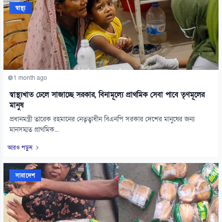
স্বাস্থ্য
1 month ago
স্বাস্থ্যখাত ঢেলে সাজাচ্ছে সরকার, বিনামূল্যে প্রাথমিক সেবা পাবে তৃণমূলের
মানুষ
প্রধানমন্ত্রী তারেক রহমানের নেতৃত্বাধীন বিএনপি সরকার দেশের মানুষের জন্য
মানসম্মত প্রাথমিক...
আরও পড়ুন
সারাদেশ