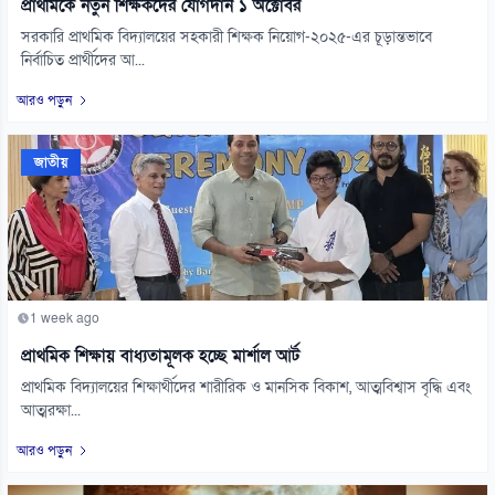
প্রাথমিকে নতুন শিক্ষকদের যোগদান ১ অক্টোবর
সরকারি প্রাথমিক বিদ্যালয়ের সহকারী শিক্ষক নিয়োগ-২০২৫-এর চূড়ান্তভাবে
নির্বাচিত প্রার্থীদের আ...
আরও পড়ুন
জাতীয়
1 week ago
প্রাথমিক শিক্ষায় বাধ্যতামূলক হচ্ছে মার্শাল আর্ট
প্রাথমিক বিদ্যালয়ের শিক্ষার্থীদের শারীরিক ও মানসিক বিকাশ, আত্মবিশ্বাস বৃদ্ধি এবং
আত্মরক্ষা...
আরও পড়ুন