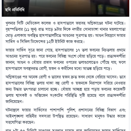
ছবি প্রতিনিধি
খুলনার সিটি মেডিকেল কলেজ ও হাসপাতালে ভয়াবহ অগ্নিকাণ্ডের ঘটনা ঘটেছে।
বৃহস্পতিবার (১১ জুন) রাত সাড়ে ৯টার দিকে নগরীর সোনাডাঙ্গা থানার ময়লাপোতা
মোড় এলাকায় অবস্থিত হাসপাতালটিতে আগুনের সূত্রপাত হয়। আগুন নিয়ন্ত্রণে ফায়ার
সার্ভিস ও সিভিল ডিফেন্সের ১২টি ইউনিট কাজ করছে।
ফায়ার সার্ভিস সূত্রে জানা গেছে, হাসপাতালের ১৭ তলা ভবনের নিচতলায় প্রথমে
আগুনের সূত্রপাত হয়। পরে ভবনের বিভিন্ন অংশে ধোঁয়া ছড়িয়ে পড়ে। প্রত্যক্ষদর্শীরা
জানান, আগুন ও ধোঁয়ার প্রভাব ভবনের ওপরের তলাগুলোতেও পৌঁছে যায়, ফলে
হাসপাতালে অবস্থানরত রোগী, স্বজন ও কর্মীদের মধ্যে আতঙ্ক ছড়িয়ে পড়ে।
অগ্নিকাণ্ডের পর অনেক রোগী ও তাদের স্বজন দ্রুত ভবন থেকে বেরিয়ে আসেন। তবে
হাসপাতালের বিভিন্ন তলায় থাকা বহু রোগী ও স্বজনকে নিরাপদে সরিয়ে নেওয়ার
জন্য উদ্ধার তৎপরতা চালানো হচ্ছে। ধোঁয়ায় আচ্ছন্ন হয়ে পড়ায় ভবনের কয়েকটি
তলায় শ্বাসকষ্ট ও অক্সিজেন সংকটের পরিস্থিতি সৃষ্টি হয়েছে বলে প্রত্যক্ষদর্শীরা
জানিয়েছেন।
ঘটনাস্থলে ফায়ার সার্ভিসের পাশাপাশি পুলিশ, প্রশাসনের বিভিন্ন বিভাগ এবং
আইনশৃঙ্খলা বাহিনীর সদস্যরা উপস্থিত রয়েছেন। সাধারণ মানুষও উদ্ধার কাজে
সহযোগিতা করছেন।
রাত ৯টা ৩৫ মিনিটে আগুনের সূত্রপাত হয়েছে বলে জানিয়েছেন ফায়ার সার্ভিসের