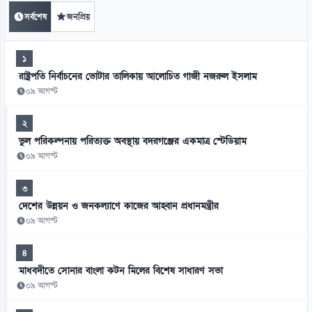
সর্বশেষ
জনপ্রিয়
১
রাষ্ট্রপতি নির্বাচনের ভোটার তালিকায় আলোচিত গাজী নজরুল ইসলাম
০৯ আগস্ট
২
ভুল পরিকল্পনায় পরিত্যক্ত অবস্থায় বদরগঞ্জের একমাত্র স্টেডিয়াম
০৯ আগস্ট
৩
দেশের উন্নয়ন ও জনকল্যাণে কাজের আহ্বান প্রধানমন্ত্রীর
০৯ আগস্ট
৪
মাধবদীতে সোনার বাংলা কটন মিলের বিশেষ সাধারণ সভা
০৯ আগস্ট