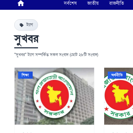
সর্বশেষ
জাতীয়
রাজনীতি
ট্যাগ
সুখবর
"সুখবর" ট্যাগ সম্পর্কিত সকল সংবাদ (মোট ২৮টি সংবাদ)
শিক্ষা
অর্থনীতি