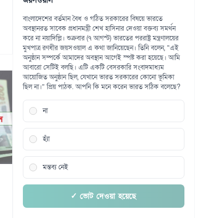
জয়সওয়াল
বাংলাদেশের বর্তমান বৈধ ও গঠিত সরকারের বিষয়ে ভারতে
অবস্থানরত সাবেক প্রধানমন্ত্রী শেখ হাসিনার দেওয়া বক্তব্য সমর্থন
করে না নয়াদিল্লি। শুক্রবার (৭ আগস্ট) ভারতের পররাষ্ট্র মন্ত্রণালয়ের
মুখপাত্র রণধীর জয়সওয়াল এ কথা জানিয়েছেন। তিনি বলেন, “এই
অনুষ্ঠান সম্পর্কে আমাদের অবস্থান আগেই স্পষ্ট করা হয়েছে। আমি
আবারো সেটিই বলছি। এটি একটি বেসরকারি সংবাদমাধ্যম
আয়োজিত অনুষ্ঠান ছিল, যেখানে ভারত সরকারের কোনো ভূমিকা
ছিল না।” প্রিয় পাঠক. আপনি কি মনে করেন ভারত সঠিক বলেছে?
না
হ্যাঁ
মন্তব্য নেই
✓ ভোট দেওয়া হয়েছে