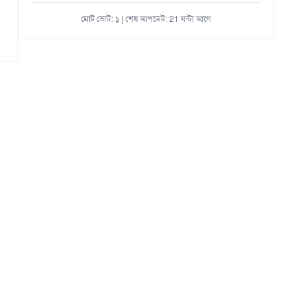
মোট ভোট: ১ | শেষ আপডেট: 21 ঘন্টা আগে