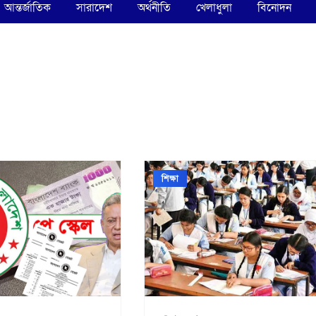
আন্তর্জাতিক
সারাদেশ
অর্থনীতি
খেলাধুলা
বিনোদন
শিক্ষা