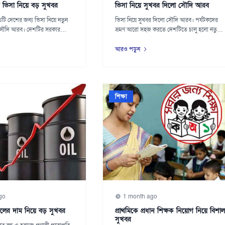
ভিসা নিয়ে বড় সুখবর
ভিসা নিয়ে সুখবর দিলো সৌদি আরব
টি দেশের জন্য ভিসা নিয়ে নতুন
ভিসা নিয়ে সুখবর দিলো সৌদি আরব। পর্যটকদের
 সৌদি আরব। দেশটির সরকার
ভ্রমণ আরো সহজ করতে দেশটিতে চালু হলো নতুন
‘প্যাকেজ...
আরও পড়ুন
শিক্ষা
go
1 month ago
তেলের দাম নিয়ে বড় সুখবর
প্রাথমিকে প্রধান শিক্ষক নিয়োগ নিয়ে বিশাল
সুখবর