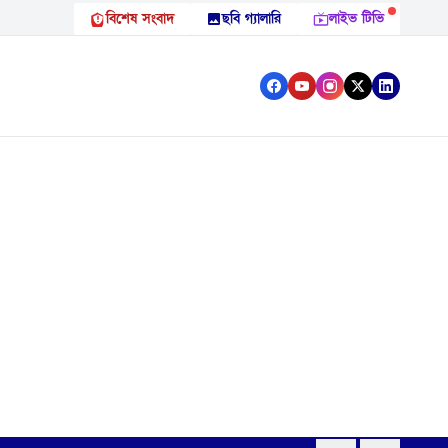
বিশেষ সংবাদ
ছবি গ্যালারি
লাইভ টিভি