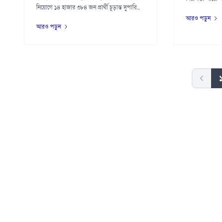
নিয়োগে ১৪ হাজার ৩৮৪ জন প্রার্থী চূড়ান্ত সুপারি...
পেনশন ব্যবস্থা...
আরও পড়ুন
আরও পড়ুন