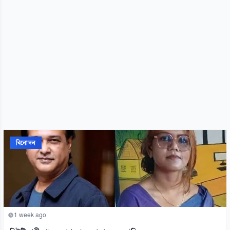
বিনোদন
1 week ago