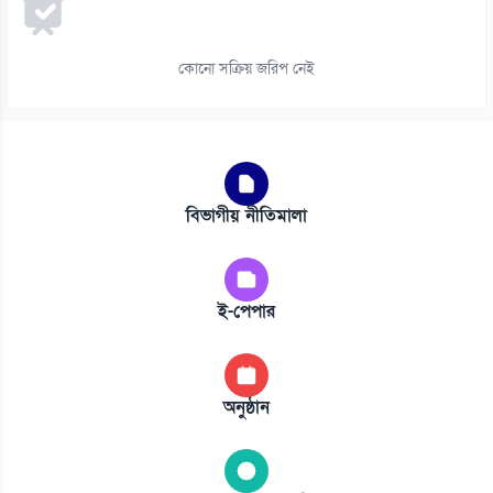
কোনো সক্রিয় জরিপ নেই
বিভাগীয় নীতিমালা
ই-পেপার
অনুষ্ঠান