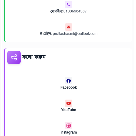
মোবাইল:
01336984387
ই-মেইল:
prottashasmf@outlook.com
ফলো করুন
Facebook
YouTube
Instagram