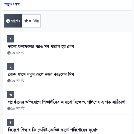
আরও পড়ুন
সর্বশেষ
জনপ্রিয়
১
ভালো ফলাফলের পরও মন খারাপ হয় কেন
১০ আগস্ট
২
বোল্ড সাজে নতুন রূপে নজর কাড়লেন মিম
১০ আগস্ট
৩
প্রশ্নফাঁসের অভিযোগে শিক্ষার্থীদের আবারো বিক্ষোভ, পুলিশের ব্যাপক লাঠিচার্জ
১০ আগস্ট
৪
বিদেশে শিক্ষার ফি ডেবিট-ক্রেডিট কার্ডে পরিশোধের সুযোগ