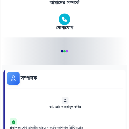
আমাদের সম্পর্কে
যোগাযোগ
সম্পাদক
ডা. মোঃ আহসানুল কবির
প্রকাশক:
শেখ তানভীর আহমেদ কর্তৃক ন্যাশনাল প্রিন্টিং প্রেস