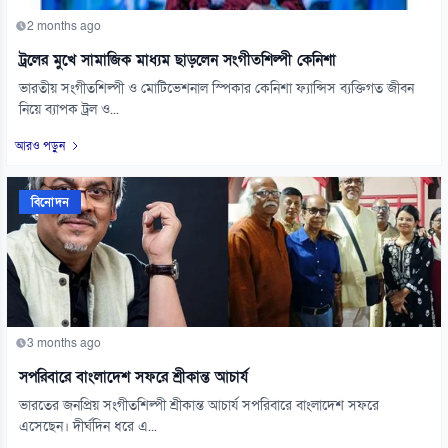
2 months ago
ট্রলের মুখে সামাজিক মাধ্যম ছাড়লেন সংগীতশিল্পী কেনিশা
ভারতীয় সংগীতশিল্পী ও মোটিভেশনাল স্পিকার কেনিশা ফ্যান্সিস ব্যক্তিগত জীবন
নিয়ে ব্যাপক ট্রল ও...
আরও পড়ুন
বিনোদন
3 months ago
সপরিবারে বাংলাদেশ সফরে শ্রীকান্ত আচার্য
ভারতের জনপ্রিয় সংগীতশিল্পী শ্রীকান্ত আচার্য সপরিবারে বাংলাদেশ সফরে
এসেছেন। দীর্ঘদিন ধরে এ...