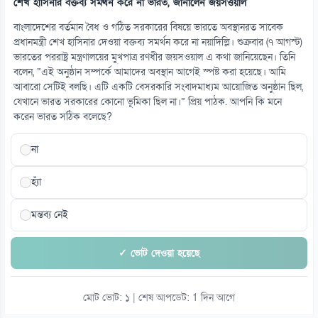
শেখ হাসিনার বক্তব্য সমর্থন করে না ভারত, জানালেন জয়সওয়াল
বাংলাদেশের বর্তমান বৈধ ও গঠিত সরকারের বিষয়ে ভারতে অবস্থানরত সাবেক
প্রধানমন্ত্রী শেখ হাসিনার দেওয়া বক্তব্য সমর্থন করে না নয়াদিল্লি। শুক্রবার (৭ আগস্ট)
ভারতের পররাষ্ট্র মন্ত্রণালয়ের মুখপাত্র রণধীর জয়সওয়াল এ কথা জানিয়েছেন। তিনি
বলেন, “এই অনুষ্ঠান সম্পর্কে আমাদের অবস্থান আগেই স্পষ্ট করা হয়েছে। আমি
আবারো সেটিই বলছি। এটি একটি বেসরকারি সংবাদমাধ্যম আয়োজিত অনুষ্ঠান ছিল,
যেখানে ভারত সরকারের কোনো ভূমিকা ছিল না।” প্রিয় পাঠক. আপনি কি মনে
করেন ভারত সঠিক বলেছে?
না
হ্যাঁ
মন্তব্য নেই
✓ ভোট দেওয়া হয়েছে
মোট ভোট: ১ | শেষ আপডেট: 1 দিন আগে