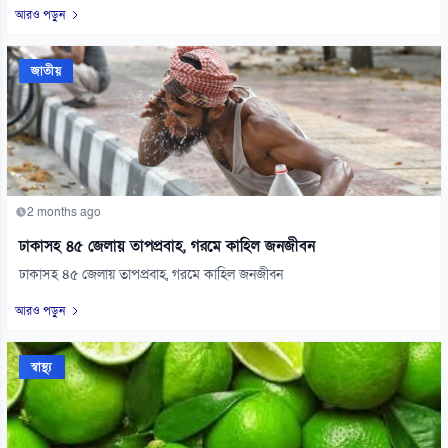
আরও পড়ুন
জাতীয়
2 months ago
ঢাকাসহ ৪৫ জেলায় তাপপ্রবাহ, গরমে কাহিল জনজীবন
ঢাকাসহ ৪৫ জেলায় তাপপ্রবাহ, গরমে কাহিল জনজীবন
আরও পড়ুন
স্বাস্থ্য