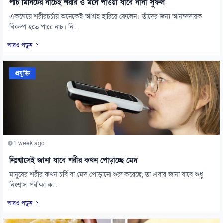
পাঁচ মিনিটের নাচেই শরীর ও মনে পাওয়া যাবে নানা সুফল
একঘেয়ে শরীরচর্চায় অনেকেই আগ্রহ হারিয়ে ফেলেন। তাঁদের জন্য আনন্দদায়ক
বিকল্প হতে পারে নাচ। নি...
আরও পড়ুন
প্রযুক্তি
1 week ago
নিঃশ্বাসেই জানা যাবে শরীর কখন পোড়াচ্ছে মেদ
মানুষের শরীর কখন চর্বি বা মেদ পোড়ানো শুরু করেছে, তা এবার জানা যাবে শুধু
নিঃশ্বাস পরীক্ষা ক...
আরও পড়ুন