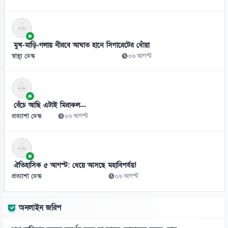
মুখ-মাড়ি-গলায় নীরবে আঘাত হানে সিগারেটের ধোঁয়া
স্বাস্থ্য ডেস্ক
০৬ আগস্ট
বেঁচে আছি এটাই মিরাকল...
প্রত্যাশা ডেস্ক
০৬ আগস্ট
ঐতিহাসিক ৫ আগস্ট: ধেয়ে আসছে মহাবিপর্যয়!
প্রত্যাশা ডেস্ক
০৬ আগস্ট
অনলাইন জরিপ