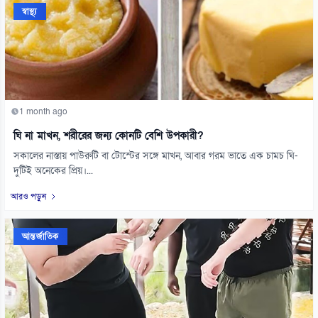
স্বাস্থ্য
1 month ago
ঘি না মাখন, শরীরের জন্য কোনটি বেশি উপকারী?
সকালের নাস্তায় পাউরুটি বা টোস্টের সঙ্গে মাখন, আবার গরম ভাতে এক চামচ ঘি-
দুটিই অনেকের প্রিয়।...
আরও পড়ুন
আন্তর্জাতিক