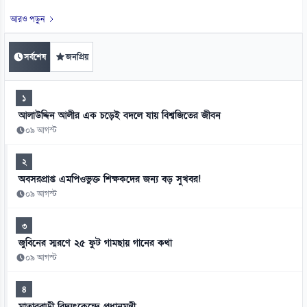
আরও পড়ুন
সর্বশেষ
জনপ্রিয়
১
আলাউদ্দিন আলীর এক চড়েই বদলে যায় বিশ্বজিতের জীবন
০৯ আগস্ট
২
অবসরপ্রাপ্ত এমপিওভুক্ত শিক্ষকদের জন্য বড় সুখবর!
০৯ আগস্ট
৩
জুবিনের স্মরণে ২৫ ফুট গামছায় গানের কথা
০৯ আগস্ট
৪
মাতারবাড়ী বিদ্যুৎকেন্দ্রে প্রধানমন্ত্রী