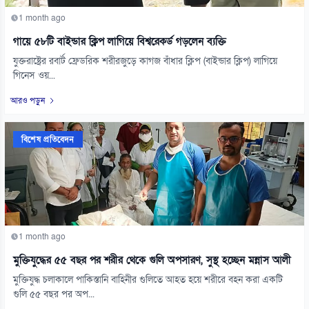
1 month ago
গায়ে ৫৮টি বাইন্ডার ক্লিপ লাগিয়ে বিশ্বরেকর্ড গড়লেন ব্যক্তি
যুক্তরাষ্ট্রের রবার্ট ফ্রেডরিক শরীরজুড়ে কাগজ বাঁধার ক্লিপ (বাইন্ডার ক্লিপ) লাগিয়ে
গিনেস ওয়...
আরও পড়ুন
বিশেষ প্রতিবেদন
1 month ago
মুক্তিযুদ্ধের ৫৫ বছর পর শরীর থেকে গুলি অপসারণ, সুস্থ হচ্ছেন মন্নাস আলী
মুক্তিযুদ্ধ চলাকালে পাকিস্তানি বাহিনীর গুলিতে আহত হয়ে শরীরে বহন করা একটি
গুলি ৫৫ বছর পর অপ...