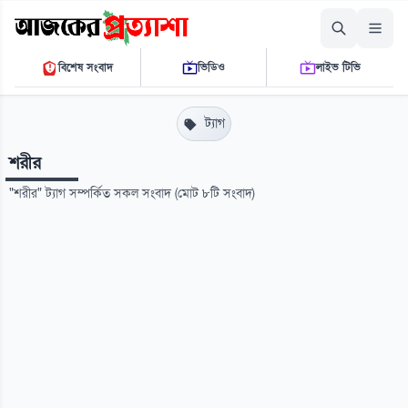
রোববার, ০৯ আগস্ট ২০২৬
বিশেষ সংবাদ
ভিডিও
লাইভ টিভি
০৬:৫১:৩৮ এ.এম.
THE DAILY AJKER PROTTASHA
ট্যাগ
শরীর
"শরীর" ট্যাগ সম্পর্কিত সকল সংবাদ (মোট ৮টি সংবাদ)