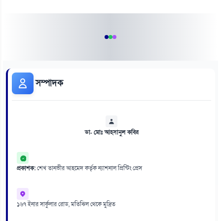
সম্পাদক
ডা. মোঃ আহসানুল কবির
প্রকাশক:
শেখ তানভীর আহমেদ কর্তৃক ন্যাশনাল প্রিন্টিং প্রেস
১৬৭ ইনার সার্কুলার রোড, মতিঝিল থেকে মুদ্রিত