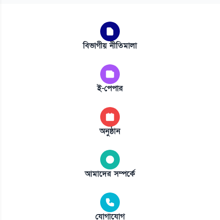
বিভাগীয় নীতিমালা
ই-পেপার
অনুষ্ঠান
আমাদের সম্পর্কে
যোগাযোগ