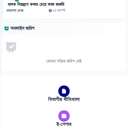
মাদক নিয়ন্ত্রণে কথার চেয়ে কাজ জরুরি
প্রত্যাশা ডেস্ক
০৩ আগস্ট
অনলাইন জরিপ
কোনো সক্রিয় জরিপ নেই
বিভাগীয় নীতিমালা
ই-পেপার