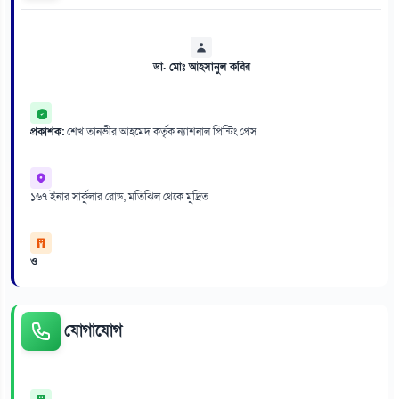
ডা. মোঃ আহসানুল কবির
প্রকাশক:
শেখ তানভীর আহমেদ কর্তৃক ন্যাশনাল প্রিন্টিং প্রেস
১৬৭ ইনার সার্কুলার রোড, মতিঝিল থেকে মুদ্রিত
ও
যোগাযোগ