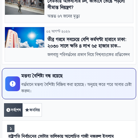
সেউতায় অভিবাসীর ঢল, কীভাবে ভেঙে পড়লো
সীমান্ত নিয়ন্ত্রণ?
অন্তত ৬৭ জনের মৃত্যু
০২ আগস্ট ২০২৬
তীব্র গরমে সবচেয়ে বেশি কর্মঘণ্টা হারাবে ঢাকা:
২০৩০ সালে ক্ষতি ৪ লাখ ৬৫ হাজার চাক...
জলবায়ু পরিবর্তনের প্রভাব নিয়ে বিশ্বব্যাংকের প্রতিবেদন
মন্তব্য বৈশিষ্ট্য বন্ধ রয়েছে
বর্তমানে মন্তব্য বৈশিষ্ট্য নিষ্ক্রিয় করা হয়েছে। অনুগ্রহ করে পরে আবার চেষ্টা
করুন।
সর্বশেষ
জনপ্রিয়
১
রাষ্ট্রপতি নির্বাচনের ভোটার তালিকায় আলোচিত গাজী নজরুল ইসলাম