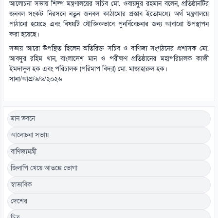
আলোচনা সভায় শিল্প মন্ত্রণালয়ের সচিব মো. ওবায়দুর রহমান বলেন, প্রতিষ্ঠানটির
জনবল সংকট নিরসনে নতুন জনবল কাঠামোর প্রস্তাব ইতোমধ্যে অর্থ মন্ত্রণালয়ে
পাঠানো হয়েছে এবং বিষয়টি যৌক্তিকভাবে পুনর্বিবেচনার জন্য আবারো উপস্থাপন
করা হয়েছে।
সভায় আরো উপস্থিত ছিলেন অতিরিক্ত সচিব ও বাণিজ্য সংগঠনের প্রশাসক মো.
আবদুর রহিম খান, বাংলাদেশ মান ও পরীক্ষণ প্রতিষ্ঠানের মহাপরিচালক কাজী
ইমদাদুল হক এবং পরিচালক (পরিমাপ বিদ্যা) মো. মাজাহারুল হক।
সানা/আপ্র/৬/৬/২০২৬
মান ভবনে
আলোচনা সভায়
বাণিজ্যমন্ত্রী
জিলাপি খেয়ে আতঙ্কে ভোগা
স্বাভাবিক
দেশের
চিত্র