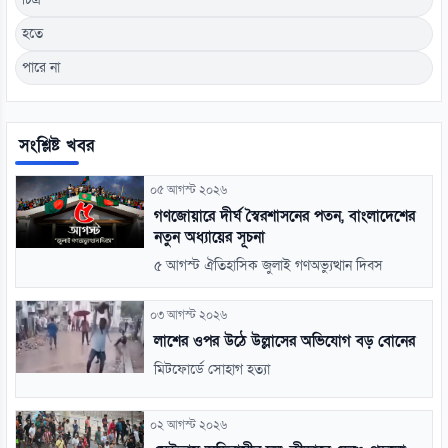
হতে
পারে না
সংশ্লিষ্ট খবর
০৫ আগস্ট ২০২৬
গণজোয়ারে দীর্ঘ স্বৈরশাসনের পতন, বাংলাদেশের
নতুন অধ্যায়ের সূচনা
৫ আগস্ট ঐতিহাসিক জুলাই গণঅভ্যুত্থান দিবস
০৩ আগস্ট ২০২৬
লাশের ওপর উঠে উল্লাসের অভিযোগ বড় বোনের
মিটফোর্ডে সোহাগ হত্যা
০২ আগস্ট ২০২৬