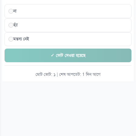
না
হ্যাঁ
মন্তব্য নেই
✓ ভোট দেওয়া হয়েছে
মোট ভোট: ১ | শেষ আপডেট: 1 দিন আগে