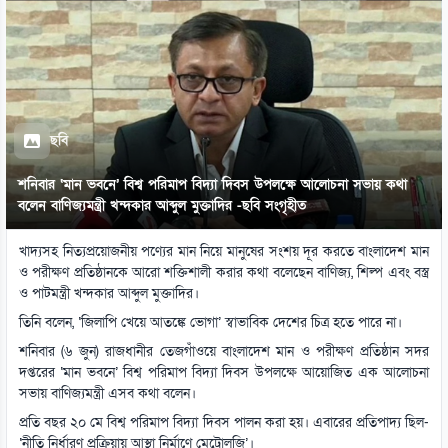
ছবি
শনিবার ‘মান ভবনে’ বিশ্ব পরিমাপ বিদ্যা দিবস উপলক্ষে আলোচনা সভায় কথা
বলেন বাণিজ্যমন্ত্রী খন্দকার আব্দুল মুক্তাদির -ছবি সংগৃহীত
খাদ্যসহ নিত্যপ্রয়োজনীয় পণ্যের মান নিয়ে মানুষের সংশয় দূর করতে বাংলাদেশ মান
ও পরীক্ষণ প্রতিষ্ঠানকে আরো শক্তিশালী করার কথা বলেছেন বাণিজ্য, শিল্প এবং বস্ত্র
ও পাটমন্ত্রী খন্দকার আব্দুল মুক্তাদির।
তিনি বলেন, ‘জিলাপি খেয়ে আতঙ্কে ভোগা’ স্বাভাবিক দেশের চিত্র হতে পারে না।
শনিবার (৬ জুন) রাজধানীর তেজগাঁওয়ে বাংলাদেশ মান ও পরীক্ষণ প্রতিষ্ঠান সদর
দপ্তরের ‘মান ভবনে’ বিশ্ব পরিমাপ বিদ্যা দিবস উপলক্ষে আয়োজিত এক আলোচনা
সভায় বাণিজ্যমন্ত্রী এসব কথা বলেন।
প্রতি বছর ২০ মে বিশ্ব পরিমাপ বিদ্যা দিবস পালন করা হয়। এবারের প্রতিপাদ্য ছিল-
‘নীতি নির্ধারণ প্রক্রিয়ায় আস্থা নির্মাণে মেট্রোলজি’।