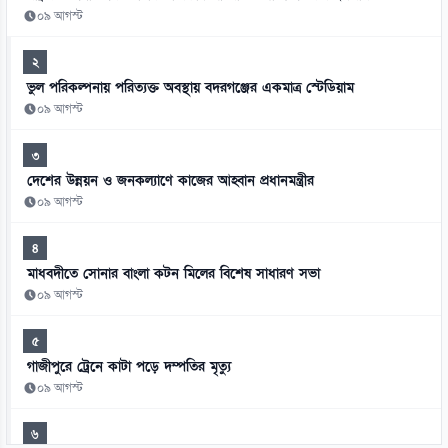
০৯ আগস্ট
২
ভুল পরিকল্পনায় পরিত্যক্ত অবস্থায় বদরগঞ্জের একমাত্র স্টেডিয়াম
০৯ আগস্ট
৩
দেশের উন্নয়ন ও জনকল্যাণে কাজের আহ্বান প্রধানমন্ত্রীর
০৯ আগস্ট
৪
মাধবদীতে সোনার বাংলা কটন মিলের বিশেষ সাধারণ সভা
০৯ আগস্ট
৫
গাজীপুরে ট্রেনে কাটা পড়ে দম্পতির মৃত্যু
০৯ আগস্ট
৬