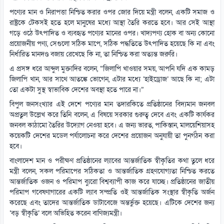
পণ্যের মান ও নিরাপত্তা নিশ্চিত করার ওপর জোর দিয়ে মন্ত্রী বলেন, একটি সমাজ ও
রাষ্ট্রকে টেকসই হতে হলে মানুষের মধ্যে আস্থা তৈরি করতে হবে। আর সেই আস্থা
গড়ে ওঠে উৎপাদিত ও ব্যবহৃত পণ্যের মানের ওপর। খাদ্যপণ্য হোক বা অন্য কোনো
প্রয়োজনীয় পণ্য, সেগুলো সঠিক মাপে, সঠিক পদ্ধতিতে উৎপাদিত হয়েছে কি না এবং
নির্ধারিত মানদণ্ড বজায় রেখেছে কি না, তা নিশ্চিত করা অত্যন্ত জরুরি।
এ প্রসঙ্গ ধরে আব্দুল মুক্তাদির বলেন, “জিলাপি খাওয়ার সময়, আপনি যদি এক কামড়
জিলাপি খান, আর সাথে আতঙ্কে ভোগেন, এটার মধ্যে ‘হাইড্রোজ’ আছে কি না; এটা
তো একটা সুস্থ স্বাভাবিক দেশের অবস্থা হতে পারে না।”
বিপুল জনসংখ্যার এই দেশে পণ্যের মান তদারকিতে প্রতিষ্ঠানের বিদ্যমান জনবল
অপ্রতুল উল্লেখ করে তিনি বলেন, এ বিষয়ে সরকার গুরুত্ব দেবে এবং একটি কার্যকর
জনবল কাঠামো তৈরির উদ্যোগ নেওয়া হবে। এ জন্য ভারত, পাকিস্তান, মালয়েশিয়াসহ
কয়েকটি দেশের মডেল পর্যালোচনা করে দেশের প্রয়োজন অনুযায়ী তা পুনর্গঠন করা
হবে।
বাংলাদেশ মান ও পরীক্ষণ প্রতিষ্ঠানের ল্যাবের আন্তর্জাতিক স্বীকৃতির কথা তুলে ধরে
মন্ত্রী বলেন, সকল পরিমাপের সঠিকতা ও আন্তর্জাতিক গ্রহণযোগ্যতা নিশ্চিত করতে
আন্তর্জাতিক ওজন ও পরিমাপ ব্যুরো বিশ্বব্যাপী কাজ করে যাচ্ছে। প্রতিষ্ঠানের জাতীয়
পরিমাপ গবেষণাগারের একটি ল্যাব সম্প্রতি ওই আন্তর্জাতিক সংস্থার স্বীকৃতি অর্জন
করেছে এবং তাদের আন্তর্জাতিক ডাটাবেজে অন্তর্ভুক্ত হয়েছে। এটিকে দেশের জন্য
‘বড় স্বীকৃতি’ বলে অভিহিত করেন বাণিজ্যমন্ত্রী।