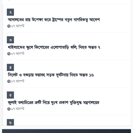
২
আদালতের রায় উপেক্ষা করে ট্রাম্পের নতুন নাগরিকত্ব আদেশ
০৭ আগস্ট
৩
থাইল্যান্ডের স্কুলে কিশোরের এলোপাতাড়ি গুলি, নিহত অন্তত ৭
০৭ আগস্ট
৪
সিলেট ও বগুড়ায় ভয়াবহ সড়ক দুর্ঘটনায় নিহত অন্তত ১৬
০৭ আগস্ট
৫
জুলাই তথ্যচিত্রের ত্রুটি নিয়ে দুঃখ প্রকাশ মুক্তিযুদ্ধ মন্ত্রণালয়ের
০৭ আগস্ট
৬
হাসিনাকে এই সুযোগ ভারত কেন দিল—স্বরাষ্ট্রমন্ত্রীর প্রশ্ন