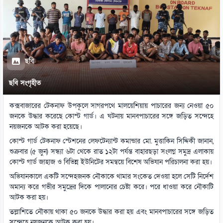
ছবি
ছবি সংগৃহীত
কক্সবাজারের টেকনাফ উপকূলে সাগরপথে মালয়েশিয়ায় পাচারের জন্য নেওয়া ৫০
জনকে উদ্ধার করেছে কোস্ট গার্ড। এ ঘটনায় মানবপাচারের সঙ্গে জড়িত সন্দেহে
নয়জনকে আটক করা হয়েছে।
কোস্ট গার্ড টেকনাফ স্টেশনের লেফটেন্যান্ট কমান্ডার মো. মুত্তাকিন সিদ্দিকী জানান,
শুক্রবার (৫ জুন) সন্ধ্যা ৬টা থেকে রাত ১২টা পর্যন্ত বাহারছড়া সংলগ্ন সমুদ্র এলাকায়
কোস্ট গার্ড জাহাজ ও বিভিন্ন ইউনিটের সমন্বয়ে বিশেষ অভিযান পরিচালনা করা হয়।
অভিযানকালে একটি সন্দেহজনক নৌকাকে থামার সংকেত দেওয়া হলে সেটি নির্দেশ
অমান্য করে গভীর সমুদ্রের দিকে পালানোর চেষ্টা করে। পরে ধাওয়া করে নৌকাটি
আটক করা হয়।
তল্লাশিতে নৌকায় থাকা ৫০ জনকে উদ্ধার করা হয় এবং মানবপাচারের সঙ্গে জড়িত
সন্দেহে নয়জনকে আটক করা হয়।