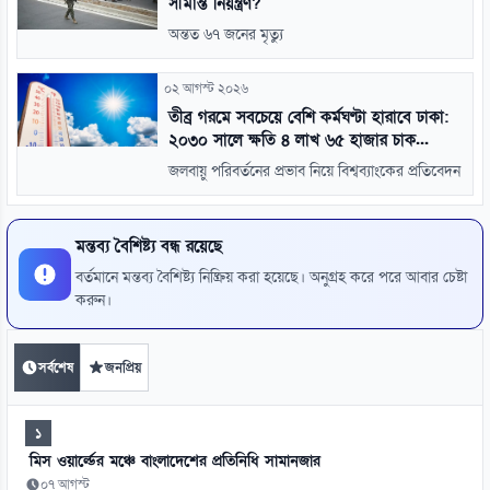
সীমান্ত নিয়ন্ত্রণ?
অন্তত ৬৭ জনের মৃত্যু
০২ আগস্ট ২০২৬
তীব্র গরমে সবচেয়ে বেশি কর্মঘণ্টা হারাবে ঢাকা:
২০৩০ সালে ক্ষতি ৪ লাখ ৬৫ হাজার চাক...
জলবায়ু পরিবর্তনের প্রভাব নিয়ে বিশ্বব্যাংকের প্রতিবেদন
মন্তব্য বৈশিষ্ট্য বন্ধ রয়েছে
বর্তমানে মন্তব্য বৈশিষ্ট্য নিষ্ক্রিয় করা হয়েছে। অনুগ্রহ করে পরে আবার চেষ্টা
করুন।
সর্বশেষ
জনপ্রিয়
১
মিস ওয়ার্ল্ডের মঞ্চে বাংলাদেশের প্রতিনিধি সামানজার
০৭ আগস্ট