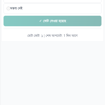
মন্তব্য নেই
✓ ভোট দেওয়া হয়েছে
মোট ভোট: ১ | শেষ আপডেট: 1 দিন আগে