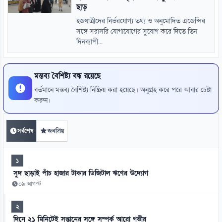
ছাড়
হজযাত্রীদের নির্ভরযোগ্য তথ্য ও অনুমোদিত এজেন্সির
সঙ্গে সরাসরি যোগাযোগের সুযোগ করে দিতে তিন
দিনব্যাপী...
মন্তব্য বৈশিষ্ট্য বন্ধ রয়েছে
বর্তমানে মন্তব্য বৈশিষ্ট্য নিষ্ক্রিয় করা হয়েছে। অনুগ্রহ করে পরে আবার চেষ্টা
করুন।
সর্বশেষ
জনপ্রিয়
১
সুদ ছাড়াই পাঁচ হাজার টাকার ডিজিটাল ঋণের উদ্যোগ
০৯ আগস্ট
২
দিনে ২১ মিনিটেই সন্তানের সঙ্গে সম্পর্ক আরো গভীর