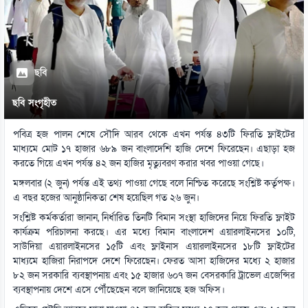
ছবি
ছবি সংগৃহীত
পবিত্র হজ পালন শেষে সৌদি আরব থেকে এখন পর্যন্ত ৪৩টি ফিরতি ফ্লাইটের
মাধ্যমে মোট ১৭ হাজার ৬৮৯ জন বাংলাদেশি হাজি দেশে ফিরেছেন। এছাড়া হজ
করতে গিয়ে এখন পর্যন্ত ৪২ জন হাজির মৃত্যুবরণ করার খবর পাওয়া গেছে।
মঙ্গলবার (২ জুন) পর্যন্ত এই তথ্য পাওয়া গেছে বলে নিশ্চিত করেছে সংশ্লিষ্ট কর্তৃপক্ষ।
এ বছর হজের আনুষ্ঠানিকতা শেষ হয়েছিল গত ২৬ জুন।
সংশ্লিষ্ট কর্মকর্তারা জানান, নির্ধারিত তিনটি বিমান সংস্থা হাজিদের নিয়ে ফিরতি ফ্লাইট
কার্যক্রম পরিচালনা করছে। এর মধ্যে বিমান বাংলাদেশ এয়ারলাইনসের ১০টি,
সাউদিয়া এয়ারলাইনসের ১৫টি এবং ফ্লাইনাস এয়ারলাইনসের ১৮টি ফ্লাইটের
মাধ্যমে হাজিরা নিরাপদে দেশে ফিরেছেন। ফেরত আসা হাজিদের মধ্যে ২ হাজার
৮২ জন সরকারি ব্যবস্থাপনায় এবং ১৫ হাজার ৬০৭ জন বেসরকারি ট্রাভেল এজেন্সির
ব্যবস্থাপনায় দেশে এসে পৌঁছেছেন বলে জানিয়েছে হজ অফিস।