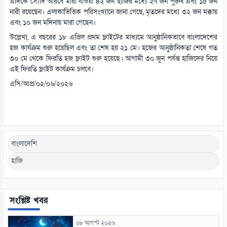
এদিকে সৌদি আরবে মারা যাওয়া ৪২ জন হাজির মধ্যে ২৭ জন পুরুষ এবং ১৫ জন
নারী রয়েছেন। এলাকাভিত্তিক পরিসংখ্যানে জানা গেছে, মৃতদের মধ্যে ৩২ জন মক্কায়
এবং ১০ জন মদিনায় মারা গেছেন।
উল্লেখ্য, এ বছরের ১৮ এপ্রিল প্রথম ফ্লাইটের মাধ্যমে আনুষ্ঠানিকভাবে বাংলাদেশের
হজ কার্যক্রম শুরু হয়েছিল এবং তা শেষ হয় ২১ মে। হজের আনুষ্ঠানিকতা শেষে গত
৩০ মে থেকে ফিরতি হজ ফ্লাইট শুরু হয়েছে। আগামী ৩০ জুন পর্যন্ত হাজিদের নিয়ে
এই ফিরতি ফ্লাইট কার্যক্রম চলবে।
এসি/আপ্র/০২/০৬/২০২৬
বাংলাদেশি
হাজি
সংশ্লিষ্ট খবর
০৮ আগস্ট ২০২৬