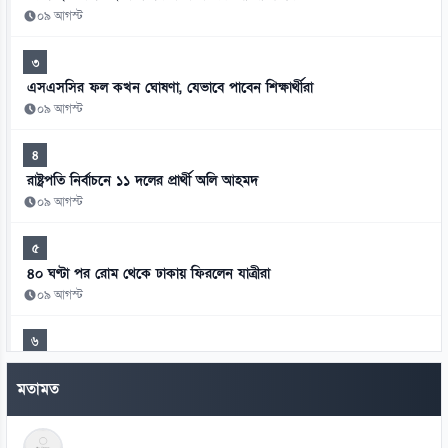
০৯ আগস্ট
৩
এসএসসির ফল কখন ঘোষণা, যেভাবে পাবেন শিক্ষার্থীরা
০৯ আগস্ট
৪
রাষ্ট্রপতি নির্বাচনে ১১ দলের প্রার্থী অলি আহমদ
০৯ আগস্ট
৫
৪০ ঘণ্টা পর রোম থেকে ঢাকায় ফিরলেন যাত্রীরা
০৯ আগস্ট
৬
যুক্তরাষ্ট্রের ভিসা নিয়ে এবার বড় দুঃসংবাদ!
মতামত
০৯ আগস্ট
৭