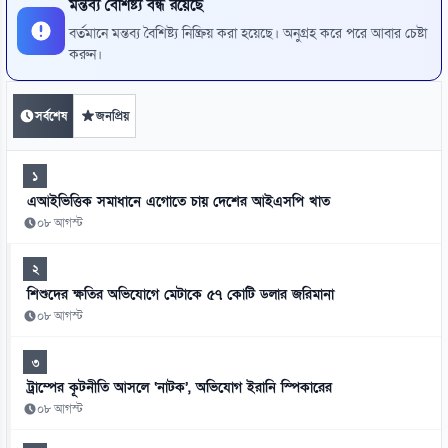
মন্তব্য বৈশিষ্ট্য বন্ধ রয়েছে
বর্তমানে মন্তব্য বৈশিষ্ট্য নিষ্ক্রিয় করা হয়েছে। অনুগ্রহ করে পরে আবার চেষ্টা
করুন।
সর্বশেষ
জনপ্রিয়
১
এআইভিত্তিক সমাধানে এগোতে চায় দেশের আইএসপি খাত
০৮ আগস্ট
২
শিশুদের ক্ষতির অভিযোগে মেটাকে ৫৭ কোটি ডলার জরিমানা
০৮ আগস্ট
৩
ট্রাম্পের কূটনীতি আসলে ‘নাটক’, অভিযোগ ইরানি স্পিকারের
০৮ আগস্ট