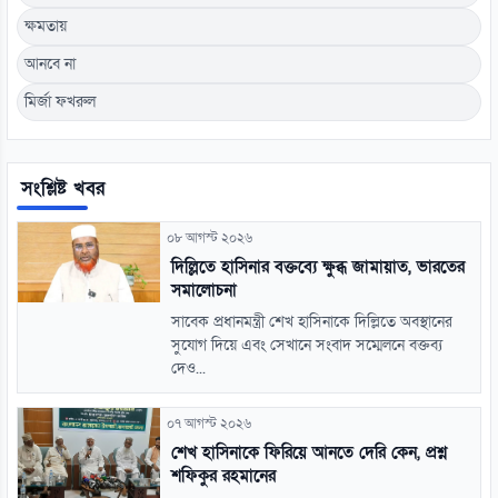
ক্ষমতায়
আনবে না
মির্জা ফখরুল
সংশ্লিষ্ট খবর
০৮ আগস্ট ২০২৬
দিল্লিতে হাসিনার বক্তব্যে ক্ষুব্ধ জামায়াত, ভারতের
সমালোচনা
সাবেক প্রধানমন্ত্রী শেখ হাসিনাকে দিল্লিতে অবস্থানের
সুযোগ দিয়ে এবং সেখানে সংবাদ সম্মেলনে বক্তব্য
দেও...
০৭ আগস্ট ২০২৬
শেখ হাসিনাকে ফিরিয়ে আনতে দেরি কেন, প্রশ্ন
শফিকুর রহমানের