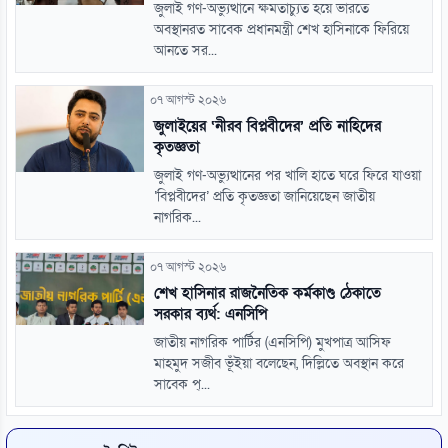
জুলাই গণ-অভ্যুত্থানে ক্ষমতাচ্যুত হয়ে ভারতে
অবস্থানরত সাবেক প্রধানমন্ত্রী শেখ হাসিনাকে ফিরিয়ে
আনতে সর...
০৭ আগস্ট ২০২৬
জুলাইয়ের ‘নীরব বিপ্লবীদের’ প্রতি নাহিদের
কৃতজ্ঞতা
জুলাই গণ-অভ্যুত্থানের পর খালি হাতে ঘরে ফিরে যাওয়া
‘বিপ্লবীদের’ প্রতি কৃতজ্ঞতা জানিয়েছেন জাতীয়
নাগরিক...
০৭ আগস্ট ২০২৬
শেখ হাসিনার রাজনৈতিক কর্মকাণ্ড ঠেকাতে
সরকার ব্যর্থ: এনসিপি
জাতীয় নাগরিক পার্টির (এনসিপি) মুখপাত্র আসিফ
মাহমুদ সজীব ভূঁইয়া বলেছেন, দিল্লিতে অবস্থান করে
সাবেক প্...