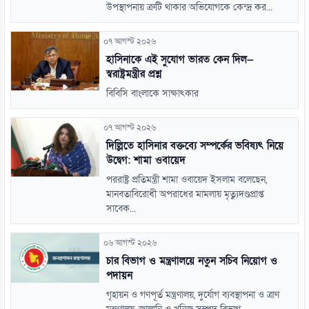
উপস্থাপনায় ত্রুটি থাকার অভিযোগকে কেন্দ্র কর...
০৭ আগস্ট ২০২৬
হাসিনাকে এই সুযোগ ভারত কেন দিল—
স্বরাষ্ট্রমন্ত্রীর প্রশ্ন
বিবিসি বাংলাকে সাক্ষাৎকার
০৭ আগস্ট ২০২৬
দিল্লিতে হাসিনার বক্তব্যে সম্পর্কের ভবিষ্যৎ নিয়ে
উদ্বেগ: শামা ওবায়েদ
পররাষ্ট্র প্রতিমন্ত্রী শামা ওবায়েদ ইসলাম বলেছেন,
মানবতাবিরোধী অপরাধের মামলায় মৃত্যুদণ্ডপ্রাপ্ত
সাবেক...
০৬ আগস্ট ২০২৬
চার বিভাগ ও মন্ত্রণালয়ে নতুন সচিব নিয়োগ ও
পদায়ন
গৃহায়ন ও গণপূর্ত মন্ত্রণালয়, দুর্যোগ ব্যবস্থাপনা ও ত্রাণ