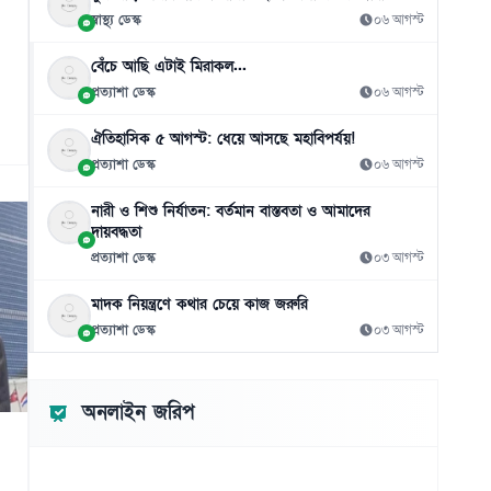
০৬ আগস্ট
স্বাস্থ্য ডেস্ক
০৬ আগস্ট
বেঁচে আছি এটাই মিরাকল...
প্রত্যাশা ডেস্ক
০৬ আগস্ট
ঐতিহাসিক ৫ আগস্ট: ধেয়ে আসছে মহাবিপর্যয়!
প্রত্যাশা ডেস্ক
০৬ আগস্ট
নারী ও শিশু নির্যাতন: বর্তমান বাস্তবতা ও আমাদের
দায়বদ্ধতা
প্রত্যাশা ডেস্ক
০৩ আগস্ট
মাদক নিয়ন্ত্রণে কথার চেয়ে কাজ জরুরি
প্রত্যাশা ডেস্ক
০৩ আগস্ট
অনলাইন জরিপ