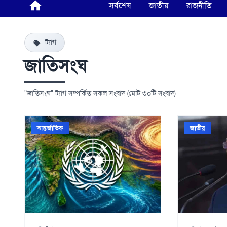
সর্বশেষ
জাতীয়
রাজনীতি
ট্যাগ
জাতিসংঘ
"জাতিসংঘ" ট্যাগ সম্পর্কিত সকল সংবাদ (মোট ৩০টি সংবাদ)
আন্তর্জাতিক
জাতীয়