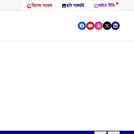
বিশেষ সংবাদ
ছবি গ্যালারি
লাইভ টিভি