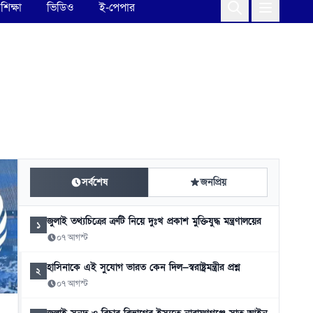
শিক্ষা
ভিডিও
ই-পেপার
সর্বশেষ
জনপ্রিয়
জুলাই তথ্যচিত্রের ত্রুটি নিয়ে দুঃখ প্রকাশ মুক্তিযুদ্ধ মন্ত্রণালয়ের
১
০৭ আগস্ট
হাসিনাকে এই সুযোগ ভারত কেন দিল—স্বরাষ্ট্রমন্ত্রীর প্রশ্ন
২
০৭ আগস্ট