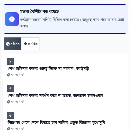
মন্তব্য বৈশিষ্ট্য বন্ধ রয়েছে
বর্তমানে মন্তব্য বৈশিষ্ট্য নিষ্ক্রিয় করা হয়েছে। অনুগ্রহ করে পরে আবার চেষ্টা
করুন।
সর্বশেষ
জনপ্রিয়
১
শেখ হাসিনার বক্তব্য গুরুত্ব দিচ্ছে না সরকার: স্বরাষ্ট্রমন্ত্রী
০৭ আগস্ট
২
শেখ হাসিনার বক্তব্য সমর্থন করে না ভারত, জানালেন জয়সওয়াল
০৭ আগস্ট
৩
নিরাপত্তা পেলে দেশে ফিরতে চান সাকিব, প্রস্তুত বিচারের মুখোমুখি
০৭ আগস্ট