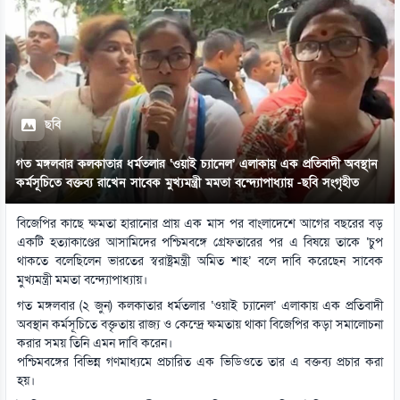
ছবি
গত মঙ্গলবার কলকাতার ধর্মতলার ‘ওয়াই চ্যানেল’ এলাকায় এক প্রতিবাদী অবস্থান
কর্মসূচিতে বক্তব্য রাখেন সাবেক মুখ্যমন্ত্রী মমতা বন্দ্যোপাধ্যায় -ছবি সংগৃহীত
বিজেপির কাছে ক্ষমতা হারানোর প্রায় এক মাস পর বাংলাদেশে আগের বছরের বড়
একটি হত্যাকাণ্ডের আসামিদের পশ্চিমবঙ্গে গ্রেফতারের পর এ বিষয়ে তাকে ‘চুপ
থাকতে বলেছিলেন ভারতের স্বরাষ্ট্রমন্ত্রী অমিত শাহ’ বলে দাবি করেছেন সাবেক
মুখ্যমন্ত্রী মমতা বন্দ্যোপাধ্যায়।
গত মঙ্গলবার (২ জুন) কলকাতার ধর্মতলার ‘ওয়াই চ্যানেল’ এলাকায় এক প্রতিবাদী
অবস্থান কর্মসূচিতে বক্তৃতায় রাজ্য ও কেন্দ্রে ক্ষমতায় থাকা বিজেপির কড়া সমালোচনা
করার সময় তিনি এমন দাবি করেন।
পশ্চিমবঙ্গের বিভিন্ন গণমাধ্যমে প্রচারিত এক ভিডিওতে তার এ বক্তব্য প্রচার করা
হয়।