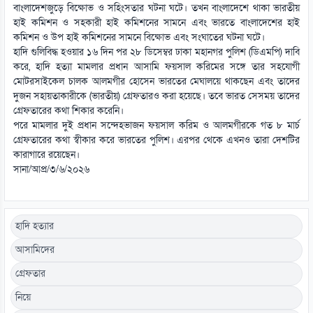
বাংলাদেশজুড়ে বিক্ষোভ ও সহিংসতার ঘটনা ঘটে। তখন বাংলাদেশে থাকা ভারতীয়
হাই কমিশন ও সহকারী হাই কমিশনের সামনে এবং ভারতে বাংলাদেশের হাই
কমিশন ও উপ হাই কমিশনের সামনে বিক্ষোভ এবং সংঘাতের ঘটনা ঘটে।
হাদি গুলিবিদ্ধ হওয়ার ১৬ দিন পর ২৮ ডিসেম্বর ঢাকা মহানগর পুলিশ (ডিএমপি) দাবি
করে, হাদি হত্যা মামলার প্রধান আসামি ফয়সাল করিমের সঙ্গে তার সহযোগী
মোটরসাইকেল চালক আলমগীর হোসেন ভারতের মেঘালয়ে থাকছেন এবং তাদের
দুজন সহায়তাকারীকে (ভারতীয়) গ্রেফতারও করা হয়েছে। তবে ভারত সেসময় তাদের
গ্রেফতারের কথা শিকার করেনি।
পরে মামলার দুই প্রধান সন্দেহভাজন ফয়সাল করিম ও আলমগীরকে গত ৮ মার্চ
গ্রেফতারের কথা স্বীকার করে ভারতের পুলিশ। এরপর থেকে এখনও তারা দেশটির
কারাগারে রয়েছেন।
সানা/আপ্র/৩/৬/২০২৬
হাদি হত্যার
আসামিদের
গ্রেফতার
নিয়ে