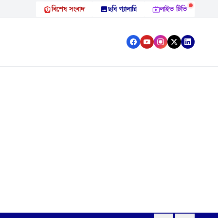
বিশেষ সংবাদ
ছবি গ্যালারি
লাইভ টিভি