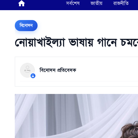
সর্বশেষ
জাতীয়
রাজনীতি
বিনোদন
নোয়াখাইল্যা ভাষায় গানে চম
বিনোদন প্রতিবেদক