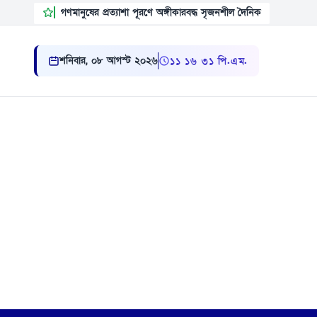
গণমানুষের প্রত্যাশা পূরণে অঙ্গীকারবদ্ধ সৃজনশীল দৈনিক
শনিবার, ০৮ আগস্ট ২০২৬
১১ ১৬ ৩৩ পি.এম.