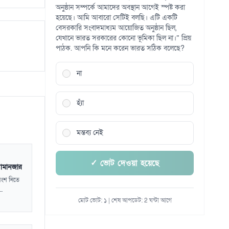
অনুষ্ঠান সম্পর্কে আমাদের অবস্থান আগেই স্পষ্ট করা
হয়েছে। আমি আবারো সেটিই বলছি। এটি একটি
বেসরকারি সংবাদমাধ্যম আয়োজিত অনুষ্ঠান ছিল,
যেখানে ভারত সরকারের কোনো ভূমিকা ছিল না।” প্রিয়
পাঠক. আপনি কি মনে করেন ভারত সঠিক বলেছে?
না
হ্যাঁ
মন্তব্য নেই
✓ ভোট দেওয়া হয়েছে
 সামানজার
অংশ নিতে
..
মোট ভোট: ১ | শেষ আপডেট: 2 ঘন্টা আগে