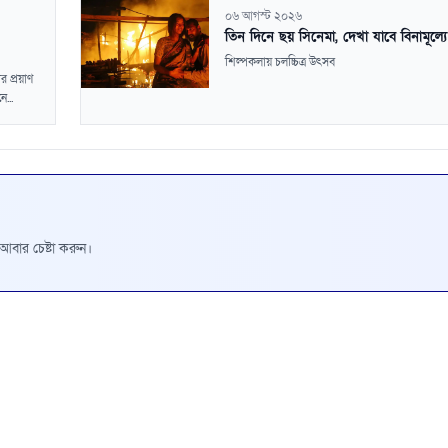
০৬ আগস্ট ২০২৬
তিন দিনে ছয় সিনেমা, দেখা যাবে বিনামূল্যে
শিল্পকলায় চলচ্চিত্র উৎসব
 প্রয়াণ
...
রে আবার চেষ্টা করুন।