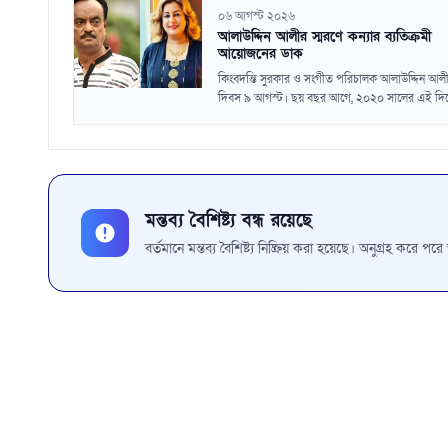
০৬ আগস্ট ২০২৬
আলাউদ্দিন আলীর স্মরণে কন্যার ব্যতিক্রমী
আয়োজনের ডাক
কিংবদন্তি সুরকার ও সংগীত পরিচালক আলাউদ্দিন আলীর
দিবস ৯ আগস্ট। ছয় বছর আগে, ২০২০ সালের এই দিনে
মন্তব্য বৈশিষ্ট্য বন্ধ রয়েছে
বর্তমানে মন্তব্য বৈশিষ্ট্য নিষ্ক্রিয় করা হয়েছে। অনুগ্রহ করে প