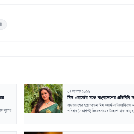
ী
০৭ আগস্ট ২০২৬
রের
মিস ওয়ার্ল্ডের মঞ্চে বাংলাদেশের প্রতিনিধি
বাংলাদেশের হয়ে ৭৫তম মিস ওয়ার্ল্ড প্রতিযোগিতায় 
াসে ধূপের
শনিবার (৮ আগস্ট) ভিয়েতনামের উদ্দেশে ঢাকা ছাড়ছ.