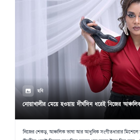
ছবি
নোয়াখালীর মেয়ে হওয়ায় দীর্ঘদিন ধরেই নিজের আঞ্চলিক
নিজের শেকড়, আঞ্চলিক ভাষা আর আধুনিক সংগীতধারার মিশেলে নত