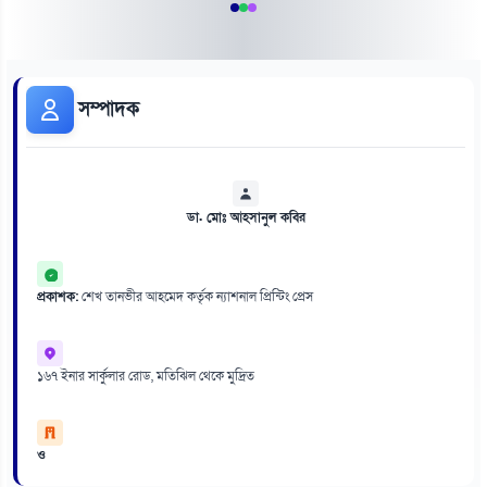
সম্পাদক
ডা. মোঃ আহসানুল কবির
প্রকাশক:
শেখ তানভীর আহমেদ কর্তৃক ন্যাশনাল প্রিন্টিং প্রেস
১৬৭ ইনার সার্কুলার রোড, মতিঝিল থেকে মুদ্রিত
ও