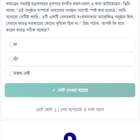
ভারতের পররাষ্ট্র মন্ত্রণালয়ের মুখপাত্র রণধীর জয়সওয়াল এ কথা জানিয়েছেন। তিনি
বলেন, “এই অনুষ্ঠান সম্পর্কে আমাদের অবস্থান আগেই স্পষ্ট করা হয়েছে। আমি
আবারো সেটিই বলছি। এটি একটি বেসরকারি সংবাদমাধ্যম আয়োজিত অনুষ্ঠান ছিল,
যেখানে ভারত সরকারের কোনো ভূমিকা ছিল না।” প্রিয় পাঠক. আপনি কি মনে
করেন ভারত সঠিক বলেছে?
না
হ্যাঁ
মন্তব্য নেই
✓ ভোট দেওয়া হয়েছে
মোট ভোট: ১ | শেষ আপডেট: 6 ঘন্টা আগে