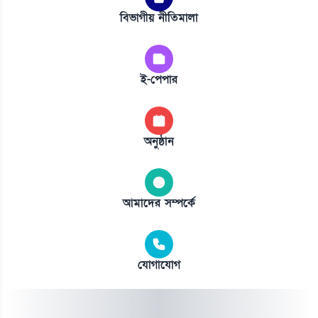
বিভাগীয় নীতিমালা
ই-পেপার
অনুষ্ঠান
আমাদের সম্পর্কে
যোগাযোগ