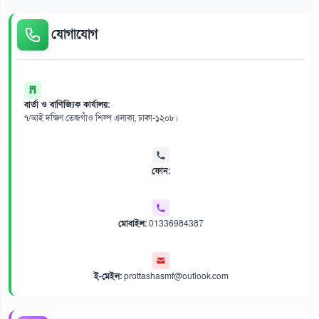
যোগাযোগ
বার্তা ও বাণিজ্যিক কার্যালয়:
৭/আই দক্ষিণ তেজগাঁও শিল্প এলাকা, ঢাকা-১২০৮।
ফোন:
মোবাইল:
01336984387
ই-মেইল:
prottashasmf@outlook.com