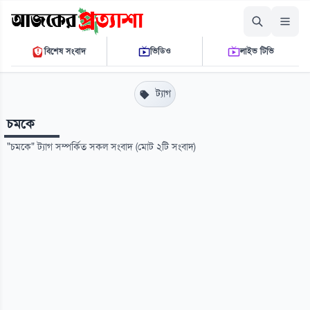
শনিবার, ০৮ আগস্ট ২০২৬
বিশেষ সংবাদ
ভিডিও
লাইভ টিভি
০৩ ১৮ ২৭ এ.এম.
THE DAILY AJKER PROTTASHA
ট্যাগ
চমকে
"চমকে" ট্যাগ সম্পর্কিত সকল সংবাদ (মোট ২টি সংবাদ)