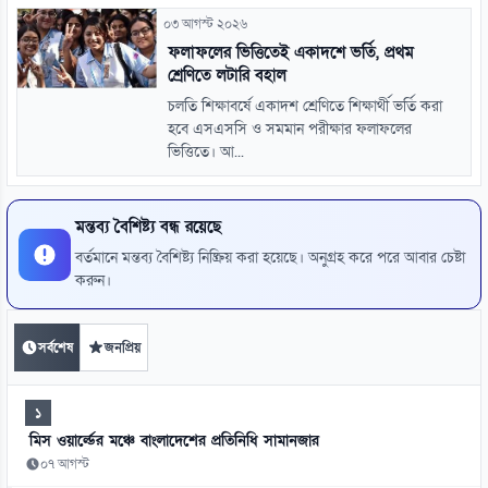
০৩ আগস্ট ২০২৬
ফলাফলের ভিত্তিতেই একাদশে ভর্তি, প্রথম
শ্রেণিতে লটারি বহাল
চলতি শিক্ষাবর্ষে একাদশ শ্রেণিতে শিক্ষার্থী ভর্তি করা
হবে এসএসসি ও সমমান পরীক্ষার ফলাফলের
ভিত্তিতে। আ...
মন্তব্য বৈশিষ্ট্য বন্ধ রয়েছে
বর্তমানে মন্তব্য বৈশিষ্ট্য নিষ্ক্রিয় করা হয়েছে। অনুগ্রহ করে পরে আবার চেষ্টা
করুন।
সর্বশেষ
জনপ্রিয়
১
মিস ওয়ার্ল্ডের মঞ্চে বাংলাদেশের প্রতিনিধি সামানজার
০৭ আগস্ট