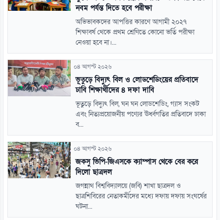
নবম পর্যন্ত দিতে হবে পরীক্ষা
অভিভাবকদের আপত্তির কারণে আগামী ২০২৭
শিক্ষাবর্ষ থেকে প্রথম শ্রেণিতে কোনো ভর্তি পরীক্ষা
নেওয়া হবে না।...
০৪ আগস্ট ২০২৬
ভূতুড়ে বিদ্যুৎ বিল ও লোডশেডিংয়ের প্রতিবাদে
ঢাবি শিক্ষার্থীদের ৪ দফা দাবি
ভূতুড়ে বিদ্যুৎ বিল, ঘন ঘন লোডশেডিং, গ্যাস সংকট
এবং নিত্যপ্রয়োজনীয় পণ্যের ঊর্ধ্বগতির প্রতিবাদে ঢাকা
ব...
০৪ আগস্ট ২০২৬
জকসু ভিপি-জিএসকে ক্যাম্পাস থেকে বের করে
দিলো ছাত্রদল
জগন্নাথ বিশ্ববিদ্যালয়ে (জবি) শাখা ছাত্রদল ও
ছাত্রশিবিরের নেতাকর্মীদের মধ্যে দফায় দফায় সংঘর্ষের
ঘটনা...