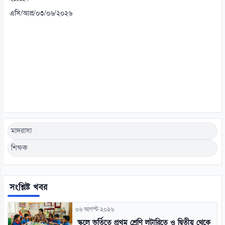
এসি/আপ্র/০৩/০৬/২০২৬
মাদরাসা
শিক্ষক
সংশ্লিষ্ট খবর
০৬ আগস্ট ২০২৬
স্কুলে ভর্তিতে প্রথম শ্রেণি লটারিতে ও দ্বিতীয় থেকে