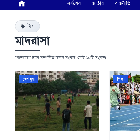
সর্বশেষ
জাতীয়
রাজনীতি
ট্যাগ
মাদরাসা
"মাদরাসা" ট্যাগ সম্পর্কিত সকল সংবাদ (মোট ১০টি সংবাদ)
খেলাধুলা
শিক্ষা