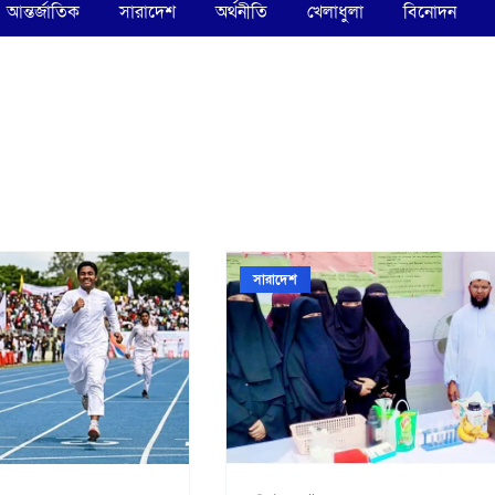
আন্তর্জাতিক
সারাদেশ
অর্থনীতি
খেলাধুলা
বিনোদন
সারাদেশ