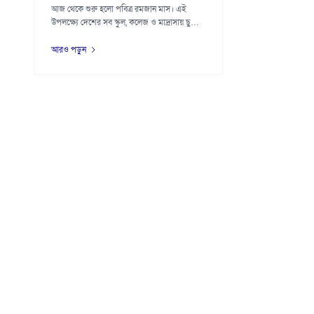
আজ থেকে শুরু হলো পবিত্র রমজান মাস। এই
উপলক্ষ্যে দেশের সব স্কুল, কলেজ ও মাদ্রাসায় ছুটি
শুরু...
আরও পড়ুন