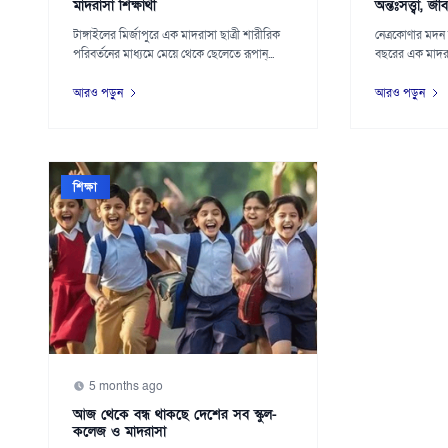
মাদরাসা শিক্ষার্থী
অন্তঃসত্ত্বা, জ
টাঙ্গাইলের মির্জাপুরে এক মাদরাসা ছাত্রী শারীরিক
নেত্রকোণার মদন 
পরিবর্তনের মাধ্যমে মেয়ে থেকে ছেলেতে রূপান্...
বছরের এক মাদরাসা
বল...
আরও পড়ুন
আরও পড়ুন
শিক্ষা
5 months ago
আজ থেকে বন্ধ থাকছে দেশের সব স্কুল-
কলেজ ও মাদরাসা