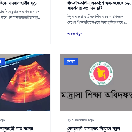
ে মাদরাসাছাত্রীর মৃত্যু
ঈদ-গ্রীষ্মকালীন অবকাশে স্কুল-কলেজে ১৬,
মাদরাসায় ২৩ দিন ছুটি
ার দিনে চুয়াডাঙ্গায় গলায় মাং স
ঈদুল আজহা ও গ্রীষ্মকালীন অবকাশ উপলক্ষে
ামে এক মাদরাসাছাত্রীর মৃত্যু...
দেশের শিক্ষাপ্রতিষ্ঠানগুলো টানা ছুটিতে যাচ্ছে।
বৃহস...
আরও পড়ুন
ন
শিক্ষা
ago
5 months ago
রাসাছাত্রী সাত মাসের
বেসরকারি মাদরাসায় নিয়োগে নতুন