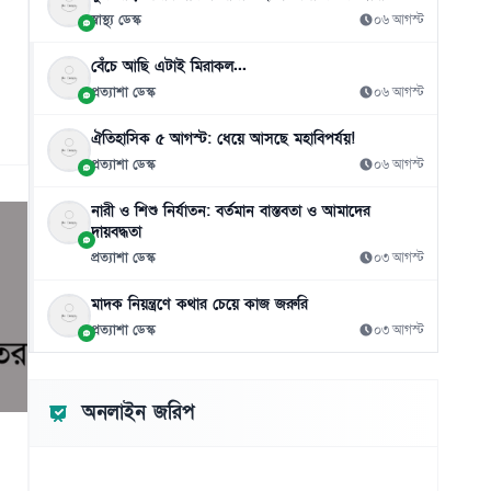
০৬ আগস্ট
স্বাস্থ্য ডেস্ক
০৬ আগস্ট
বেঁচে আছি এটাই মিরাকল...
প্রত্যাশা ডেস্ক
০৬ আগস্ট
ঐতিহাসিক ৫ আগস্ট: ধেয়ে আসছে মহাবিপর্যয়!
প্রত্যাশা ডেস্ক
০৬ আগস্ট
নারী ও শিশু নির্যাতন: বর্তমান বাস্তবতা ও আমাদের
দায়বদ্ধতা
প্রত্যাশা ডেস্ক
০৩ আগস্ট
মাদক নিয়ন্ত্রণে কথার চেয়ে কাজ জরুরি
প্রত্যাশা ডেস্ক
০৩ আগস্ট
অনলাইন জরিপ