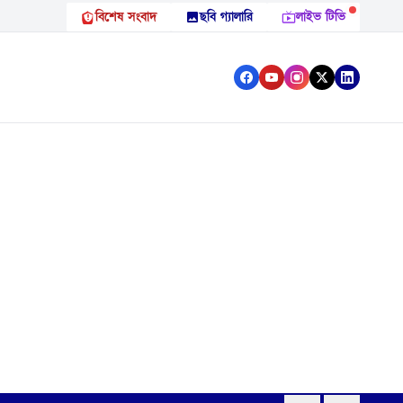
বিশেষ সংবাদ
ছবি গ্যালারি
লাইভ টিভি