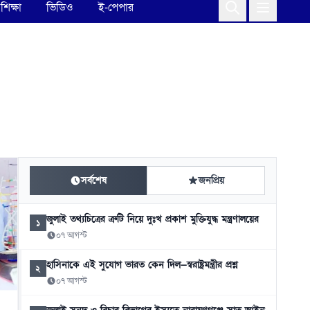
শিক্ষা
ভিডিও
ই-পেপার
সর্বশেষ
জনপ্রিয়
জুলাই তথ্যচিত্রের ত্রুটি নিয়ে দুঃখ প্রকাশ মুক্তিযুদ্ধ মন্ত্রণালয়ের
১
০৭ আগস্ট
হাসিনাকে এই সুযোগ ভারত কেন দিল—স্বরাষ্ট্রমন্ত্রীর প্রশ্ন
২
০৭ আগস্ট