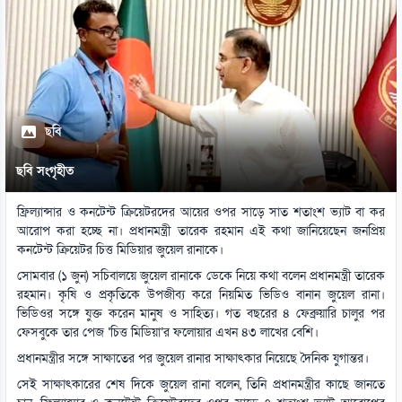
ছবি
ছবি সংগৃহীত
ফ্রিল্যান্সার ও কনটেন্ট ক্রিয়েটরদের আয়ের ওপর সাড়ে সাত শতাংশ ভ্যাট বা কর
আরোপ করা হচ্ছে না। প্রধানমন্ত্রী তারেক রহমান এই কথা জানিয়েছেন জনপ্রিয়
কনটেন্ট ক্রিয়েটর চিত্ত মিডিয়ার জুয়েল রানাকে।
সোমবার (১ জুন) সচিবালয়ে জুয়েল রানাকে ডেকে নিয়ে কথা বলেন প্রধানমন্ত্রী তারেক
রহমান। কৃষি ও প্রকৃতিকে উপজীব্য করে নিয়মিত ভিডিও বানান জুয়েল রানা।
ভিডিওর সঙ্গে যুক্ত করেন মানুষ ও সাহিত্য। গত বছরের ৪ ফেব্রুয়ারি চালুর পর
ফেসবুকে তার পেজ ‘চিত্ত মিডিয়া’র ফলোয়ার এখন ৪৩ লাখের বেশি।
প্রধানমন্ত্রীর সঙ্গে সাক্ষাতের পর জুয়েল রানার সাক্ষাৎকার নিয়েছে দৈনিক যুগান্তর।
সেই সাক্ষাৎকারের শেষ দিকে জুয়েল রানা বলেন, তিনি প্রধানমন্ত্রীর কাছে জানতে