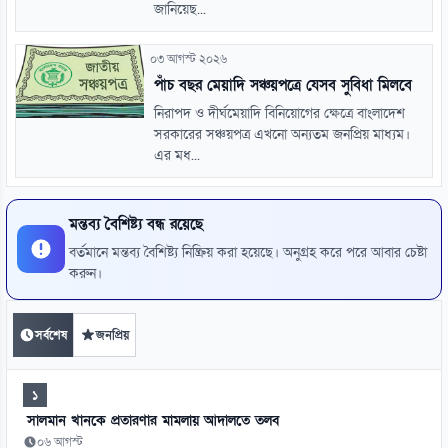
জানিয়েছ...
০৩ আগস্ট ২০২৬
পাঁচ বছর মেয়াদি সঞ্চয়পত্রে যেসব সুবিধা মিলবে
নিরাপদ ও দীর্ঘমেয়াদি বিনিয়োগের ক্ষেত্রে বাংলাদেশ
সরকারের সঞ্চয়পত্র এখনো অন্যতম জনপ্রিয় মাধ্যম।
এর মধ...
মন্তব্য বৈশিষ্ট্য বন্ধ রয়েছে
বর্তমানে মন্তব্য বৈশিষ্ট্য নিষ্ক্রিয় করা হয়েছে। অনুগ্রহ করে পরে আবার চেষ্টা
করুন।
সর্বশেষ
জনপ্রিয়
১
সালমান খানকে প্রতারণার মামলায় আদালতে তলব
০৬ আগস্ট