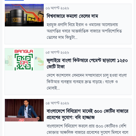
০৬ আগস্ট ২০২৬
বিশ্ববাজারে কমলো তেলের দাম
হরমুজ প্রণালি নিয়ে ইরান ও ওমানের আলোচনায়
অগ্রগতির খবরে আন্তর্জাতিক বাজারে অপরিশোধিত
তেলের দাম কিছুটা...
০৫ আগস্ট ২০২৬
জুলাইয়ে বাংলা কিউআরে পেমেন্ট ছাড়ালো ১২৫০
কোটি টাকা
দেশে ক্যাশলেস লেনদেন সম্প্রসারণে চালু হওয়া বাংলা
কিউআর ব্যবস্থার ব্যবহার দ্রুত বাড়ছে। ব্যাংক ও
মোবাই...
০৪ আগস্ট ২০২৬
বাংলাদেশে বিনিয়োগ মানেই ৩০০ কোটির বাজারে
প্রবেশের সুযোগ: ববি হাজ্জাজ
বাংলাদেশে বিনিয়োগ করলে প্রায় ৩০০ কোটিরও বেশি
ভোক্তার আঞ্চলিক বাজারে প্রবেশের সুযোগ মিলবে বলে