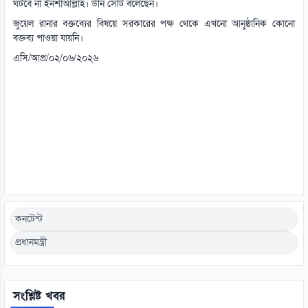
ঘটবে না ইনশাআল্লাহ। উনি সেটি বলেছেন।
জুয়েল রানার বক্তব্যের বিষয়ে সরকারের পক্ষ থেকে এখনো আনুষ্ঠানিক কোনো
বক্তব্য পাওয়া যায়নি।
এসি/আপ্র/০২/০৬/২০২৬
কনটেন্ট
প্রধানমন্ত্রী
সংশ্লিষ্ট খবর